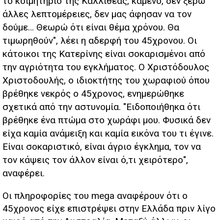
το κοιμητήριο της Καλλιθέας, καμένο, δεν ξέρω
άλλες λεπτομέρειες, δεν μας άφησαν να τον
δούμε… Θεωρώ ότι είναι θέμα χρόνου. Θα
τιμωρηθούν", λέει η αδερφή του 45χρονου. Οι
κάτοικοι της Κατερίνης είναι σοκαρισμένοι από
την αγριότητα του εγκλήματος. Ο Χριστόδουλος
Χριστοδουλής, ο ιδιοκτήτης του χωραφιού όπου
βρέθηκε νεκρός ο 45χρονος, ενημερώθηκε
σχετικά από την αστυνομία. "Ειδοποιήθηκα ότι
βρέθηκε ένα πτώμα στο χωράφι μου. Φυσικά δεν
είχα καμία ανάμειξη και καμία εικόνα του τι έγινε.
Είναι σοκαριστικό, είναι άγριο έγκλημα, τον να
τον κάψεις τον άλλον είναι ό,τι χειρότερο",
αναφέρει.
Οι πληροφορίες του mega αναφέρουν ότι ο
45χρονος είχε επιστρέψει στην Ελλάδα πριν λίγο