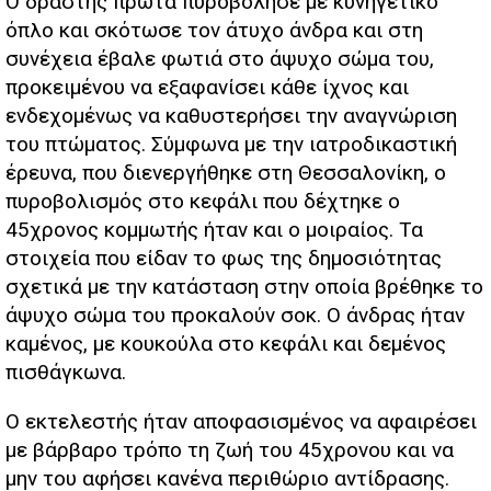
Ο δράστης πρώτα πυροβόλησε με κυνηγετικό
όπλο και σκότωσε τον άτυχο άνδρα και στη
συνέχεια έβαλε φωτιά στο άψυχο σώμα του,
προκειμένου να εξαφανίσει κάθε ίχνος και
ενδεχομένως να καθυστερήσει την αναγνώριση
του πτώματος. Σύμφωνα με την ιατροδικαστική
έρευνα, που διενεργήθηκε στη Θεσσαλονίκη, ο
πυροβολισμός στο κεφάλι που δέχτηκε ο
45χρονος κομμωτής ήταν και ο μοιραίος. Τα
στοιχεία που είδαν το φως της δημοσιότητας
σχετικά με την κατάσταση στην οποία βρέθηκε το
άψυχο σώμα του προκαλούν σοκ. Ο άνδρας ήταν
καμένος, με κουκούλα στο κεφάλι και δεμένος
πισθάγκωνα.
Ο εκτελεστής ήταν αποφασισμένος να αφαιρέσει
με βάρβαρο τρόπο τη ζωή του 45χρονου και να
μην του αφήσει κανένα περιθώριο αντίδρασης.