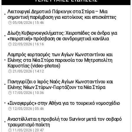
Λειτουργεί Δημοτικό Πάρκινγκ στα Στύρα – Μια
σημαντική παρέμβαση για κατοίκους και επισκέπτες
05/08/2026 | 15:46
Δίωξη Κυβερνοεγκλήματος: Χειροπέδες σε άνδρα για
«πειρατική» πρόσβαση σε συνδρομητικά κανάλια
22/05/2026 | 16:16
Λαμπρός εορτασμός των Αγίων Κωνσταντίνου και
Ελένης στα Νέα Στύρα παρουσία του Μητροπολίτη
Καρυστίας (video-photos)
21/05/2026 | 14:12
Πανηγυρίζει ο Ιερός Ναός Αγίων Κωνσταντίνου και
Ελένης Νέων Στύρων-Γιορτάζουν τα Νέα Στύρα
17/05/2026 | 10:36
«Συναγερμός» στην Αθήνα για το τουρκικό νομοσχέδιο
12/05/2026 | 05:46
Αναστέλλεται η προβολή του Survivor μετά τον σοβαρό
τραυματισμό παίκτη
11/05/2026 | 20:47