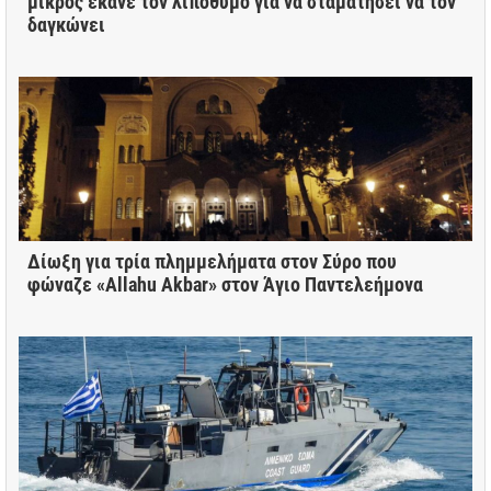
μικρός έκανε τον λιπόθυμο για να σταματήσει να τον
δαγκώνει
Δίωξη για τρία πλημμελήματα στον Σύρο που
φώναζε «Allahu Akbar» στον Άγιο Παντελεήμονα