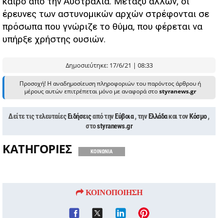
καιρό από την Αυστραλία. Μεταξύ άλλων, οι
έρευνες των αστυνομικών αρχών στρέφονται σε
πρόσωπα που γνώριζε το θύμα, που φέρεται να
υπήρξε χρήστης ουσιών.
Δημοσιεύτηκε: 17/6/21 | 08:33
Προσοχή! Η αναδημοσίευση πληροφοριών του παρόντος άρθρου ή
μέρους αυτών επιτρέπεται μόνο με αναφορά στο
styranews.gr
Δείτε τις τελευταίες
Ειδήσεις
από την
Εύβοια
, την
Ελλάδα
και τον
Κόσμο
,
στο
styranews.gr
ΚΑΤΗΓΟΡΙΕΣ
ΚΟΙΝΩΝΙΑ
ΚΟΙΝΟΠΟΙΗΣΗ