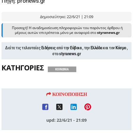
Πηγή: pronews.gr
Δημοσιεύτηκε: 22/6/21 | 21:09
Προσοχή! Η αναδημοσίευση πληροφοριών του παρόντος άρθρου ή
μέρους αυτών επιτρέπεται μόνο με αναφορά στο
styranews.gr
Δείτε τις τελευταίες
Ειδήσεις
από την
Εύβοια
, την
Ελλάδα
και τον
Κόσμο
,
στο
styranews.gr
ΚΑΤΗΓΟΡΙΕΣ
ΚΟΙΝΩΝΙΑ
ΚΟΙΝΟΠΟΙΗΣΗ
upd: 22/6/21 - 21:09