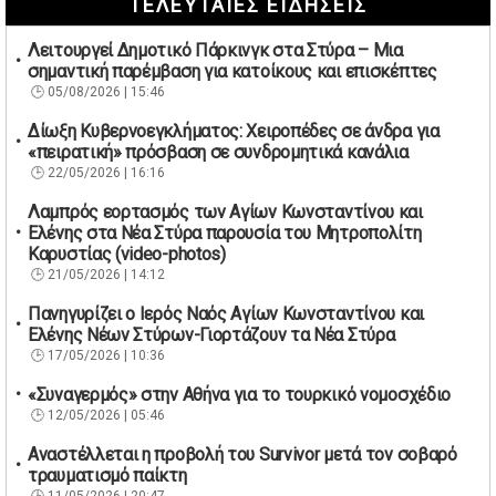
ΤΕΛΕΥΤΑΙΕΣ ΕΙΔΗΣΕΙΣ
Λειτουργεί Δημοτικό Πάρκινγκ στα Στύρα – Μια
σημαντική παρέμβαση για κατοίκους και επισκέπτες
05/08/2026 | 15:46
Δίωξη Κυβερνοεγκλήματος: Χειροπέδες σε άνδρα για
«πειρατική» πρόσβαση σε συνδρομητικά κανάλια
22/05/2026 | 16:16
Λαμπρός εορτασμός των Αγίων Κωνσταντίνου και
Ελένης στα Νέα Στύρα παρουσία του Μητροπολίτη
Καρυστίας (video-photos)
21/05/2026 | 14:12
Πανηγυρίζει ο Ιερός Ναός Αγίων Κωνσταντίνου και
Ελένης Νέων Στύρων-Γιορτάζουν τα Νέα Στύρα
17/05/2026 | 10:36
«Συναγερμός» στην Αθήνα για το τουρκικό νομοσχέδιο
12/05/2026 | 05:46
Αναστέλλεται η προβολή του Survivor μετά τον σοβαρό
τραυματισμό παίκτη
11/05/2026 | 20:47