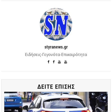
styranews.gr
Ειδήσεις-Γεγονότα-Επικαιρότητα
ΔΕΙΤΕ ΕΠΙΣΗΣ