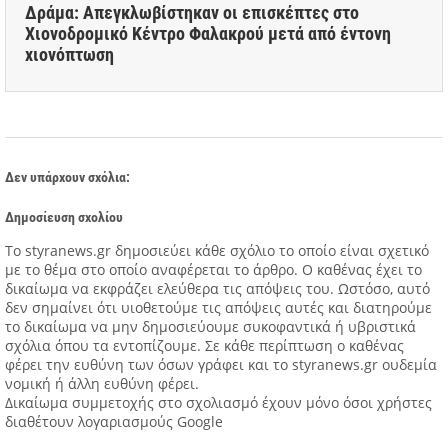
Δράμα: Απεγκλωβίστηκαν οι επισκέπτες στο
Χιονοδρομικό Κέντρο Φαλακρού μετά από έντονη
χιονόπτωση
Δεν υπάρχουν σχόλια:
Δημοσίευση σχολίου
Tο styranews.gr δημοσιεύει κάθε σχόλιο το οποίο είναι σχετικό
με το θέμα στο οποίο αναφέρεται το άρθρο. Ο καθένας έχει το
δικαίωμα να εκφράζει ελεύθερα τις απόψεις του. Ωστόσο, αυτό
δεν σημαίνει ότι υιοθετούμε τις απόψεις αυτές και διατηρούμε
το δικαίωμα να μην δημοσιεύουμε συκοφαντικά ή υβριστικά
σχόλια όπου τα εντοπίζουμε. Σε κάθε περίπτωση ο καθένας
φέρει την ευθύνη των όσων γράφει και το styranews.gr ουδεμία
νομική ή άλλη ευθύνη φέρει.
Δικαίωμα συμμετοχής στο σχολιασμό έχουν μόνο όσοι χρήστες
διαθέτουν λογαριασμούς Google