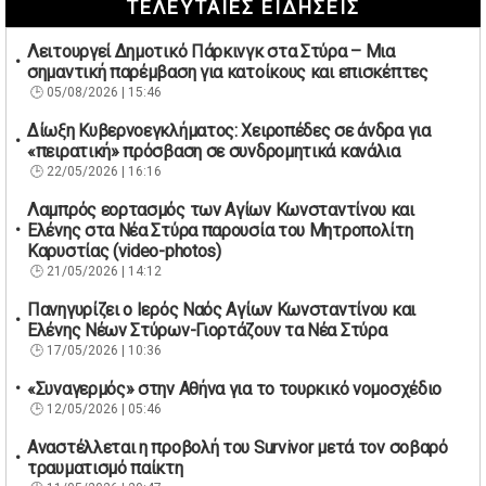
ΤΕΛΕΥΤΑΙΕΣ ΕΙΔΗΣΕΙΣ
Λειτουργεί Δημοτικό Πάρκινγκ στα Στύρα – Μια
σημαντική παρέμβαση για κατοίκους και επισκέπτες
05/08/2026 | 15:46
Δίωξη Κυβερνοεγκλήματος: Χειροπέδες σε άνδρα για
«πειρατική» πρόσβαση σε συνδρομητικά κανάλια
22/05/2026 | 16:16
Λαμπρός εορτασμός των Αγίων Κωνσταντίνου και
Ελένης στα Νέα Στύρα παρουσία του Μητροπολίτη
Καρυστίας (video-photos)
21/05/2026 | 14:12
Πανηγυρίζει ο Ιερός Ναός Αγίων Κωνσταντίνου και
Ελένης Νέων Στύρων-Γιορτάζουν τα Νέα Στύρα
17/05/2026 | 10:36
«Συναγερμός» στην Αθήνα για το τουρκικό νομοσχέδιο
12/05/2026 | 05:46
Αναστέλλεται η προβολή του Survivor μετά τον σοβαρό
τραυματισμό παίκτη