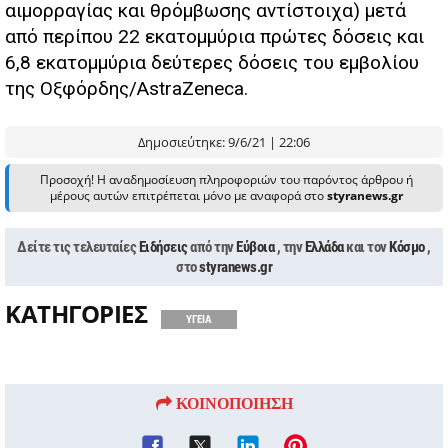
αιμορραγίας και θρόμβωσης αντίστοιχα) μετά
από περίπου 22 εκατομμύρια πρώτες δόσεις και
6,8 εκατομμύρια δεύτερες δόσεις του εμβολίου
της Οξφόρδης/AstraZeneca.
Δημοσιεύτηκε: 9/6/21 | 22:06
Προσοχή! Η αναδημοσίευση πληροφοριών του παρόντος άρθρου ή
μέρους αυτών επιτρέπεται μόνο με αναφορά στο
styranews.gr
Δείτε τις τελευταίες
Ειδήσεις
από την
Εύβοια
, την
Ελλάδα
και τον
Κόσμο
,
στο
styranews.gr
ΚΑΤΗΓΟΡΙΕΣ
ΥΓΕΙΑ
ΚΟΙΝΟΠΟΙΗΣΗ