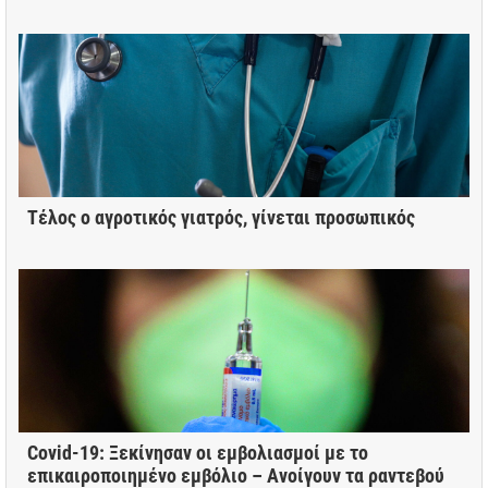
Τέλος ο αγροτικός γιατρός, γίνεται προσωπικός
Covid-19: Ξεκίνησαν οι εμβολιασμοί με το
επικαιροποιημένο εμβόλιο – Ανοίγουν τα ραντεβού