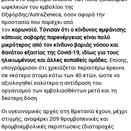
ωφελειών του εμβολίου της
Οξφόρδης/AstraZeneca, όσον αφορά την
προστασία που παρέχει από
τον
κορωνοϊό.
Τόνισαν ότι ο κίνδυνος εμφάνισης
κάποιας σοβαρής παρενέργειας είναι πολύ
μικρότερος από τον κίνδυνο βαριάς νόσου και
θανάτου εξαιτίας της Covid-19, ιδίως για τους
ηλικιωμένους και άλλες ευπαθείς ομάδες.
Επίσης,
υπογράμμισαν ότι χρειάζεται περαιτέρω έρευνα
σε νεότερα άτομα κάτω των 40 ετών, ώστε να
αξιολογηθεί καλύτερα η αντίδραση του
οργανισμού των εμβολιασθέντων μετά και τη
δεύτερη δόση.
Οι υγειονομικές αρχές στη Βρετανία έχουν, μέχρι
στιγμής, αναφέρει 209 θρομβοπενικές και
θρομβοεμβολικές περιπτώσεις (διαταραχές