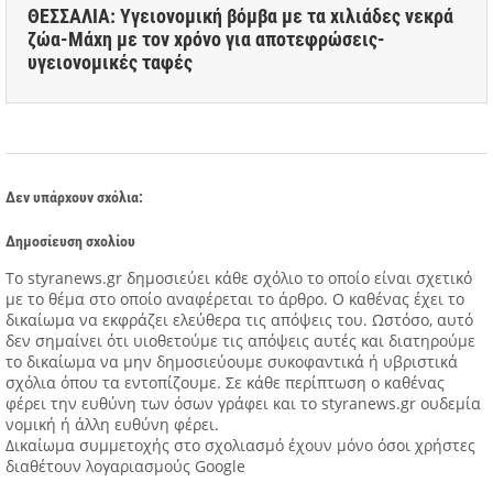
ΘΕΣΣΑΛΙΑ: Υγειονομική βόμβα με τα χιλιάδες νεκρά
ζώα-Μάχη με τον χρόνο για αποτεφρώσεις-
υγειονομικές ταφές
Δεν υπάρχουν σχόλια:
Δημοσίευση σχολίου
Tο styranews.gr δημοσιεύει κάθε σχόλιο το οποίο είναι σχετικό
με το θέμα στο οποίο αναφέρεται το άρθρο. Ο καθένας έχει το
δικαίωμα να εκφράζει ελεύθερα τις απόψεις του. Ωστόσο, αυτό
δεν σημαίνει ότι υιοθετούμε τις απόψεις αυτές και διατηρούμε
το δικαίωμα να μην δημοσιεύουμε συκοφαντικά ή υβριστικά
σχόλια όπου τα εντοπίζουμε. Σε κάθε περίπτωση ο καθένας
φέρει την ευθύνη των όσων γράφει και το styranews.gr ουδεμία
νομική ή άλλη ευθύνη φέρει.
Δικαίωμα συμμετοχής στο σχολιασμό έχουν μόνο όσοι χρήστες
διαθέτουν λογαριασμούς Google