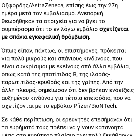
Οξφόρδης/AstraZeneca, επίσης έως την 27η
ημέρα μετά τον εμβολιασμό. Ανεπαρκή
θεωρήθηκαν τα στοιχεία για να βγει το
συμπέρασμα ότι το εν λόγω εμβόλιο
σχετίζεται
με σπάνια εγκεφαλική θρόμβωση.
Όπως είπαν, πάντως, οι επιστήμονες, πρόκειται
για πολύ μικρούς και σπάνιους κινδύνους, που
είναι συγκρίσιμοι με εκείνους από άλλα εμβόλια,
όπως κατά της ηπατίτιδας Β, της ιλαράς-
παρωτίτιδας-ερυθράς και της γρίπης. Από την
άλλη πλευρά, σημείωσαν ότι δεν βρήκαν ενδείξεις
αυξημένου κινδύνου για τέτοια επεισόδια, που να
σχετίζονται με το εμβόλιο Pfizer/BioNTech.
Σε κάθε περίπτωση, οι ερευνητές επεσήμαναν ότι
τα ευρήματά τους πρέπει να γίνουν κατανοητά
μέσα στο ευρύτερο πλαίσιο των πολύ ξεκάθαρων