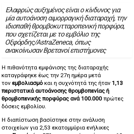
Ελαφρώς αυξημένος είναι ο κίνδυνος για
μία αυτοάνοση αιμορραγική διαταραχή, την
ιδιοπαθή θρομβοκυτταροπενική πορφύρα,
που σχετίζεται με το εμβόλιο της
Οξφόρδης/AstraZeneca, όπως
ανακοίνωσαν Βρετανοί επιστήμονες
Η πιθανότητα εμφάνισης της διαταραχής
καταγράφηκε έως την 27η ημέρα μετά
τον
εμβολιασμό
και η συχνότητά της ήταν
1,13
περιστατικά αυτοάνοσης θρομβοπενίας ή
θρομβοπενικής πορφύρας ανά 100.000
πρώτες
δόσεις εμβολίου.
Η διαπίστωση βασίστηκε στην ανάλυση
στοιχείων για 2,53 εκατομμύρια ενήλικες