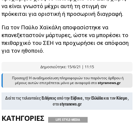
να είναι γνωστό μέχρι αυτή τη στιγμή αν
πρόκειται για οριστική ή προσωρινή διαγραφή.
Για τον Παύλο Χαϊκάλη αποφασίστηκε να
επανεξεταστούν μάρτυρες, ώστε να μπορέσει το
πειθαρχικό του ΣΕΗ να προχωρήσει σε απόφαση
για τον ηθοποιό.
Δημοσιεύτηκε: 15/6/21 | 11:15
Προσοχή! Η αναδημοσίευση πληροφοριών του παρόντος άρθρου ή
μέρους αυτών επιτρέπεται μόνο με αναφορά στο
styranews.gr
Δείτε τις τελευταίες
Ειδήσεις
από την
Εύβοια
, την
Ελλάδα
και τον
Κόσμο
,
στο
styranews.gr
ΚΑΤΗΓΟΡΙΕΣ
LIFE STYLE-MEDIA