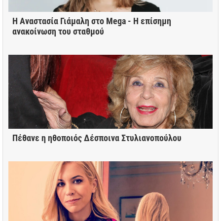
Η Αναστασία Γιάμαλη στο Mega - Η επίσημη
ανακοίνωση του σταθμού
Πέθανε η ηθοποιός Δέσποινα Στυλιανοπούλου