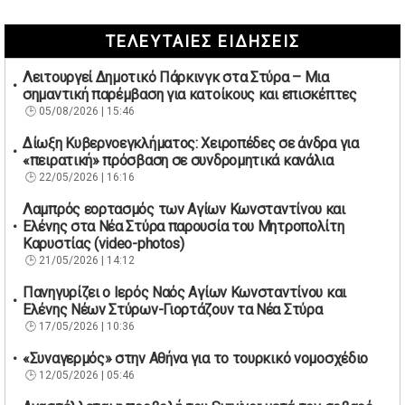
ΤΕΛΕΥΤΑΙΕΣ ΕΙΔΗΣΕΙΣ
Λειτουργεί Δημοτικό Πάρκινγκ στα Στύρα – Μια
σημαντική παρέμβαση για κατοίκους και επισκέπτες
05/08/2026 | 15:46
Δίωξη Κυβερνοεγκλήματος: Χειροπέδες σε άνδρα για
«πειρατική» πρόσβαση σε συνδρομητικά κανάλια
22/05/2026 | 16:16
Λαμπρός εορτασμός των Αγίων Κωνσταντίνου και
Ελένης στα Νέα Στύρα παρουσία του Μητροπολίτη
Καρυστίας (video-photos)
21/05/2026 | 14:12
Πανηγυρίζει ο Ιερός Ναός Αγίων Κωνσταντίνου και
Ελένης Νέων Στύρων-Γιορτάζουν τα Νέα Στύρα
17/05/2026 | 10:36
«Συναγερμός» στην Αθήνα για το τουρκικό νομοσχέδιο
12/05/2026 | 05:46