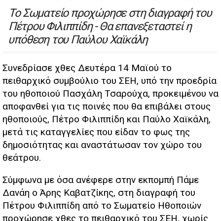
Το Σωματείο προχώρησε στη διαγραφή του
Πέτρου Φιλιππίδη - Θα επανεξεταστεί η
υπόθεση του Παύλου Χαϊκάλη
Συνεδρίασε χθες Δευτέρα 14 Μαϊού το
πειθαρχικό συμβούλιο του ΣΕΗ, υπό την προεδρία
του ηθοποιού Πασχάλη Τσαρούχα, προκειμένου να
αποφανθεί για τις ποινές που θα επιβάλει στους
ηθοποιούς, Πέτρο Φιλιππίδη και Παύλο Χαϊκάλη,
μετά τις καταγγελίες που είδαν το φως της
δημοσιότητας και αναστάτωσαν τον χώρο του
θεάτρου.
Σύμφωνα με όσα ανέφερε στην εκπομπή Πάμε
Δανάη ο Άρης Καβατζίκης, στη διαγραφή του
Πέτρου Φιλιππίδη από το Σωματείο Ηθοποιών
προχώρησε χθες το πειθαρχικό του ΣΕΗ, χωρίς