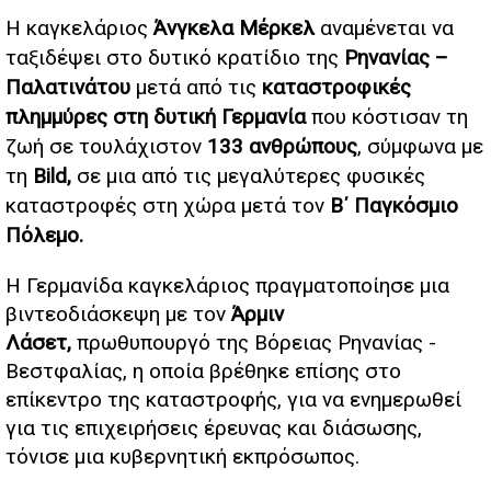
Η καγκελάριος
Άνγκελα Μέρκελ
αναμένεται να
ταξιδέψει στο δυτικό κρατίδιο της
Ρηνανίας –
Παλατινάτου
μετά από τις
καταστροφικές
πλημμύρες στη δυτική Γερμανία
που κόστισαν τη
ζωή σε τουλάχιστον
133 ανθρώπους
, σύμφωνα με
τη
Bild,
σε μια από τις μεγαλύτερες φυσικές
καταστροφές στη χώρα μετά τον
Β΄ Παγκόσμιο
Πόλεμο.
Η Γερμανίδα καγκελάριος πραγματοποίησε μια
βιντεοδιάσκεψη με τον
Άρμιν
Λάσετ,
πρωθυπουργό της Βόρειας Ρηνανίας -
Βεστφαλίας, η οποία βρέθηκε επίσης στο
επίκεντρο της καταστροφής, για να ενημερωθεί
για τις επιχειρήσεις έρευνας και διάσωσης,
τόνισε μια κυβερνητική εκπρόσωπος.