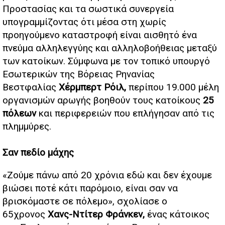
Προστασίας και τα σωστικά συνεργεία
υπογραμμίζοντας ότι μέσα στη χωρίς
προηγούμενο καταστροφή είναι αισθητό ένα
πνεύμα αλληλεγγύης και αλληλοβοήθειας μεταξύ
των κατοίκων. Σύμφωνα με τον τοπικό υπουργό
Εσωτερικών της Βόρειας Ρηνανίας
Βεστφαλίας
Χέρμπερτ Ρόιλ,
περίπου 19.000 μέλη
οργανισμών αρωγής βοηθούν τους κατοίκους
25
πόλεων
και περιφερειών που επλήγησαν από τις
πλημμύρες.
Σαν πεδίο μάχης
«Ζούμε πάνω από 20 χρόνια εδώ και δεν έχουμε
βιώσει ποτέ κάτι παρόμοιο, είναι σαν να
βρισκόμαστε σε πόλεμο», σχολίασε ο
65χρονος
Χανς-Ντίτερ Φράνκεν,
ένας κάτοικος