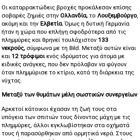
Οι καταρρακτώδεις βροχές προκάλεσαν επίσης
σοβαρές ζημιές στην
Ολλανδία,
το
Λουξεμβούργο
,
ακόμη και την
Ελβετία.
Όμως η δυτική Γερμανία
ήταν η χώρα που επλήγη σφοδρότερα από τις
πλημμύρες και θρηνεί τουλάχιστον
133
νεκρούς,
σύμφωνα με τη Bild. Μεταξύ αυτών είναι
και
12 τρόφιμοι
ενός ιδρύματος για άτομα με
ειδικές ανάγκες, που δεν πρόλαβαν να φύγουν
όταν πλημμύρισε το κτίριο, κατά τη διάρκεια της
νύχτας.
Μεταξύ των θυμάτων μέλη σωστικών συνεργείων
Αρκετοί κάτοικοι έχασαν τη ζωή τους στα
υπόγεια των σπιτιών τους δίνοντας μάχη με τις
πλημμύρες, άλλοι εγκλωβίστηκαν στα οχήματά
τους ή παρασύρθηκαν από ορμητικά νερά. Στους