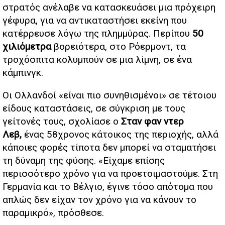
στρατός ανέλαβε να κατασκευάσει μια πρόχειρη
γέφυρα, για να αντικαταστήσει εκείνη που
κατέρρευσε λόγω της πλημμύρας. Περίπου
50
χιλιόμετρα
βορειότερα, στο Ρόερμοντ, τα
τροχόσπιτα κολυμπούν σε μια λίμνη, σε ένα
κάμπινγκ.
Οι Ολλανδοί «είναι πιο συνηθισμένοι» σε τέτοιου
είδους καταστάσεις, σε σύγκριση με τους
γείτονές τους, σχολίασε ο
Σταν φαν ντερ
Λεβ,
ένας 58χρονος κάτοικος της περιοχής, αλλά
κάποιες φορές τίποτα δεν μπορεί να σταματήσει
τη δύναμη της φύσης. «Είχαμε επίσης
περισσότερο χρόνο για να προετοιμαστούμε. Στη
Γερμανία και το Βέλγιο, έγινε τόσο απότομα που
απλώς δεν είχαν τον χρόνο για να κάνουν το
παραμικρό», πρόσθεσε.