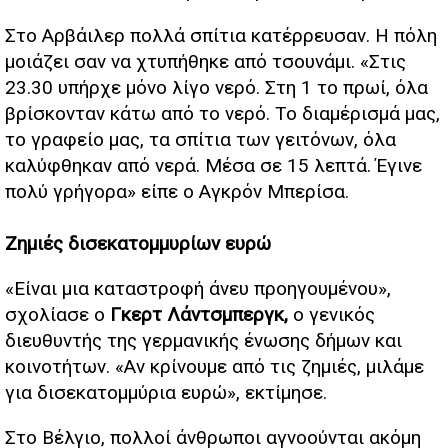
Στο Αρβάιλερ πολλά σπίτια κατέρρευσαν. Η πόλη
μοιάζει σαν να χτυπήθηκε από τσουνάμι. «Στις
23.30 υπήρχε μόνο λίγο νερό. Στη 1 το πρωί, όλα
βρίσκονταν κάτω από το νερό. Το διαμέρισμά μας,
το γραφείο μας, τα σπίτια των γειτόνων, όλα
καλύφθηκαν από νερά. Μέσα σε 15 λεπτά. Έγινε
πολύ γρήγορα» είπε ο Αγκρόν Μπερίσα.
Ζημιές δισεκατομμυρίων ευρώ
«Είναι μια καταστροφή άνευ προηγουμένου»,
σχολίασε ο
Γκερτ Λάντσμπεργκ,
ο γενικός
διευθυντής της γερμανικής ένωσης δήμων και
κοινοτήτων. «Αν κρίνουμε από τις ζημιές, μιλάμε
για δισεκατομμύρια ευρώ», εκτίμησε.
Στο Βέλγιο, πολλοί άνθρωποι αγνοούνται ακόμη