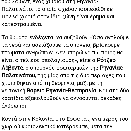
του Σουλντ, ενός χωριού στη Ρηνανία-
Παλατινάτο, το οποίο σχεδόν ισοπεδώθηκε.
Πολλά χωριά στην ίδια ζώνη είναι έρημα και
κατεστραμμένα.
Τα θύματα ενδέχεται να αυξηθούν: «Όσο αντλούμε
τα νερά και αδειάζουμε τα υπόγεια, βρίσκουμε
πτώματα ανθρώπων. Δεν μπορώ να πω ποιος θα
είναι ο τελικός απολογισμός», είπε ο
Ρότζερ
Λέβεντς
, ο υπουργός Εσωτερικών της
Ρηνανίας-
Παλατινάτου,
της μίας από τις δύο περιοχές που
χτυπήθηκαν από τη θεομηνία, μαζί με τη
γειτονική
Βόρεια Ρηνανία-Βεστφαλία.
Και στα δύο
κρατίδια εξακολουθούν να αγνοούνται δεκάδες
άνθρωποι.
Κοντά στην Κολονία, στο Έρφστατ, ένα μέρος του
χωριού κυριολεκτικά κατέρρευσε, μετά την