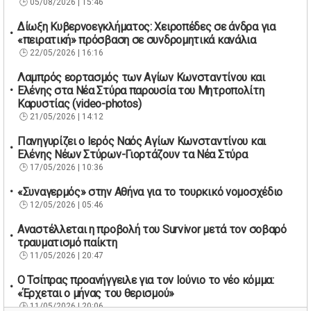
05/08/2026 | 15:46
Δίωξη Κυβερνοεγκλήματος: Χειροπέδες σε άνδρα για
«πειρατική» πρόσβαση σε συνδρομητικά κανάλια
22/05/2026 | 16:16
Λαμπρός εορτασμός των Αγίων Κωνσταντίνου και
Ελένης στα Νέα Στύρα παρουσία του Μητροπολίτη
Καρυστίας (video-photos)
21/05/2026 | 14:12
Πανηγυρίζει ο Ιερός Ναός Αγίων Κωνσταντίνου και
Ελένης Νέων Στύρων-Γιορτάζουν τα Νέα Στύρα
17/05/2026 | 10:36
«Συναγερμός» στην Αθήνα για το τουρκικό νομοσχέδιο
12/05/2026 | 05:46
Αναστέλλεται η προβολή του Survivor μετά τον σοβαρό
τραυματισμό παίκτη
11/05/2026 | 20:47
Ο Τσίπρας προανήγγειλε για τον Ιούνιο το νέο κόμμα:
«Έρχεται ο μήνας του θερισμού»
11/05/2026 | 20:06