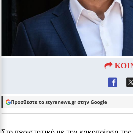
ΚΟΙ
Προσθέστε το styranews.gr στην Google
Στο περιστατικό με την κακοποίηση της