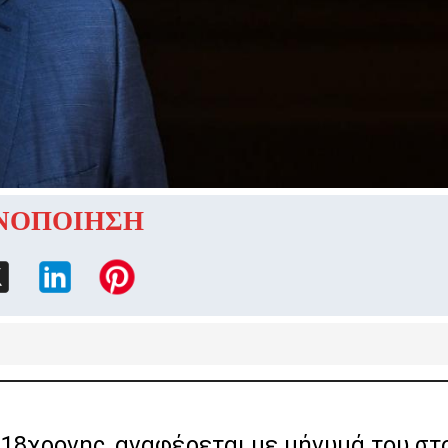
ΝΟΠΟΙΗΣΗ
 18χρονης, αναφέρεται με μήνυμά του στ