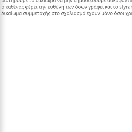
διατηρούμε το δικαίωμα να μην δημοσιεύουμε συκοφαντικ
ο καθένας φέρει την ευθύνη των όσων γράφει και το styra
Δικαίωμα συμμετοχής στο σχολιασμό έχουν μόνο όσοι χρ