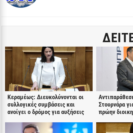
ΔΕΙΤ
Κεραμέως: Διευκολύνονται οι
Αντιπαράθεσ
συλλογικές συμβάσεις και
Στουρνάρα γι
ανοίγει ο δρόμος για αυξήσεις
πρώην διοικ