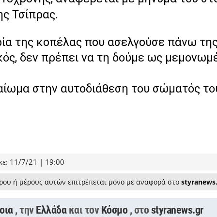
ξης Τσίπρας.
ρία της κοπέλας που ασελγούσε πάνω της
κός, δεν πρέπει να τη δούμε ως μεμονωμ
καίωμα στην αυτοδιάθεση του σώματός το
ε: 11/7/21 | 19:00
ρου ή μέρους αυτών επιτρέπεται μόνο με αναφορά στο
styranews
οια
, την
Ελλάδα
και τον
Κόσμο
, στο
styranews.gr