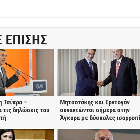
Ε ΕΠΙΣΗΣ
η Τσίπρα –
Μητσοτάκης και Ερντογάν
α τις δηλώσεις του
συναντώνται σήμερα στην
ητή
Άγκυρα με δύσκολες ισορροπ