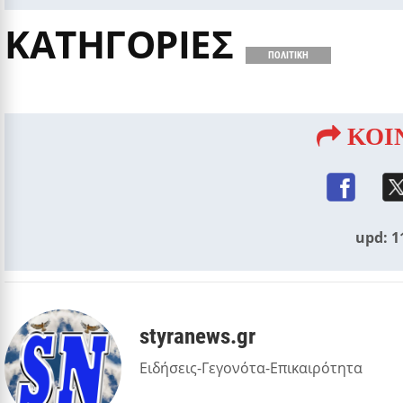
ΚΑΤΗΓΟΡΙΕΣ
ΠΟΛΙΤΙΚΗ
ΚΟΙ
upd: 1
styranews.gr
Ειδήσεις-Γεγονότα-Επικαιρότητα