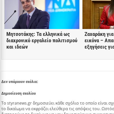
Μητσοτάκης: Τα ελληνικά ως
Ζαχαράκη για
διαχρονικό εργαλείο πολιτισμού
εικόνα – Απα
και ιδεών
εξηγήσεις γι
Δεν υπάρχουν σχόλια:
Δημοσίευση σχολίου
Tο styranews.gr δημοσιεύει κάθε σχόλιο το οποίο είναι σχ
το δικαίωμα να εκφράζει ελεύθερα τις απόψεις του. Ωστόσ