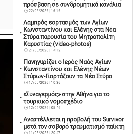
πρόσβαση σε συνδρομητικά κανάλια
22/05/2026 | 16:16
Λαμπρός εορτασμός των Αγίων
Κωνσταντίνου και Ελένης στα Νέα
Στύρα παρουσία του Μητροπολίτη
Καρυστίας (video-photos)
21/05/2026 | 14:12
Πανηγυρίζει ο Ιερός Ναός Αγίων
Κωνσταντίνου και Ελένης Νέων
Στύρων-Γιορτάζουν τα Νέα Στύρα
17/05/2026 | 10:36
«Συναγερμός» στην Αθήνα για το
τουρκικό νομοσχέδιο
12/05/2026 | 05:46
Αναστέλλεται η προβολή του Survivor
μετά τον σοβαρό τραυματισμό παίκτη
11/05/2026 | 20:47