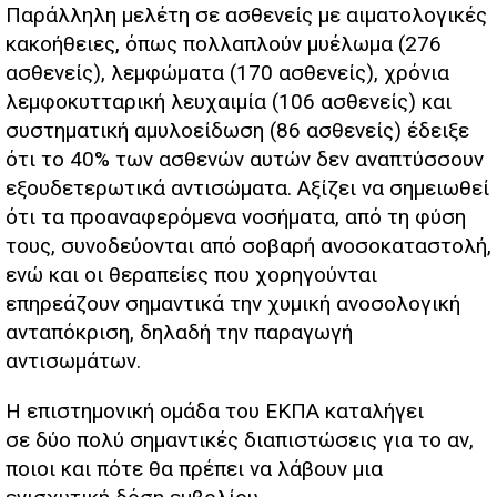
Παράλληλη μελέτη σε ασθενείς με αιματολογικές
κακοήθειες, όπως πολλαπλούν μυέλωμα (276
ασθενείς), λεμφώματα (170 ασθενείς), χρόνια
λεμφοκυτταρική λευχαιμία (106 ασθενείς) και
συστηματική αμυλοείδωση (86 ασθενείς) έδειξε
ότι το 40% των ασθενών αυτών δεν αναπτύσσουν
εξουδετερωτικά αντισώματα. Αξίζει να σημειωθεί
ότι τα προαναφερόμενα νοσήματα, από τη φύση
τους, συνοδεύονται από σοβαρή ανοσοκαταστολή,
ενώ και οι θεραπείες που χορηγούνται
επηρεάζουν σημαντικά την χυμική ανοσολογική
ανταπόκριση, δηλαδή την παραγωγή
αντισωμάτων.
Η επιστημονική ομάδα του ΕΚΠΑ καταλήγει
σε δύο πολύ σημαντικές διαπιστώσεις για το αν,
ποιοι και πότε θα πρέπει να λάβουν μια