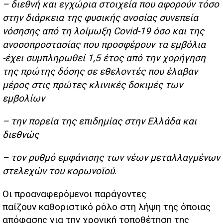
– διεθνή και εγχώρια στοιχεία που αφορούν τόσο
στην διάρκεια της φυσικής ανοσίας συνεπεία
νόσησης από τη λοίμωξη Covid-19 όσο και της
ανοσοπροστασίας που προσφέρουν τα εμβόλια
-έχει συμπληρωθεί 1,5 έτος από την χορήγηση
της πρώτης δόσης σε εθελοντές που έλαβαν
μέρος στις πρώτες κλινικές δοκιμές των
εμβολίων
– την πορεία της επιδημίας στην Ελλάδα και
διεθνώς
– τον ρυθμό εμφάνισης των νέων μεταλλαγμένων
στελεχών του κορωνοϊού
.
Οι προαναφερόμενοι παράγοντες
παίζουν καθοριστικό ρόλο στη λήψη της όποιας
απόφασης για την χρονική τοποθέτηση της