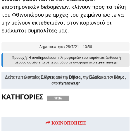
επιστημονικών δεδομένων, κλίνουν προς τα τέλη
του Φθινοπώρου με αρχές του χειμώνα ώστε να
μην μείνουν εκτεθειμένοι στον κορωνοϊό οι
ευάλωτοι συμπολίτες μας.
Δημοσιεύτηκε: 28/7/21 | 10:56
Προσοχή! Η αναδημοσίευση πληροφοριών του παρόντος άρθρου ή
μέρους αυτών επιτρέπεται μόνο με αναφορά στο
styranews.gr
Δείτε τις τελευταίες
Ειδήσεις
από την
Εύβοια
, την
Ελλάδα
και τον
Κόσμο
,
στο
styranews.gr
ΚΑΤΗΓΟΡΙΕΣ
ΥΓΕΙΑ
ΚΟΙΝΟΠΟΙΗΣΗ