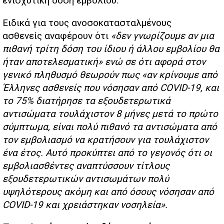
ενισχυτική δόση εμβολίου.
Ειδικά για τους ανοσοκατασταλμένους
ασθενείς αναφέρουν ότι
«δεν γνωρίζουμε αν μια
πιθανή τρίτη δόση του ίδιου ή άλλου εμβολίου θα
ήταν αποτελεσματική» ενώ σε ότι αφορά στον
γενικό πληθυσμό θεωρούν πως «αν κρίνουμε από
Έλληνες ασθενείς που νόσησαν από COVID-19, και
το 75% διατήρησε τα εξουδετερωτικά
αντισώματα τουλάχιστον 8 μήνες μετά το πρώτο
σύμπτωμα, είναι πολύ πιθανό τα αντισώματα από
τον εμβολιασμό να κρατήσουν για τουλάχιστον
ένα έτος. Αυτό προκύπτει από το γεγονός ότι οι
εμβολιασθέντες αναπτύσσουν τίτλους
εξουδετερωτικών αντισωμάτων πολύ
υψηλότερους ακόμη και από όσους νόσησαν από
COVID-19 και χρειάστηκαν νοσηλεία».