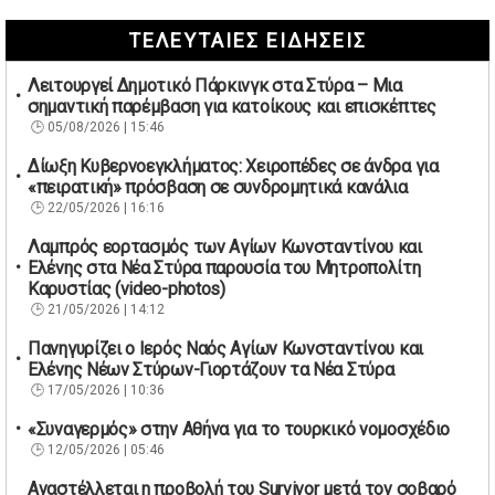
ΤΕΛΕΥΤΑΙΕΣ ΕΙΔΗΣΕΙΣ
Λειτουργεί Δημοτικό Πάρκινγκ στα Στύρα – Μια
σημαντική παρέμβαση για κατοίκους και επισκέπτες
05/08/2026 | 15:46
Δίωξη Κυβερνοεγκλήματος: Χειροπέδες σε άνδρα για
«πειρατική» πρόσβαση σε συνδρομητικά κανάλια
22/05/2026 | 16:16
Λαμπρός εορτασμός των Αγίων Κωνσταντίνου και
Ελένης στα Νέα Στύρα παρουσία του Μητροπολίτη
Καρυστίας (video-photos)
21/05/2026 | 14:12
Πανηγυρίζει ο Ιερός Ναός Αγίων Κωνσταντίνου και
Ελένης Νέων Στύρων-Γιορτάζουν τα Νέα Στύρα
17/05/2026 | 10:36
«Συναγερμός» στην Αθήνα για το τουρκικό νομοσχέδιο
12/05/2026 | 05:46
Αναστέλλεται η προβολή του Survivor μετά τον σοβαρό