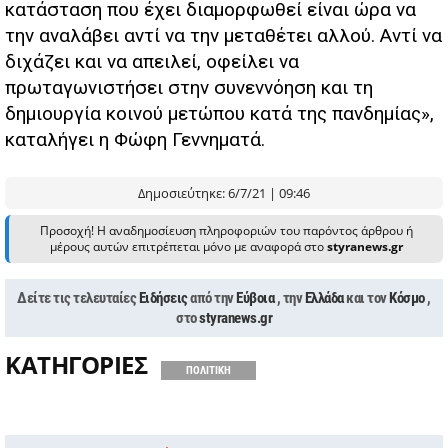
κατάσταση που έχει διαμορφωθεί είναι ώρα να
την αναλάβει αντί να την μεταθέτει αλλού. Αντί να
διχάζει και να απειλεί, οφείλει να
πρωταγωνιστήσει στην συνεννόηση και τη
δημιουργία κοινού μετώπου κατά της πανδημίας»,
καταλήγει η Φώφη Γεννηματά.
Δημοσιεύτηκε: 6/7/21 | 09:46
Προσοχή! Η αναδημοσίευση πληροφοριών του παρόντος άρθρου ή
μέρους αυτών επιτρέπεται μόνο με αναφορά στο
styranews.gr
Δείτε τις τελευταίες
Ειδήσεις
από την
Εύβοια
, την
Ελλάδα
και τον
Κόσμο
,
στο
styranews.gr
ΚΑΤΗΓΟΡΙΕΣ
ΠΟΛΙΤΙΚΗ