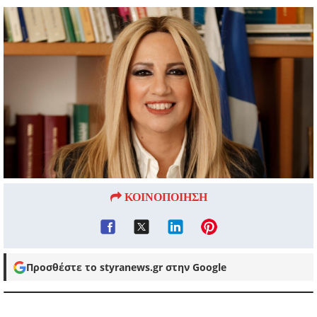
ΚΟΙΝΟΠΟΙΗΣΗ
Προσθέστε το styranews.gr στην Google