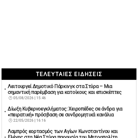
ΤΕΛΕΥΤΑΙΕΣ ΕΙΔΗΣΕΙΣ
Λειτουργεί Δημοτικό Πάρκινγκ στα Στύρα – Μια
σημαντική παρέμβαση για κατοίκους και επισκέπτες
05/08/2026 | 15:46
Δίωξη Κυβερνοεγκλήματος: Χειροπέδες σε άνδρα για
«πειρατική» πρόσβαση σε συνδρομητικά κανάλια
22/05/2026 | 16:16
Λαμπρός εορτασμός των Αγίων Κωνσταντίνου και
Ελένης στα Νέα Στύρα παρουσία του Μητροπολίτη