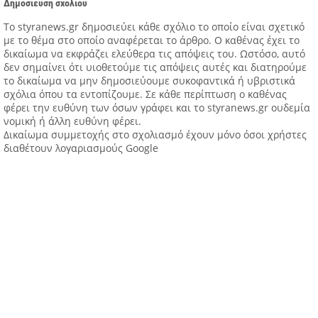
Δημοσίευση σχολίου
Tο styranews.gr δημοσιεύει κάθε σχόλιο το οποίο είναι σχετικό
με το θέμα στο οποίο αναφέρεται το άρθρο. Ο καθένας έχει το
δικαίωμα να εκφράζει ελεύθερα τις απόψεις του. Ωστόσο, αυτό
δεν σημαίνει ότι υιοθετούμε τις απόψεις αυτές και διατηρούμε
το δικαίωμα να μην δημοσιεύουμε συκοφαντικά ή υβριστικά
σχόλια όπου τα εντοπίζουμε. Σε κάθε περίπτωση ο καθένας
φέρει την ευθύνη των όσων γράφει και το styranews.gr ουδεμία
νομική ή άλλη ευθύνη φέρει.
Δικαίωμα συμμετοχής στο σχολιασμό έχουν μόνο όσοι χρήστες
διαθέτουν λογαριασμούς Google