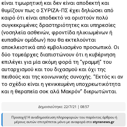
είναι τιμωρητική και δεν είναι αποδεκτή και
θυμίζουν πως ο ΣΥΡΙΖΑ-ΠΣ έχει δηλώσει από
καιρό ότι είναι αποδεκτό να οριστούν πολύ
συγκεκριμένες δραστηριότητες και υπηρεσίες
(νοσηλεία ασθενών, φροντίδα ηλικιωμένων ή
ευπαθών ομάδων) που θα εκτελούνται
αποκλειστικά από εμβολιασμένο προσωπικό. Οι
δύο τομεάρχες διαπιστώνουν ότι η κυβέρνηση
επιλέγει για μία ακόμη φορά τη “γραμμή” του
αυταρχισμού και του διχασμού και όχι της
πειθούς και της κοινωνικής συνοχής. “Εκτός κι αν
το σχέδιο είναι η γενικευμένη υποχρεωτικότητα
και η θεραπεία σοκ αλά Μακρόν” διερωτώνται.
Δημοσιεύτηκε: 22/7/21 | 08:57
Προσοχή! Η αναδημοσίευση πληροφοριών του παρόντος άρθρου ή
μέρους αυτών επιτρέπεται μόνο με αναφορά στο
styranews.gr