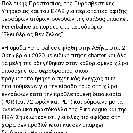
Πολιτικής Προστασίας, της Πυροσβεστικής
Υπηρεσίας και του ΕΚΑΒ για περιστατικό άφιξης
τεσσάρων ατόμων-συνοδών της ομάδας μπάσκετ
Fenerbahce με πυρετό στο αεροδρόμιο
"Ελευθέριος Βενιζέλος".
»Η ομάδα Fenerbahce αφίχθη στην Αθήνα στις 21
Οκτωβρίου 2020 με ειδική πτήση charter και όλα
τα μέλη της οδηγήθηκαν στον καθορισμένο χώρο
υποδοχής του αεροδρομίου, όπου
πραγματοποιήθηκε ο σχετικός έλεγχος των
απαιτούμενων για την είσοδό τους στη χώρα
εγγράφων κατά την προβλεπόμενη διαδικασία
(PCR test 72 ωρών και PLF) και σύμφωνα με τα
υγειονομικά πρωτόκολλα της Euroleague και της
FIBA. Σημειωτέον ότι για όλες τις αφίξεις στη
χώρα δεν προβλέπεται και δεν υπάρχει
διαδικασία θερμομέτρησης.