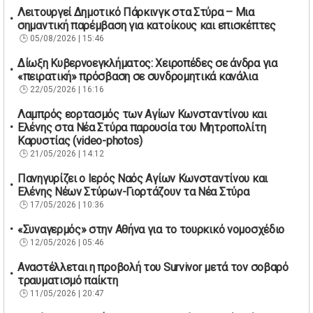
Λειτουργεί Δημοτικό Πάρκινγκ στα Στύρα – Μια
σημαντική παρέμβαση για κατοίκους και επισκέπτες
05/08/2026 | 15:46
Δίωξη Κυβερνοεγκλήματος: Χειροπέδες σε άνδρα για
«πειρατική» πρόσβαση σε συνδρομητικά κανάλια
22/05/2026 | 16:16
Λαμπρός εορτασμός των Αγίων Κωνσταντίνου και
Ελένης στα Νέα Στύρα παρουσία του Μητροπολίτη
Καρυστίας (video-photos)
21/05/2026 | 14:12
Πανηγυρίζει ο Ιερός Ναός Αγίων Κωνσταντίνου και
Ελένης Νέων Στύρων-Γιορτάζουν τα Νέα Στύρα
17/05/2026 | 10:36
«Συναγερμός» στην Αθήνα για το τουρκικό νομοσχέδιο
12/05/2026 | 05:46
Αναστέλλεται η προβολή του Survivor μετά τον σοβαρό
τραυματισμό παίκτη
11/05/2026 | 20:47