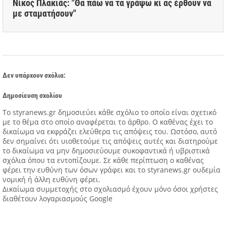
Νίκος Πλακιάς: "Θα πάω να τα γράψω κι ας έρθουν να
με σταματήσουν"
Δεν υπάρχουν σχόλια:
Δημοσίευση σχολίου
Tο styranews.gr δημοσιεύει κάθε σχόλιο το οποίο είναι σχετικό
με το θέμα στο οποίο αναφέρεται το άρθρο. Ο καθένας έχει το
δικαίωμα να εκφράζει ελεύθερα τις απόψεις του. Ωστόσο, αυτό
δεν σημαίνει ότι υιοθετούμε τις απόψεις αυτές και διατηρούμε
το δικαίωμα να μην δημοσιεύουμε συκοφαντικά ή υβριστικά
σχόλια όπου τα εντοπίζουμε. Σε κάθε περίπτωση ο καθένας
φέρει την ευθύνη των όσων γράφει και το styranews.gr ουδεμία
νομική ή άλλη ευθύνη φέρει.
Δικαίωμα συμμετοχής στο σχολιασμό έχουν μόνο όσοι χρήστες
διαθέτουν λογαριασμούς Google