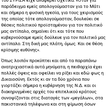
του ΣΥΡΙΖΑ είχε αναφέρει σχετικά: «Οταν για
παράδειγμα εμείς απολογούμασταν για το Μάτι
και σήμερα η φυσική ηγεσία, για τους χειρισμούς
της οποίας τότε απολογούμασταν, δουλεύει σε
θέσεις πολιτικού προϊσταμένου για τον πολιτικό
μας αντίπαλο, σημαίνει ότι και τότε που
κυβερνούσαμε εμείς δούλευε για τον πολιτικό μας
αντίπαλο. Στη δική μας πλάτη, όμως. Και σε θέση
κρίσιμης ευθύνης».
Όπως λοιπόν προκύπτει και από τα παραπάνω
ανατριχιαστικά αυτά μηνύματα, η πειθαρχία έχει
πολλές όψεις και οφείλει να ρίξει και εδώ φως η
Δικαιοσύνη. Εκτός κι αν τα δύο χρόνια που
γιορτάζει σήμερα η κυβέρνηση της Ν.Δ. και οι
διακηρυγμένες αρχές του επιτελικού κράτους
συνοψίζονται στις διαταγές των «μεγάλων», στα
πακιστανικά τηλέφωνα και στη φίμωση όσων