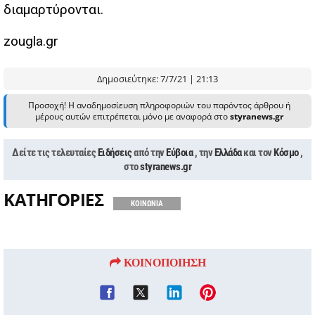
διαμαρτύρονται.
zougla.gr
Δημοσιεύτηκε: 7/7/21 | 21:13
Προσοχή! Η αναδημοσίευση πληροφοριών του παρόντος άρθρου ή
μέρους αυτών επιτρέπεται μόνο με αναφορά στο
styranews.gr
Δείτε τις τελευταίες
Ειδήσεις
από την
Εύβοια
, την
Ελλάδα
και τον
Κόσμο
,
στο
styranews.gr
ΚΑΤΗΓΟΡΙΕΣ
ΚΟΙΝΩΝΙΑ
ΚΟΙΝΟΠΟΙΗΣΗ