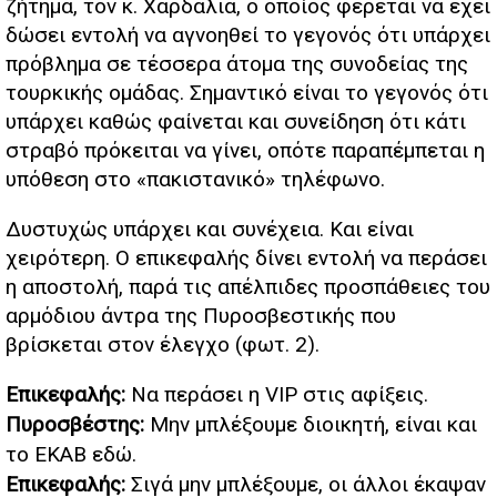
ζήτημα, τον κ. Χαρδαλιά, ο οποίος φέρεται να έχει
δώσει εντολή να αγνοηθεί το γεγονός ότι υπάρχει
πρόβλημα σε τέσσερα άτομα της συνοδείας της
τουρκικής ομάδας. Σημαντικό είναι το γεγονός ότι
υπάρχει καθώς φαίνεται και συνείδηση ότι κάτι
στραβό πρόκειται να γίνει, οπότε παραπέμπεται η
υπόθεση στο «πακιστανικό» τηλέφωνο.
Δυστυχώς υπάρχει και συνέχεια. Και είναι
χειρότερη. Ο επικεφαλής δίνει εντολή να περάσει
η αποστολή, παρά τις απέλπιδες προσπάθειες του
αρμόδιου άντρα της Πυροσβεστικής που
βρίσκεται στον έλεγχο (φωτ. 2).
Επικεφαλής:
Να περάσει η VIP στις αφίξεις.
Πυροσβέστης:
Μην μπλέξουμε διοικητή, είναι και
το ΕΚΑΒ εδώ.
Επικεφαλής:
Σιγά μην μπλέξουμε, οι άλλοι έκαψαν