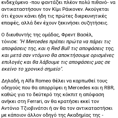
ενδεχόμενο -που φαντάζει πλέον πολύ πιθανό- να
αντικαταστήσουν τον Κίμι Ράικονεν. Ακούγεται
ότι έχουν κάνει ήδη τις πρώτες διερευνητικές
επαφές, αλλά δεν έχουν ξεκινήσει συζητήσεις.
Ο διευθυντής της ομάδας, Φρεντ Βασέλ,
τόνισε:
"Η Mercedes πρέπει πρώτα να πάρει τις
αποφάσεις της, και η Red Bull τις αποφάσεις της,
και μετά σαν ντόμινο θα αποκτήσουμε ορισμένες
επιλογές και θα λάβουμε τις αποφάσεις μας σε
εκείνο το χρονικό σημείο".
Δηλαδή, η Alfa Romeo θέλει να καρπωθεί τους
οδηγούς που θα απορρίψει η Mercedes και η RBR,
καθώς για το δεύτερό της κόκπιτ η απόφαση
ανήκει στη Ferrari, αν θα κρατήσει εκεί τον
Αντόνιο Τζιοβινάτσι ή αν θα τον αντικαταστήσει
με κάποιον άλλον οδηγό της Ακαδημίας της -