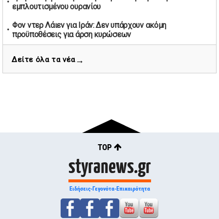
εμπλουτισμένου ουρανίου
στη μνήμη των επτά φιλάθλων
01/05/2026 | 13:03
Φον ντερ Λάιεν για Ιράν: Δεν υπάρχουν ακόμη
Θεσσαλονίκη: Στο Ψυχιατρικό Νοσοκομείο ο 20χρονος
προϋποθέσεις για άρση κυρώσεων
που πετούσε αντικείμενα από το μπαλκόνι
Κύπρος, Ελλάδα, Ιταλία και Μάλτα σε κοινό συντονισμό
29/04/2026 | 20:27
→
Δείτε όλα τα νέα
για το μεταναστευτικό
Ισχυρή άνοδος στις τιμές πετρελαίου λόγω απειλών
Τραμπ και κρίσης στον Περσικό Κόλπο
Κρίσιμη διακομιδή 4χρονου στο ΠΑΓΝΗ μετά από σοβαρή
29/04/2026 | 20:11
επίθεση σκύλου στα Χανιά
Νέο πολιτικό εγχείρημα προαναγγέλλει ο Τσίπρας με
Παναθηναϊκός - Ολυμπιακός 0-2: Διπλό τίτλου των
έμφαση σε δημοκρατία και δικαιοσύνη
Πειραιωτών στη Λεωφόρο
29/04/2026 | 19:35
Βαριά τραυματισμένος 13χρονος μετά από τροχαίο με
TOP
πατίνι στην Ηλεία
styranews.gr
29/04/2026 | 17:36
Κωνσταντοπούλου: Ζήτησε ασφαλείς συνθήκες εργασίας
για δικαστικούς υπαλλήλους
Ειδήσεις-Γεγονότα-Επικαιρότητα
29/04/2026 | 17:14
Πρόσκληση Υποψηφιοτήτων για τις Εκλογές του ΑΟ Νέων