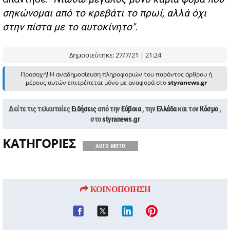
σηκώνομαι από το κρεβάτι το πρωί, αλλά όχι
στην πίστα με το αυτοκίνητο".
Δημοσιεύτηκε: 27/7/21 | 21:24
Προσοχή! Η αναδημοσίευση πληροφοριών του παρόντος άρθρου ή
μέρους αυτών επιτρέπεται μόνο με αναφορά στο
styranews.gr
Δείτε τις τελευταίες
Ειδήσεις
από την
Εύβοια
, την
Ελλάδα
και τον
Κόσμο
,
στο
styranews.gr
ΚΑΤΗΓΟΡΙΕΣ
AUTO-MOTO
ΚΟΙΝΟΠΟΙΗΣΗ