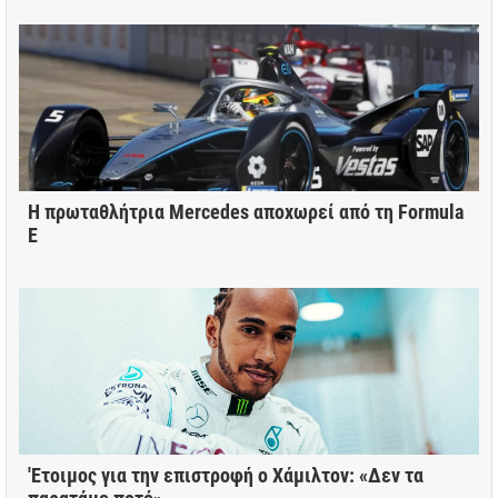
H πρωταθλήτρια Mercedes αποχωρεί από τη Formula
E
'Ετοιμος για την επιστροφή ο Χάμιλτον: «Δεν τα