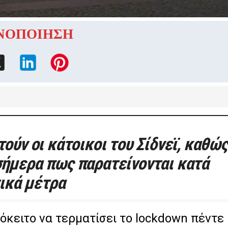
ΝΟΠΟΙΗΣΗ
ούν οι κάτοικοι του Σίδνεϊ, καθώς
 σήμερα πως παρατείνονται κατά
τικά μέτρα
κειτο να τερματίσει το lockdown πέντε