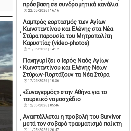
πρόσβαση σε συνδρομητικά κανάλια
22/05/2026 | 16:16
Λαμπρός εορτασμός των Αγίων
Κωνσταντίνου και Ελένης στα Νέα
Στύρα παρουσία του Μητροπολίτη
Καρυστίας (video-photos)
21/05/2026 | 14:12
Πανηγυρίζει ο Ιερός Ναός Αγίων
Κωνσταντίνου και Ελένης Νέων
Στύρων-Γιορτάζουν τα Νέα Στύρα
17/05/2026 | 10:36
«Συναγερμός» στην Αθήνα για το
τουρκικό νομοσχέδιο
12/05/2026 | 05:46
Αναστέλλεται η προβολή του Survivor
μετά τον σοβαρό τραυματισμό παίκτη
11/05/2026 | 20:47