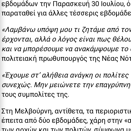
εβδομάδων την Παρασκευή 30 Ιουλίου, 
παραταθεί για άλλες τέσσερις εβδομάδε
«Λαμβάνω υπόψη μου τι ζητάμε από τον
έρχονται, αλλά ο λόγος είναι πως θέλ
και να μπορέσουμε να ανακάμψουμε το
πολιτειακή πρωθυπουργός της Νέας Νότι
«Έχουμε στ’ αλήθεια ανάγκη οι πολίτε
συνεχώς. Μην μειώνετε την επαγρύπνη
τους συμπολίτες της.
Στη Μελβούρνη, αντίθετα, τα περιοριστι
έπειτα από δύο εβδομάδες, χάρη στην «
των αρχών και των πολιτών, σύμφωνα μ