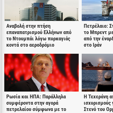
Αναβολή στην πτήση
Πετρέλαιο: Σ
επαναπατρισμού Ελλήνων από
το Μπρεντ με
το Ντουμπάι λόγω πυρκαγιάς
από την έναρ
κοντά στο αεροδρόμιο
στο Ιράν
Ρωσία και ΗΠΑ: Παράλληλα
Η Τεχεράνη α
συμφέροντα στην αγορά
ισχυρισμούς 
πετρελαίου σύμφωνα με το
Στενό του Ορ