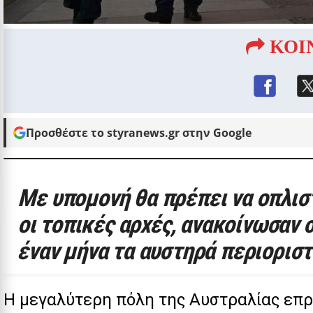
ΚΟΙ
Προσθέστε το styranews.gr στην Google
Με υπομονή θα πρέπει να οπλιστ
οι τοπικές αρχές, ανακοίνωσαν
έναν μήνα τα αυστηρά περιορισ
Η μεγαλύτερη πόλη της Αυστραλίας επρό