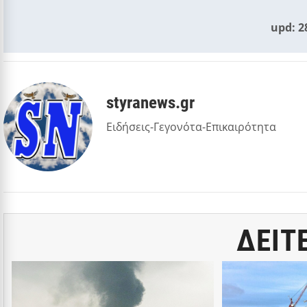
upd: 2
styranews.gr
Ειδήσεις-Γεγονότα-Επικαιρότητα
ΔΕΙΤ