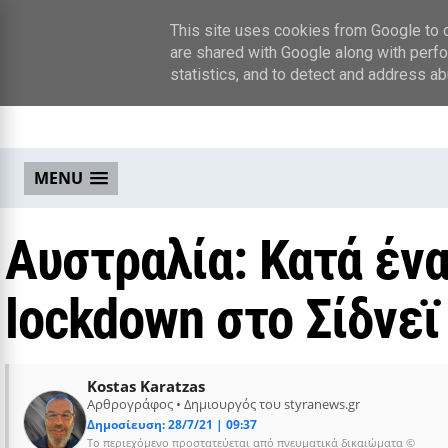
This site uses cookies from Google to de
are shared with Google along with perfo
statistics, and to detect and address ab
MENU
Αυστραλία: Κατά ένα
lockdown στο Σίδνεϊ
Kostas Karatzas
Αρθρογράφος • Δημιουργός του styranews.gr
Δημοσίευση: 28/7/21 | 09:37
Το περιεχόμενο προστατεύεται από πνευματικά δικαιώματα ©