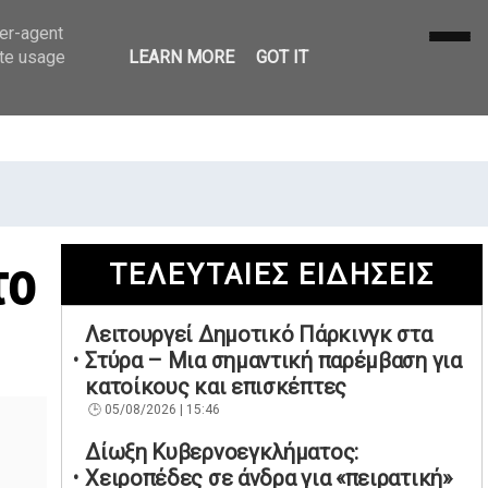
ser-agent
ate usage
LEARN MORE
GOT IT
το
ΤΕΛΕΥΤΑΙΕΣ ΕΙΔΗΣΕΙΣ
Λειτουργεί Δημοτικό Πάρκινγκ στα
Στύρα – Μια σημαντική παρέμβαση για
κατοίκους και επισκέπτες
05/08/2026 | 15:46
Δίωξη Κυβερνοεγκλήματος:
Χειροπέδες σε άνδρα για «πειρατική»