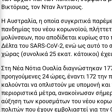
Βικτόριας, τον Νταν Άντριους.
Η Αυστραλία, η οποία συγκριτικά παρέ
πανδημίας του νέου κορωνοϊού, πλήττετ
μολύνσεων, που αποδίδεται κυρίως στο
Δέλτα
του SARS-CoV-2, ενώ ως αυτό το 
χώρας (συνολικά 25 εκατ. κάτοικοι) έχει
Στη Νέα Νότια Ουαλία διαγνώστηκαν 17
προηγούμενες 24 ώρες, έναντι 172 την π
καλούνται να οπλιστούν με υπομονή και
περιοριστικά μέτρα, ανακοίνωσαν σήμερ
αύξηση των κρουσμάτων του νέου κορων
πολιτών που έχουν εμβολιαστεί για την