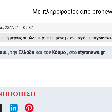
Με πληροφορίες από pronew
ε: 28/7/21 | 09:37
ρου ή μέρους αυτών επιτρέπεται μόνο με αναφορά στο
styranews
οια
, την
Ελλάδα
και τον
Κόσμο
, στο
styranews.gr
ΝΟΠΟΙΗΣΗ