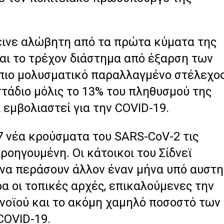
μεινε αλώβητη από τα πρώτα κύματα της
αι το τρέχον διάστημα από έξαρση των
 πιο μολυσματικό παραλλαγμένο στέλεχο
στάδιο μόλις το 13% του πληθυσμού της
 εμβολιαστεί για την COVID-19.
7 νέα κρούσματα του SARS-CoV-2 τις
ροηγουμένη. Οι κάτοικοι του Σίδνεϊ
 να περάσουν άλλον έναν μήνα υπό αυστ
α οι τοπικές αρχές, επικαλούμενες την
οϊού και το ακόμη χαμηλό ποσοστό των
 COVID-19.