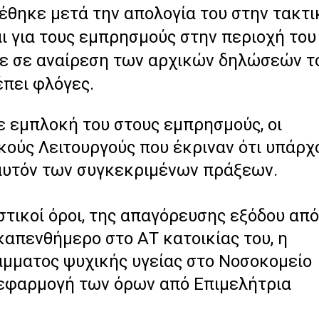
φέθηκε μετά την απολογία του στην τακτι
ι για τους εμπρησμούς στην περιοχή του
ε σε αναίρεση των αρχικών δηλώσεών τ
έπει φλόγες.
ε εμπλοκή του στους εμπρησμούς, οι
ικούς Λειτουργούς που έκριναν ότι υπάρχ
 αυτόν των συγκεκριμένων πράξεων.
στικοί όροι
, της
απαγόρευσης εξόδου από
εκαπενθήμερο στο ΑΤ κατοικίας του, η
μματος ψυχικής υγείας στο Νοσοκομείο
ν εφαρμογή των όρων από Επιμελήτρια