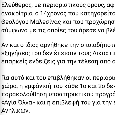
Ελεύθερος, με περιοριστικούς όρους, α
ανακρίτρια, ο
14χρονος
που κατηγορείτα
Θεολόγου Μαλεσίνας και που προχώρησ
σύμφωνα με τις οποίες του άρεσε να βλ
Αν και ο ίδιος αρνήθηκε την οποιαδήποτ
εξηγήσεις του δεν έπεισαν τους Δικαστ
επαρκείς ενδείξεις για την τέλεση από
Για αυτό και του επιβλήθηκαν οι
περιορι
χώρα
, η εμφάνισή του κάθε 1ο και 2ο δ
παρακολούθηση υποστηρικτικού προγρά
«Αγία Όλγα» και η επίβλεψή του για τη
Ανηλίκων.