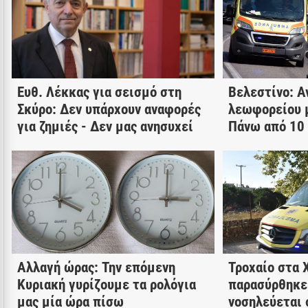
Ευθ. Λέκκας για σεισμό στη
Βελεστίνο: Α
Σκύρο: Δεν υπάρχουν αναφορές
λεωφορείου 
για ζημιές - Δεν μας ανησυχεί
Πάνω από 10
Aλλαγή ώρας: Την επόμενη
Τροχαίο στα 
Κυριακή γυρίζουμε τα ρολόγια
παρασύρθηκε
μας μία ώρα πίσω
νοσηλεύεται 