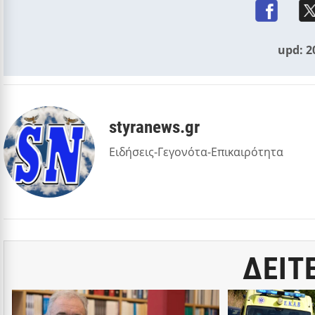
upd: 2
styranews.gr
Ειδήσεις-Γεγονότα-Επικαιρότητα
ΔΕΙΤ