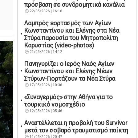
πρόσβαση σε συνδρομητικά κανάλια
22/05/2026 | 16:16
Λαμπρός εορτασμός των Αγίων
Κωνσταντίνου και Ελένης στα Νέα
Στύρα παρουσία του Μητροπολίτη
Καρυστίας (video-photos)
21/05/2026 | 14:12
Πανηγυρίζει ο Ιερός Ναός Αγίων
Κωνσταντίνου και Ελένης Νέων
Στύρων-Γιορτάζουν τα Νέα Στύρα
17/05/2026 | 10:36
«Συναγερμός» στην Αθήνα για το
τουρκικό νομοσχέδιο
12/05/2026 | 05:46
Αναστέλλεται η προβολή του Survivor
μετά τον σοβαρό τραυματισμό παίκτη
11/05/2026 | 20:47