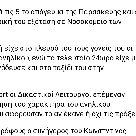
 τις 5 το απόγευμα της Παρασκευής και
τρική του εξέταση σε Νοσοκομείο των
ή
είχε στο πλευρό του τους γονείς του οι
νηλίκου, ενώ το τελευταίο 24ωρο είχε μ
νόδευσε και στο ταξίδι του στην
ort
οι Δικαστικοί Λειτουργοί επέμεναν
φηση του χαρακτήρα του ανηλίκου,
 αφορούσαν το αν έκανε ή όχι τις πράξει
γράφους ο συνήγορος του Κωνστντίνος