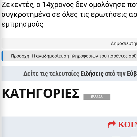
Ζεκεντές, ο 14χρονος δεν ομολόγησε π
συγκροτημένα σε όλες τις ερωτήσεις α
εμπρησμούς.
Δημοσιεύτηκ
Προσοχή! Η αναδημοσίευση πληροφοριών του παρόντος άρθ
Δείτε τις τελευταίες
Ειδήσεις
από την
Εύβ
ΚΑΤΗΓΟΡΙΕΣ
ΕΛΛΑΔΑ
ΚΟΙ