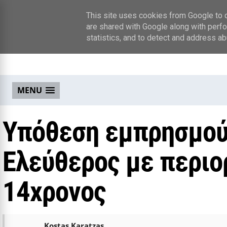
This site uses cookies from Google to de
are shared with Google along with perfo
statistics, and to detect and address ab
MENU
Υπόθεση εμπρησμού
Ελεύθερος με περιο
14χρονος
Kostas Karatzas