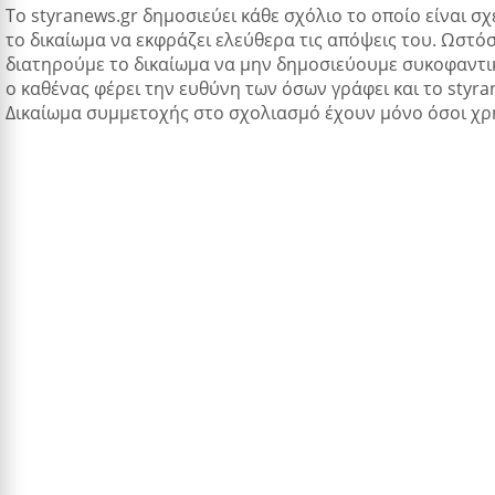
Tο styranews.gr δημοσιεύει κάθε σχόλιο το οποίο είναι σχ
το δικαίωμα να εκφράζει ελεύθερα τις απόψεις του. Ωστόσ
διατηρούμε το δικαίωμα να μην δημοσιεύουμε συκοφαντικ
ο καθένας φέρει την ευθύνη των όσων γράφει και το styra
Δικαίωμα συμμετοχής στο σχολιασμό έχουν μόνο όσοι χρ