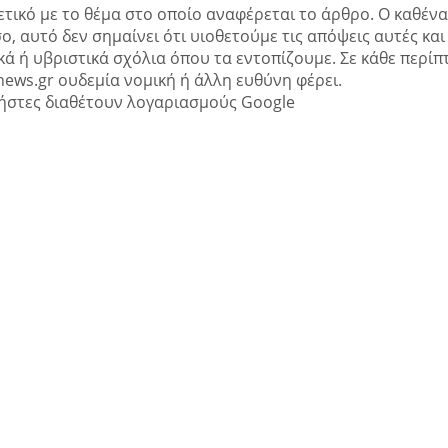
ετικό με το θέμα στο οποίο αναφέρεται το άρθρο. Ο καθένα
ο, αυτό δεν σημαίνει ότι υιοθετούμε τις απόψεις αυτές και
ά ή υβριστικά σχόλια όπου τα εντοπίζουμε. Σε κάθε περί
news.gr ουδεμία νομική ή άλλη ευθύνη φέρει.
ήστες διαθέτουν λογαριασμούς Google