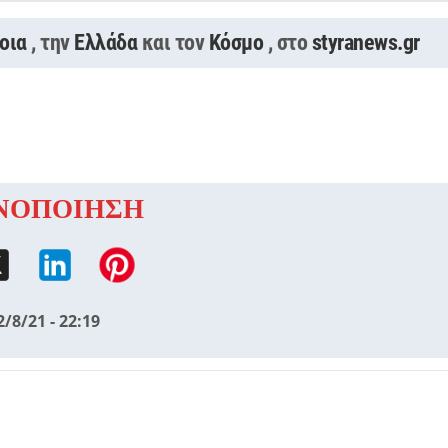
οια
, την
Ελλάδα
και τον
Κόσμο
, στο
styranews.gr
ΝΟΠΟΙΗΣΗ
2/8/21 - 22:19