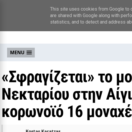
This site uses cookies from Google to de
are shared with Google along with perfo
statistics, and to detect and address ab
MENU
«Σφραγίζεται» το μο
Νεκταρίου στην Αίγι
κορωνοϊό 16 μοναχέ
Kostas Karatzas