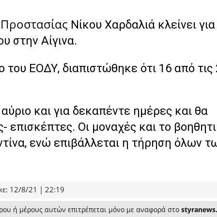
ς Προστασίας
Νίκου Χαρδαλιά
κλείνει για
ιου στην
Αίγινα
.
ιο του
ΕΟΔΥ
, διαπιστώθηκε ότι 16 από τις
 αύριο και για δεκαπέντε ημέρες και θα
- επισκέπτες. Οι μοναχές και το βοηθητ
τίνα, ενώ επιβάλλεται η τήρηση όλων τ
ε: 12/8/21 | 22:19
ρου ή μέρους αυτών επιτρέπεται μόνο με αναφορά στο
styranews