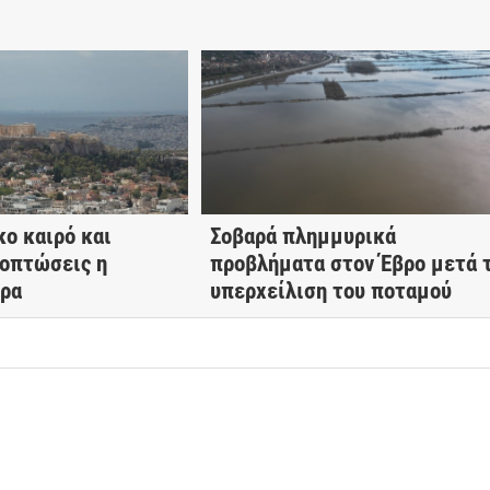
κο καιρό και
Σοβαρά πλημμυρικά
χοπτώσεις η
προβλήματα στον Έβρο μετά 
έρα
υπερχείλιση του ποταμού