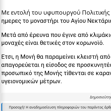
Με εντολή του υφυπουργού Πολιτική
ημερες το μοναστήρι του Αγίου Νεκτάρ
Μετά από έρευνα που έγινε από κλιμάκ
μοναχές είναι θετικές στον κορωνοϊό.
Ετσι, η Μονή θα παραμείνει κλειστή από
απαγορεύεται η είσοδος σε προσκυνητές
προσωπικό της Μονής τίθενται σε καραν
υγειονομικών μέτρων.
Δημοσιεύτηκ
Προσοχή! Η αναδημοσίευση πληροφοριών του παρόντος άρθ