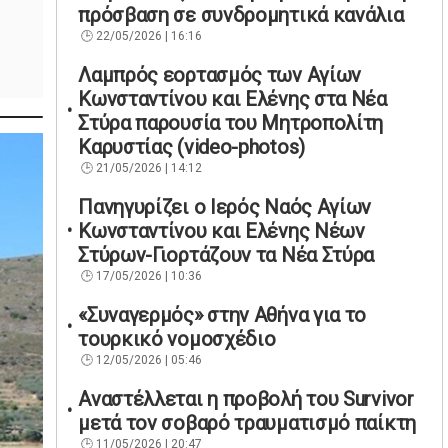
πρόσβαση σε συνδρομητικά κανάλια
22/05/2026 | 16:16
Λαμπρός εορτασμός των Αγίων
Κωνσταντίνου και Ελένης στα Νέα
Στύρα παρουσία του Μητροπολίτη
Καρυστίας (video-photos)
21/05/2026 | 14:12
Πανηγυρίζει ο Ιερός Ναός Αγίων
Κωνσταντίνου και Ελένης Νέων
Στύρων-Γιορτάζουν τα Νέα Στύρα
17/05/2026 | 10:36
«Συναγερμός» στην Αθήνα για το
τουρκικό νομοσχέδιο
12/05/2026 | 05:46
Αναστέλλεται η προβολή του Survivor
μετά τον σοβαρό τραυματισμό παίκτη
11/05/2026 | 20:47