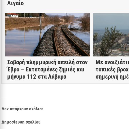
Αιγαίο
Σοβαρή πλημμυρική απειλή στον
Με ανοιξιάτι
Έβρο – Εκτεταμένες ζημιές και
τοπικές βρο
μήνυμα 112 στα Λάβαρα
σημερινή ημ
Δεν υπάρχουν σχόλια:
Δημοσίευση σχολίου