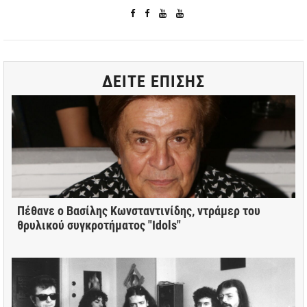
ΔΕΙΤΕ ΕΠΙΣΗΣ
Πέθανε ο Βασίλης Κωνσταντινίδης, ντράμερ του
θρυλικού συγκροτήματος "Idols"