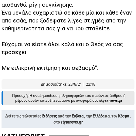
αισθανθώ ρίγη συγκίνησης.
Ένα μεγάλο ευχαριστώ σε κάθε μία και κάθε έναν
από εσάς, που ξοδέψατε λίγες στιγμές από την
καθημερινότητα σας για να μου σταθείτε.
Εύχομαι να είστε όλοι καλά και ο Θεός να σας
προσέχει.
Με ειλικρινή εκτίμηση και σεβασμό”.
Δημοσιεύτηκε: 23/8/21 | 22:18
Προσοχή! Η αναδημοσίευση πληροφοριών του παρόντος άρθρου ή
μέρους αυτών επιτρέπεται μόνο με αναφορά στο
styranews.gr
Δείτε τις τελευταίες
Ειδήσεις
από την
Εύβοια
, την
Ελλάδα
και τον
Κόσμο
,
στο
styranews.gr