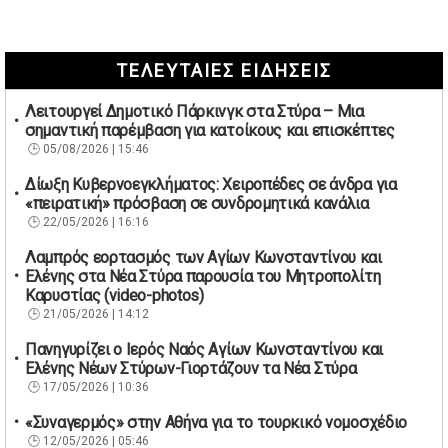
ΤΕΛΕΥΤΑΙΕΣ ΕΙΔΗΣΕΙΣ
Λειτουργεί Δημοτικό Πάρκινγκ στα Στύρα – Μια
σημαντική παρέμβαση για κατοίκους και επισκέπτες
05/08/2026 | 15:46
Δίωξη Κυβερνοεγκλήματος: Χειροπέδες σε άνδρα για
«πειρατική» πρόσβαση σε συνδρομητικά κανάλια
22/05/2026 | 16:16
Λαμπρός εορτασμός των Αγίων Κωνσταντίνου και
Ελένης στα Νέα Στύρα παρουσία του Μητροπολίτη
Καρυστίας (video-photos)
21/05/2026 | 14:12
Πανηγυρίζει ο Ιερός Ναός Αγίων Κωνσταντίνου και
Ελένης Νέων Στύρων-Γιορτάζουν τα Νέα Στύρα
17/05/2026 | 10:36
«Συναγερμός» στην Αθήνα για το τουρκικό νομοσχέδιο
12/05/2026 | 05:46