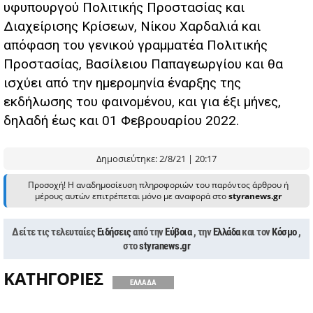
υφυπουργού Πολιτικής Προστασίας και
Διαχείρισης Κρίσεων, Νίκου Χαρδαλιά και
απόφαση του γενικού γραμματέα Πολιτικής
Προστασίας, Βασίλειου Παπαγεωργίου και θα
ισχύει από την ημερομηνία έναρξης της
εκδήλωσης του φαινομένου, και για έξι μήνες,
δηλαδή έως και 01 Φεβρουαρίου 2022.
Δημοσιεύτηκε: 2/8/21 | 20:17
Προσοχή! Η αναδημοσίευση πληροφοριών του παρόντος άρθρου ή
μέρους αυτών επιτρέπεται μόνο με αναφορά στο
styranews.gr
Δείτε τις τελευταίες
Ειδήσεις
από την
Εύβοια
, την
Ελλάδα
και τον
Κόσμο
,
στο
styranews.gr
ΚΑΤΗΓΟΡΙΕΣ
ΕΛΛΑΔΑ