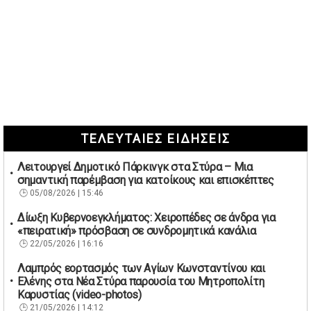
ΤΕΛΕΥΤΑΙΕΣ ΕΙΔΗΣΕΙΣ
Λειτουργεί Δημοτικό Πάρκινγκ στα Στύρα – Μια
σημαντική παρέμβαση για κατοίκους και επισκέπτες
05/08/2026 | 15:46
Δίωξη Κυβερνοεγκλήματος: Χειροπέδες σε άνδρα για
«πειρατική» πρόσβαση σε συνδρομητικά κανάλια
22/05/2026 | 16:16
Λαμπρός εορτασμός των Αγίων Κωνσταντίνου και
Ελένης στα Νέα Στύρα παρουσία του Μητροπολίτη
Καρυστίας (video-photos)
21/05/2026 | 14:12