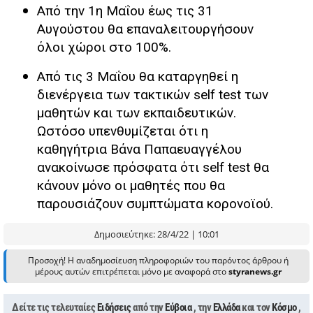
Από την 1η Μαΐου έως τις 31
Αυγούστου θα επαναλειτουργήσουν
όλοι χώροι στο 100%.
Από τις 3 Μαΐου θα καταργηθεί η
διενέργεια των τακτικών self test των
μαθητών και των εκπαιδευτικών.
Ωστόσο υπενθυμίζεται ότι η
καθηγήτρια Βάνα Παπαευαγγέλου
ανακοίνωσε πρόσφατα ότι self test θα
κάνουν μόνο οι μαθητές που θα
παρουσιάζουν συμπτώματα κορονοϊού.
Δημοσιεύτηκε: 28/4/22 | 10:01
Προσοχή! Η αναδημοσίευση πληροφοριών του παρόντος άρθρου ή
μέρους αυτών επιτρέπεται μόνο με αναφορά στο
styranews.gr
Δείτε τις τελευταίες
Ειδήσεις
από την
Εύβοια
, την
Ελλάδα
και τον
Κόσμο
,