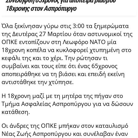
Συνελήφθη 65χρονος για απόπειρα βιασμού
18χρονης στον Ασπρόπυργο
Όλα ξεκίνησαν γύρω στις 3:00 τα ξημερώματα
της Δευτέρας 27 Μαρτίου όταν αστυνομικοί της
ΟΠΚΕ εντοπίζουν στη Λεωφόρο ΝΑΤΟ μία
18χρονη κοπέλα να κυκλοφορεί χτυπημένη στο
κεφάλι της και το χέρι. Την ρώτησαν τι
συμβαίνει και τους είπε ότι ένας 65χρονος
αποπειράθηκε να τη βιάσει και επειδή εκείνη
αντιστάθηκε την χτύπησε.
Η 18χρονη μαζί με τη μητέρα της πήγαν στο
Τμήμα Ασφαλείας Ασπροπύργου για να δώσουν
κατάθεση.
Οι άνδρες της ΟΠΚΕ μπήκαν στον καταυλισμό
Νέας Ζωής Ασπροπύργου και συνέλαβαν έναν