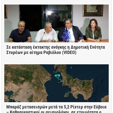
Σε κατάσταση έκτακτης ανάγκης η Δημοτική Ενότητα
Στυρέων με αίτημα Ραβιόλου (VIDEO)
Μπαράζ μετασεισμών μετά τα 5,2 Ρίχτερ στην Εύβοια
– Καθησυχαστικοί οι σεισμολόγοι, σε ετοιμότητα ο