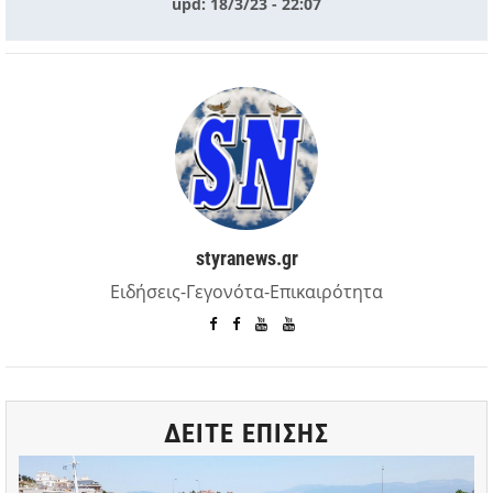
upd: 18/3/23 - 22:07
styranews.gr
Ειδήσεις-Γεγονότα-Επικαιρότητα
ΔΕΙΤΕ ΕΠΙΣΗΣ