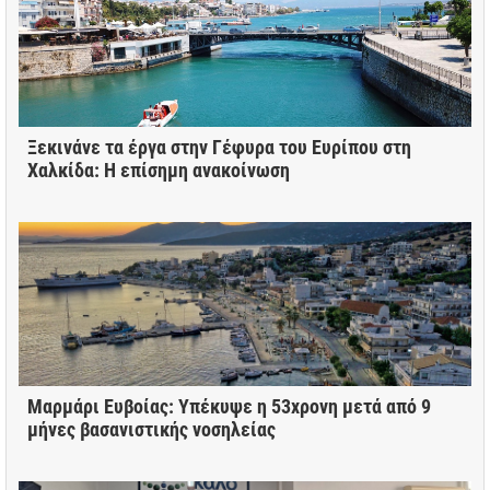
Ξεκινάνε τα έργα στην Γέφυρα του Ευρίπου στη
Χαλκίδα: Η επίσημη ανακοίνωση
Μαρμάρι Ευβοίας: Υπέκυψε η 53χρονη μετά από 9
μήνες βασανιστικής νοσηλείας