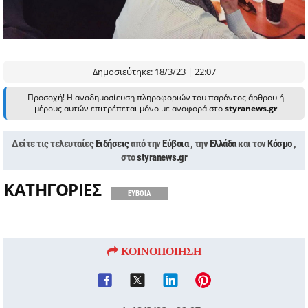
Δημοσιεύτηκε: 18/3/23 | 22:07
Προσοχή! Η αναδημοσίευση πληροφοριών του παρόντος άρθρου ή
μέρους αυτών επιτρέπεται μόνο με αναφορά στο
styranews.gr
Δείτε τις τελευταίες
Ειδήσεις
από την
Εύβοια
, την
Ελλάδα
και τον
Κόσμο
,
στο
styranews.gr
ΚΑΤΗΓΟΡΙΕΣ
ΕΥΒΟΙΑ
ΚΟΙΝΟΠΟΙΗΣΗ