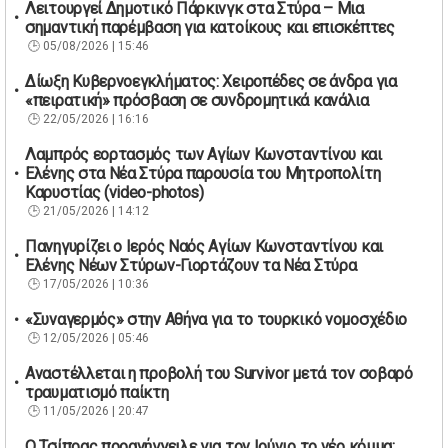
Λειτουργεί Δημοτικό Πάρκινγκ στα Στύρα – Μια
σημαντική παρέμβαση για κατοίκους και επισκέπτες
05/08/2026 | 15:46
Δίωξη Κυβερνοεγκλήματος: Χειροπέδες σε άνδρα για
«πειρατική» πρόσβαση σε συνδρομητικά κανάλια
22/05/2026 | 16:16
Λαμπρός εορτασμός των Αγίων Κωνσταντίνου και
Ελένης στα Νέα Στύρα παρουσία του Μητροπολίτη
Καρυστίας (video-photos)
21/05/2026 | 14:12
Πανηγυρίζει ο Ιερός Ναός Αγίων Κωνσταντίνου και
Ελένης Νέων Στύρων-Γιορτάζουν τα Νέα Στύρα
17/05/2026 | 10:36
«Συναγερμός» στην Αθήνα για το τουρκικό νομοσχέδιο
12/05/2026 | 05:46
Αναστέλλεται η προβολή του Survivor μετά τον σοβαρό
τραυματισμό παίκτη
11/05/2026 | 20:47
Ο Τσίπρας προανήγγειλε για τον Ιούνιο το νέο κόμμα: