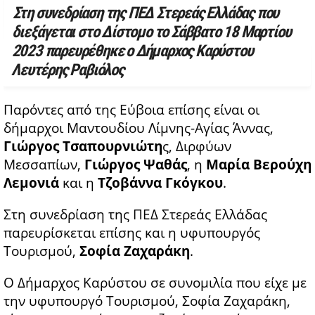
Στη συνεδρίαση της ΠΕΔ Στερεάς Ελλάδας που
διεξάγεται στο Δίστομο το Σάββατο 18 Μαρτίου
2023 παρευρέθηκε ο Δήμαρχος Καρύστου
Λευτέρης Ραβιόλος
Παρόντες από της Εύβοια επίσης είναι οι
δήμαρχοι Μαντουδίου Λίμνης-Αγίας Άννας,
Γιώργος Τσαπουρνιώτη
ς, Διρφύων
Μεσσαπίων,
Γιώργος Ψαθάς
, η
Μαρία Βερούχη
Λεμονιά
και η
Τζοβάννα Γκόγκου
.
Στη συνεδρίαση της ΠΕΔ Στερεάς Ελλάδας
παρευρίσκεται επίσης και η υφυπουργός
Τουρισμού,
Σοφία Ζαχαράκη
.
Ο Δήμαρχος Καρύστου σε συνομιλία που είχε με
την υφυπουργό Τουρισμού, Σοφία Ζαχαράκη,