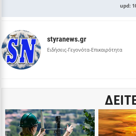
upd: 1
styranews.gr
Ειδήσεις-Γεγονότα-Επικαιρότητα
ΔΕΙΤ