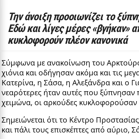
Την άνοιξη προοιωνίζει το ξύπ
Εδώ και λίγες μέρες «βγήκαν» α
κυκλοφορούν πλέον κανονικά
Σύμφωνα με ανακοίνωση του Αρκτούρου
χιόνια και οδήγησαν ακόμα και τις μεγ
Κατερίνα, η Σάσα, η Αλεξάνδρα και ο Γ
νεαρότερες ήταν αυτές που ξύπνησαν π
χειμώνα, οι αρκούδες κυκλοφορούσαν 
Σημειώνεται ότι το Κέντρο Προστασία
και πάλι τους επισκέπτες από αύριο, 