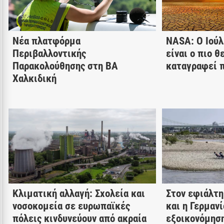
Νέα πλατφόρμα
NASA: Ο Ιούλ
Περιβαλλοντικής
είναι ο πιο θ
Παρακολούθησης στη ΒΑ
καταγραφεί 
Χαλκιδική
Κλιματική αλλαγή: Σχολεία και
Στον εφιάλτη
νοσοκομεία σε ευρωπαϊκές
και η Γερμαν
πόλεις κινδυνεύουν από ακραία
εξοικονόμηση