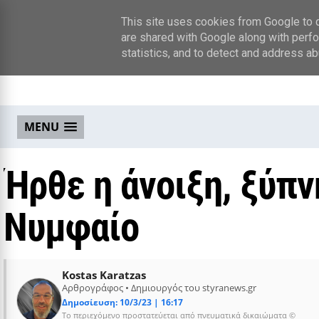
This site uses cookies from Google to de
are shared with Google along with perfo
statistics, and to detect and address ab
MENU
Ήρθε η άνοιξη, ξύπν
Νυμφαίο
Kostas Karatzas
Αρθρογράφος • Δημιουργός του styranews.gr
Δημοσίευση: 10/3/23 | 16:17
Το περιεχόμενο προστατεύεται από πνευματικά δικαιώματα ©