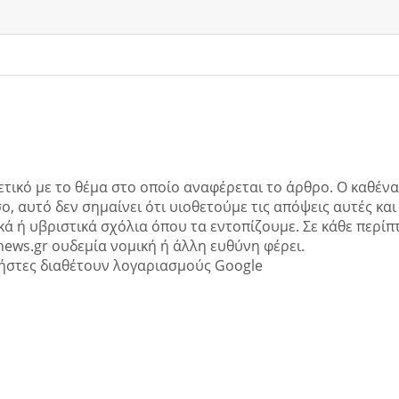
ετικό με το θέμα στο οποίο αναφέρεται το άρθρο. Ο καθένα
ο, αυτό δεν σημαίνει ότι υιοθετούμε τις απόψεις αυτές και
ά ή υβριστικά σχόλια όπου τα εντοπίζουμε. Σε κάθε περί
news.gr ουδεμία νομική ή άλλη ευθύνη φέρει.
ήστες διαθέτουν λογαριασμούς Google