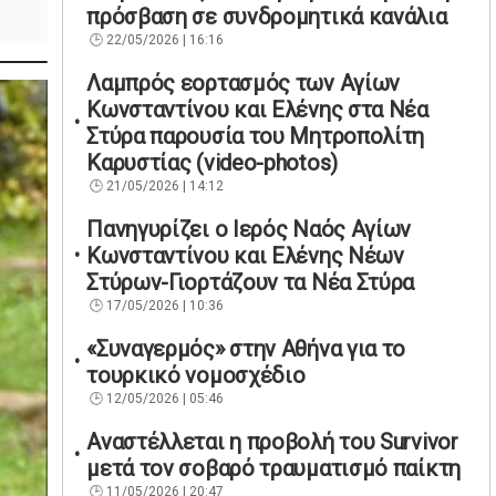
πρόσβαση σε συνδρομητικά κανάλια
22/05/2026 | 16:16
Λαμπρός εορτασμός των Αγίων
Κωνσταντίνου και Ελένης στα Νέα
Στύρα παρουσία του Μητροπολίτη
Καρυστίας (video-photos)
21/05/2026 | 14:12
Πανηγυρίζει ο Ιερός Ναός Αγίων
Κωνσταντίνου και Ελένης Νέων
Στύρων-Γιορτάζουν τα Νέα Στύρα
17/05/2026 | 10:36
«Συναγερμός» στην Αθήνα για το
τουρκικό νομοσχέδιο
12/05/2026 | 05:46
Αναστέλλεται η προβολή του Survivor
μετά τον σοβαρό τραυματισμό παίκτη
11/05/2026 | 20:47