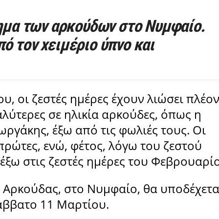
νημα των αρκούδων στο Νυμφαίο.
πό τον χειμέριο ύπνο και
, οι ζεστές ημέρες έχουν λιώσει πλέον
αλύτερες σε ηλικία αρκούδες, όπως η
ιωργάκης, έξω από τις φωλιές τους. Οι
ρώτες, ενώ, φέτος, λόγω του ζεστού
έξω στις ζεστές ημέρες του Φεβρουαρί
ς Αρκούδας, στο Νυμφαίο, θα υποδέχετα
Σάββατο 11 Μαρτίου.