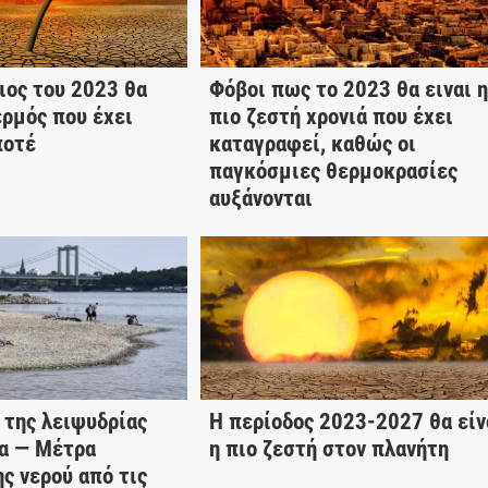
ιος του 2023 θα
Φόβοι πως το 2023 θα ειναι η
ερμός που έχει
πιο ζεστή χρονιά που έχει
ποτέ
καταγραφεί, καθώς οι
παγκόσμιες θερμοκρασίες
αυξάνονται
 της λειψυδρίας
Η περίοδος 2023-2027 θα είν
ία — Μέτρα
η πιο ζεστή στον πλανήτη
ς νερού από τις