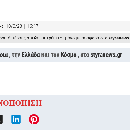
ε: 10/3/23 | 16:17
ρου ή μέρους αυτών επιτρέπεται μόνο με αναφορά στο
styranews
οια
, την
Ελλάδα
και τον
Κόσμο
, στο
styranews.gr
ΝΟΠΟΙΗΣΗ