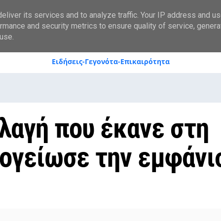
styranews.gr
liver its services and to analyze traffic. Your IP address and u
rmance and security metrics to ensure quality of service, gener
use.
Ειδήσεις-Γεγονότα-Επικαιρότητα
λλαγή που έκανε στη
πογείωσε την εμφάνι