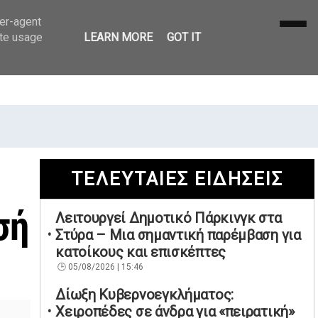
ser-agent
ate usage
LEARN MORE
GOT IT
ΤΕΛΕΥΤΑΙΕΣ ΕΙΔΗΣΕΙΣ
σή
Λειτουργεί Δημοτικό Πάρκινγκ στα
Στύρα – Μια σημαντική παρέμβαση για
κατοίκους και επισκέπτες
05/08/2026 | 15:46
Δίωξη Κυβερνοεγκλήματος:
Χειροπέδες σε άνδρα για «πειρατική»