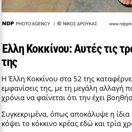
Έλλη Κοκκίνου: Αυτές τις τ
της
Η Έλλη Κοκκίνου στα 52 της καταφέρνε
εμφανίσεις της, με τη μεγάλη αλλαγή π
χρόνια να φαίνεται ότι την έχει βοηθή
Συγκεκριμένα, όπως αποκάλυψε η ίδια
κόψει το κόκκινο κρέας εδώ και τρία χρ