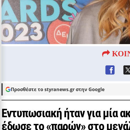
ΚΟΙ
Προσθέστε το styranews.gr στην Google
Εντυπωσιακή ήταν για μία α
έδωσε το «παρών» στο μεγά