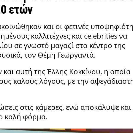
20 ετών
νακοινώθηκαν και οι φετινές υποψηφιότη
μένους καλλιτέχνες και celebrities να
ίου σε γνωστό μαγαζί στο κέντρο της
φυσικά, τον Θέμη Γεωργαντά.
και αυτή της Έλλης Κοκκίνου, η οποία
ους καλούς λόγους, με την αψεγάδιαστ
σεις στις κάμερες, ενώ αποκάλυψε και
σο καλή φόρμα.