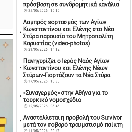
πρόσβαση σε συνδρομητικά κανάλια
22/05/2026 | 16:16
Λαμπρός εορτασμός των Αγίων
Κωνσταντίνου και Ελένης στα Νέα
Στύρα παρουσία του Μητροπολίτη
Καρυστίας (video-photos)
21/05/2026 | 14:12
Πανηγυρίζει ο Ιερός Ναός Αγίων
Κωνσταντίνου και Ελένης Νέων
Στύρων-Γιορτάζουν τα Νέα Στύρα
17/05/2026 | 10:36
«Συναγερμός» στην Αθήνα για το
τουρκικό νομοσχέδιο
12/05/2026 | 05:46
Αναστέλλεται η προβολή του Survivor
μετά τον σοβαρό τραυματισμό παίκτη
11/05/2026 | 20:47