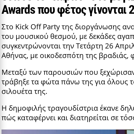
Awards που φέτος γίνονται 
Στο Kick Off Party της διοργάνωσης α
του μουσικού θεσμού, με δεκάδες αγαπη
συγκεντρώνονται την Τετάρτη 26 Απριλ
Αθήνας, με οικοδεσπότη της βραδιάς, 
Μεταξύ των παρουσιών που ξεχώρισαν 
τράβηξε τα φώτα πάνω της για όλους τ
σιλουέτα της.
Η δημοφιλής τραγουδίστρια έκανε δηλώ
πώς καταφέρνει και διατηρείται σε τό