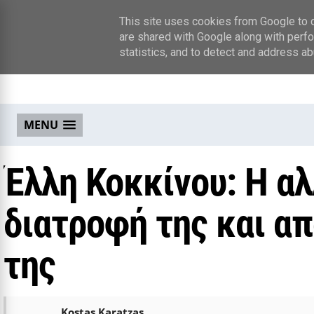
This site uses cookies from Google to de
are shared with Google along with perfo
statistics, and to detect and address ab
MENU
Έλλη Κοκκίνου: Η α
διατροφή της και α
της
Kostas Karatzas