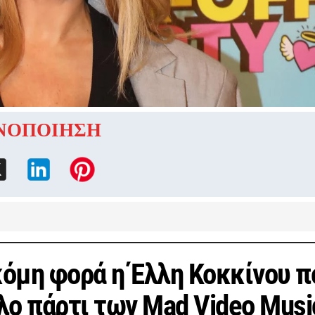
ΝΟΠΟΙΗΣΗ
κόμη φορά η Έλλη Κοκκίνου π
λο πάρτι των Mad Video Musi