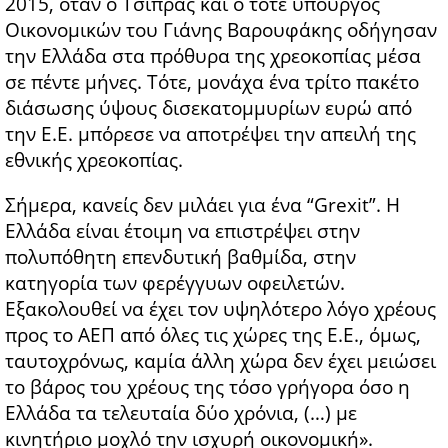
2015, όταν ο Τσίπρας και ο τότε υπουργός
Οικονομικών του Γιάνης Βαρουφάκης οδήγησαν
την Ελλάδα στα πρόθυρα της χρεοκοπίας μέσα
σε πέντε μήνες. Τότε, μονάχα ένα τρίτο πακέτο
διάσωσης ύψους δισεκατομμυρίων ευρώ από
την Ε.Ε. μπόρεσε να αποτρέψει την απειλή της
εθνικής χρεοκοπίας.
Σήμερα, κανείς δεν μιλάει για ένα “Grexit”. Η
Ελλάδα είναι έτοιμη να επιστρέψει στην
πολυπόθητη επενδυτική βαθμίδα, στην
κατηγορία των φερέγγυων οφειλετών.
Εξακολουθεί να έχει τον υψηλότερο λόγο χρέους
προς το ΑΕΠ από όλες τις χώρες της Ε.Ε., όμως,
ταυτοχρόνως, καμία άλλη χώρα δεν έχει μειώσει
το βάρος του χρέους της τόσο γρήγορα όσο η
Ελλάδα τα τελευταία δύο χρόνια, (…) με
κινητήριο μοχλό την ισχυρή οικονομική».