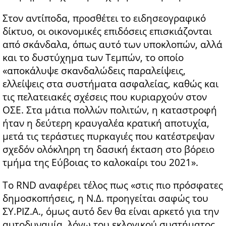
Στον αντίποδα, προσθέτει το ειδησεογραφικό
δίκτυο, οι οικονομικές επιδόσεις επισκιάζονται
από σκάνδαλα, όπως αυτό των υποκλοπών, αλλά
και το δυστύχημα των Τεμπών, το οποίο
«αποκάλυψε σκανδαλώδεις παραλείψεις,
ελλείψεις στα συστήματα ασφαλείας, καθώς και
τις πελατειακές σχέσεις που κυριαρχούν στον
ΟΣΕ. Στα μάτια πολλών πολιτών, η καταστροφή
ήταν η δεύτερη κραυγαλέα κρατική αποτυχία,
μετά τις τεράστιες πυρκαγιές που κατέστρεψαν
σχεδόν ολόκληρη τη δασική έκταση στο βόρειο
τμήμα της Εύβοιας το καλοκαίρι του 2021».
Το RND αναφέρει τέλος πως «στις πιο πρόσφατες
δημοσκοπήσεις, η Ν.Δ. προηγείται σαφώς του
ΣΥ.ΡΙΖ.Α., όμως αυτό δεν θα είναι αρκετό για την
αυτοδυναμία, λόγω του εκλογικού συστήματος