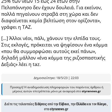
25% των νέων 15 έως 24 ετών στην
Πελοπόννησο δεν έχουν δουλειά. Για εκείνον,
πολλά πηγαίνουν στραβά στη χώρα και δεν
διαφαίνεται καμία βελτίωση στον ορίζοντα»,
γράφει η TAZ.
[…] Άλλοι νέοι, πάλι, χάνουν την ελπίδα τους.
Στις εκλογές, πρόκειται να ψηφίσουν ένα κόμμα
«που θα συμμορφώσει αυτούς εκεί πάνω»,
δηλαδή μάλλον «ένα κόμμα της ριζοσπαστικής
Δεξιάς» λέει η taz.
Δημοσιεύτηκε: 18/5/23 | 22:03
Προσοχή! Η αναδημοσίευση πληροφοριών του παρόντος άρθρου ή
μέρους αυτών επιτρέπεται μόνο με αναφορά στο
styranews.gr
Δείτε τις τελευταίες
Ειδήσεις
από την
Εύβοια
, την
Ελλάδα
και τον
Κόσμο
,
στο
styranews.gr