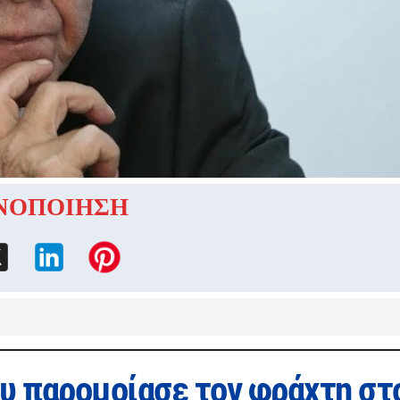
ΝΟΠΟΙΗΣΗ
ου παρομοίασε τον φράχτη στ