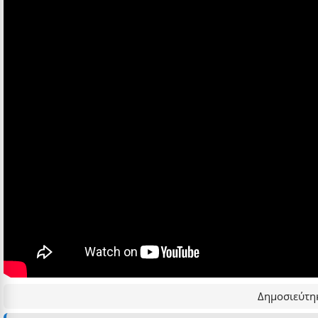
Δημοσιεύτηκ