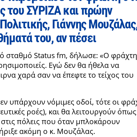
ς του ΣΥΡΙΖΑ και πρώην
ολιτικής, Γιάννης Μουζάλας
θήματά του, αν πέσει
ό σταθμό Status fm, δήλωσε: «Ο φράχτ
χρησιμοποιείς. Εγώ δεν θα ήθελα να
ιρνα χαρά σαν να έπεφτε το τείχος του
δεν υπάρχουν νόμιμες οδοί, τότε οι φρά
τευτικές ροές), και θα λειτουργούν όπως
 στις πόλεις που όταν μπλοκάρουν
ήριξε ακόμη ο κ. Μουζάλας.