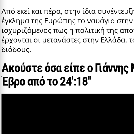
Από εκεί και πέρα, στην ίδια συνέντευ
έγκλημα της Ευρώπης το ναυάγιο στην
ισχυριζόμενος πως η πολιτική της απ
έρχονται οι μετανάστες στην Ελλάδα, 
διόδους.
Ακούστε όσα είπε ο Γιάννης
Έβρο από το 24':18''