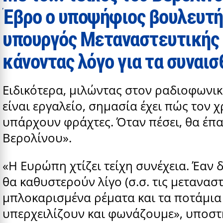
Έβρο ο υποψήφιος βουλευτή
υπουργός Μεταναστευτικής Π
κάνοντας λόγο για τα συναισ
Ειδικότερα, μιλώντας στον ραδιοφωνικ
είναι εργαλείο, σημασία έχει πώς τον 
υπάρχουν φράχτες. Όταν πέσει, θα έπα
Βερολίνου».
«Η Ευρώπη χτίζει τείχη συνέχεια. Έαν 
θα καθυστερούν λίγο (σ.σ. τις μετανασ
μπλοκαρισμένα ρέματα και τα ποτάμια
υπερχειλίζουν και φωνάζουμε», υποστ