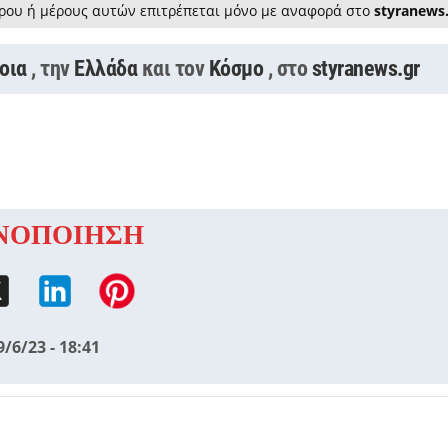
ρου ή μέρους αυτών επιτρέπεται μόνο με αναφορά στο
styranews
οια
, την
Ελλάδα
και τον
Κόσμο
, στο
styranews.gr
ΝΟΠΟΙΗΣΗ
9/6/23 - 18:41