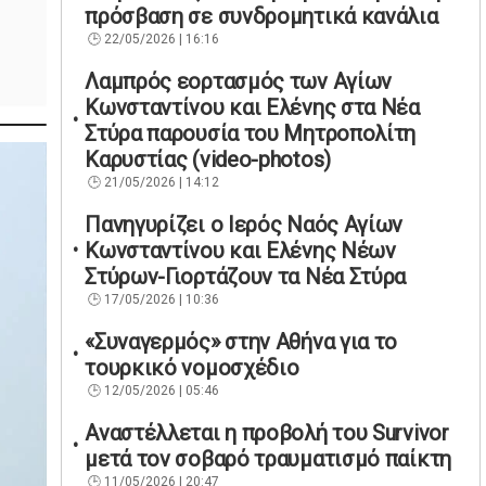
πρόσβαση σε συνδρομητικά κανάλια
22/05/2026 | 16:16
Λαμπρός εορτασμός των Αγίων
Κωνσταντίνου και Ελένης στα Νέα
Στύρα παρουσία του Μητροπολίτη
Καρυστίας (video-photos)
21/05/2026 | 14:12
Πανηγυρίζει ο Ιερός Ναός Αγίων
Κωνσταντίνου και Ελένης Νέων
Στύρων-Γιορτάζουν τα Νέα Στύρα
17/05/2026 | 10:36
«Συναγερμός» στην Αθήνα για το
τουρκικό νομοσχέδιο
12/05/2026 | 05:46
Αναστέλλεται η προβολή του Survivor
μετά τον σοβαρό τραυματισμό παίκτη
11/05/2026 | 20:47