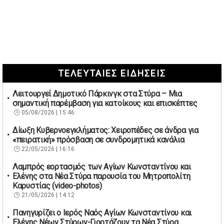
ΤΕΛΕΥΤΑΙΕΣ ΕΙΔΗΣΕΙΣ
Λειτουργεί Δημοτικό Πάρκινγκ στα Στύρα – Μια
σημαντική παρέμβαση για κατοίκους και επισκέπτες
05/08/2026 | 15:46
Δίωξη Κυβερνοεγκλήματος: Χειροπέδες σε άνδρα για
«πειρατική» πρόσβαση σε συνδρομητικά κανάλια
22/05/2026 | 16:16
Λαμπρός εορτασμός των Αγίων Κωνσταντίνου και
Ελένης στα Νέα Στύρα παρουσία του Μητροπολίτη
Καρυστίας (video-photos)
21/05/2026 | 14:12
Πανηγυρίζει ο Ιερός Ναός Αγίων Κωνσταντίνου και
Ελένης Νέων Στύρων-Γιορτάζουν τα Νέα Στύρα