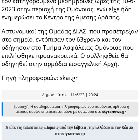
τον κατηγορούμενο μεσημβρινές ώρες της 10-6-
2023 στην περιοχή της Ομόνοιας, ενώ είχε ήδη
ενημερώσει το Κέντρο της Άμεσης Δράσης.
Αστυνομικοί της Ομάδας ΔΙ.ΑΣ. που προσέτρεξαν
στο σημείο, εντόπισαν τον 63χρονο και τον
οδήγησαν στο Τμήμα Ασφάλειας Ομόνοιας που
επιλήφθηκε προανακριτικά. Ο συλληφθείς θα
οδηγηθεί στην αρμόδια εισαγγελική Αρχή.
Πηγή πληροφοριών: skai.gr
Δημοσιεύτηκε: 11/6/23 | 23:24
Προσοχή! Η αναδημοσίευση πληροφοριών του παρόντος άρθρου ή
μέρους αυτών επιτρέπεται μόνο με αναφορά στο
styranews.gr
Δείτε τις τελευταίες
Ειδήσεις
από την
Εύβοια
, την
Ελλάδα
και τον
Κόσμο
,
στο
styranews.gr