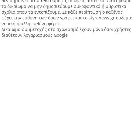
δεν σημαίνει ότι υιοθετούμε τις απόψεις αυτές και διατηρούμε
το δικαίωμα να μην δημοσιεύουμε συκοφαντικά ή υβριστικά
σχόλια όπου τα εντοπίζουμε. Σε κάθε περίπτωση ο καθένας
φέρει την ευθύνη των όσων γράφει και το styranews.gr ουδεμία
νομική ή άλλη ευθύνη φέρει.
Δικαίωμα συμμετοχής στο σχολιασμό έχουν μόνο όσοι χρήστες
διαθέτουν λογαριασμούς Google