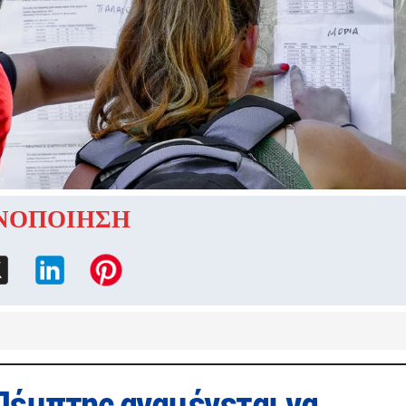
ΝΟΠΟΙΗΣΗ
 Πέμπτης αναμένεται να