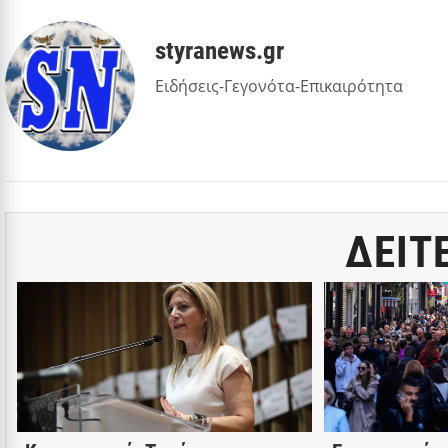
styranews.gr
Ειδήσεις-Γεγονότα-Επικαιρότητα
ΔΕΙΤ