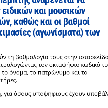
 ειδικών και μουσικών
ν, καθώς και οι βαθμοί
κιμασίες (αγωνίσματα) των
ν τη βαθμολογία τους στην ιστοσελίδ
κτρολογώντας τον οκταψήφιο κωδικό τ
 το όνομα, το πατρώνυμο και το
τήρες.
η, για όσους υποψήφιους έχουν υποβάλ