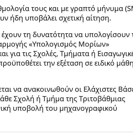
θμολογία τους και με γραπτό μήνυμα (S
υν ήδη υποβάλει σχετική αίτηση.
ι έχουν τη δυνατότητα να υπολογίσουν 
φαρμογής «Υπολογισμός Μορίων»
 και για τις Σχολές, Τμήματα ή Εισαγωγικ
 προϋποθέτει την εξέταση σε ειδικό μάθ
ται να ανακοινωθούν οι Ελάχιστες Βάσ
κάθε Σχολή ή Τμήμα της Τριτοβάθμιας
ονική υποβολή του μηχανογραφικού