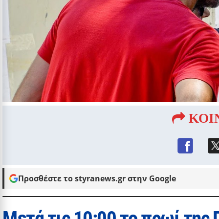
ΚΟΙ
Προσθέστε το styranews.gr στην Google
Μετά τις 10:00 το πρωί της