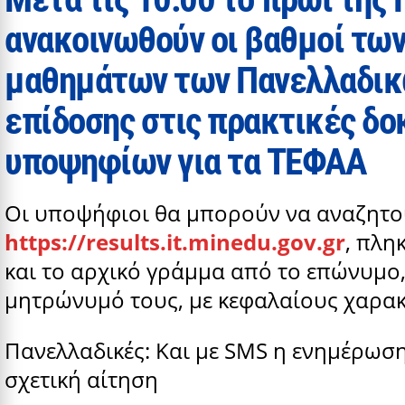
ανακοινωθούν οι βαθμοί των
μαθημάτων των Πανελλαδικώ
επίδοσης στις πρακτικές δο
υποψηφίων για τα ΤΕΦΑΑ
Οι υποψήφιοι θα μπορούν να αναζητού
https://results.it.minedu.gov.gr
, πλη
και το αρχικό γράμμα από το επώνυμο,
μητρώνυμό τους, με κεφαλαίους χαρακ
Πανελλαδικές: Και με SMS η ενημέρωσ
σχετική αίτηση