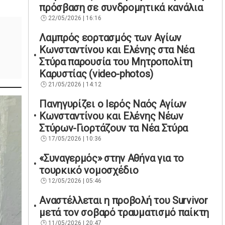
πρόσβαση σε συνδρομητικά κανάλια
22/05/2026 | 16:16
Λαμπρός εορτασμός των Αγίων
Κωνσταντίνου και Ελένης στα Νέα
Στύρα παρουσία του Μητροπολίτη
Καρυστίας (video-photos)
21/05/2026 | 14:12
Πανηγυρίζει ο Ιερός Ναός Αγίων
Κωνσταντίνου και Ελένης Νέων
Στύρων-Γιορτάζουν τα Νέα Στύρα
17/05/2026 | 10:36
«Συναγερμός» στην Αθήνα για το
τουρκικό νομοσχέδιο
12/05/2026 | 05:46
Αναστέλλεται η προβολή του Survivor
μετά τον σοβαρό τραυματισμό παίκτη
11/05/2026 | 20:47