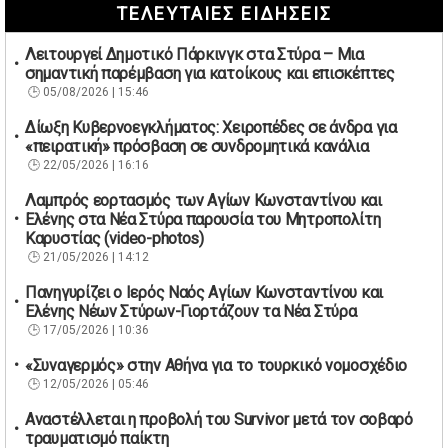
ΤΕΛΕΥΤΑΙΕΣ ΕΙΔΗΣΕΙΣ
Λειτουργεί Δημοτικό Πάρκινγκ στα Στύρα – Μια
σημαντική παρέμβαση για κατοίκους και επισκέπτες
05/08/2026 | 15:46
Δίωξη Κυβερνοεγκλήματος: Χειροπέδες σε άνδρα για
«πειρατική» πρόσβαση σε συνδρομητικά κανάλια
22/05/2026 | 16:16
Λαμπρός εορτασμός των Αγίων Κωνσταντίνου και
Ελένης στα Νέα Στύρα παρουσία του Μητροπολίτη
Καρυστίας (video-photos)
21/05/2026 | 14:12
Πανηγυρίζει ο Ιερός Ναός Αγίων Κωνσταντίνου και
Ελένης Νέων Στύρων-Γιορτάζουν τα Νέα Στύρα
17/05/2026 | 10:36
«Συναγερμός» στην Αθήνα για το τουρκικό νομοσχέδιο
12/05/2026 | 05:46
Αναστέλλεται η προβολή του Survivor μετά τον σοβαρό
τραυματισμό παίκτη