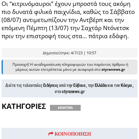
Οι “κιτρινόμαυροι” έχουν μπροστά τους ακόμη
πιο δυνατά φιλικά παιχνίδια, καθώς το Σάββατο
(08/07) αντιμετωπίζουν την Αντβέρπ και την
επόμενη Πέμπτη (13/07) την Σαχτάρ Ντόνετσκ
πριν την επιστροφή τους στα… πάτρια εδάφη.
Δημοσιεύτηκε: 4/7/23 | 10:57
Προσοχή! Η αναδημοσίευση πληροφοριών του παρόντος άρθρου ή
μέρους αυτών επιτρέπεται μόνο με αναφορά στο
styranews.gr
Δείτε τις τελευταίες
Ειδήσεις
από την
Εύβοια
, την
Ελλάδα
και τον
Κόσμο
,
στο
styranews.gr
ΚΑΤΗΓΟΡΙΕΣ
ΑΘΛΗΤΙΚΑ
ΚΟΙΝΟΠΟΙΗΣΗ