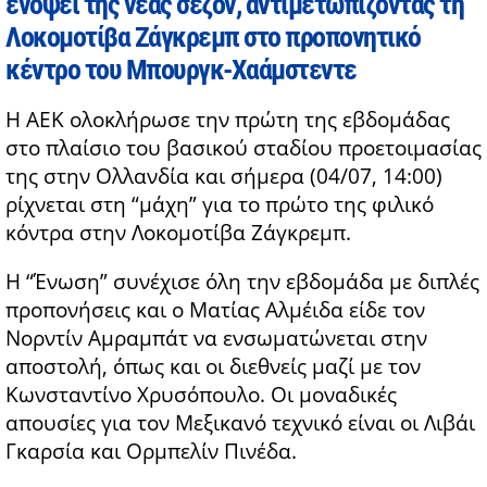
ενόψει της νέας σεζόν, αντιμετωπίζοντας τη
Λοκομοτίβα Ζάγκρεμπ στο προπονητικό
κέντρο του Μπουργκ-Χαάμστεντε
Η ΑΕΚ ολοκλήρωσε την πρώτη της εβδομάδας
στο πλαίσιο του βασικού σταδίου προετοιμασίας
της στην Ολλανδία και σήμερα (04/07, 14:00)
ρίχνεται στη “μάχη” για το πρώτο της φιλικό
κόντρα στην Λοκομοτίβα Ζάγκρεμπ.
Η “Ένωση” συνέχισε όλη την εβδομάδα με διπλές
προπονήσεις και ο Ματίας Αλμέιδα είδε τον
Νορντίν Αμραμπάτ να ενσωματώνεται στην
αποστολή, όπως και οι διεθνείς μαζί με τον
Κωνσταντίνο Χρυσόπουλο. Οι μοναδικές
απουσίες για τον Μεξικανό τεχνικό είναι οι Λιβάι
Γκαρσία και Ορμπελίν Πινέδα.