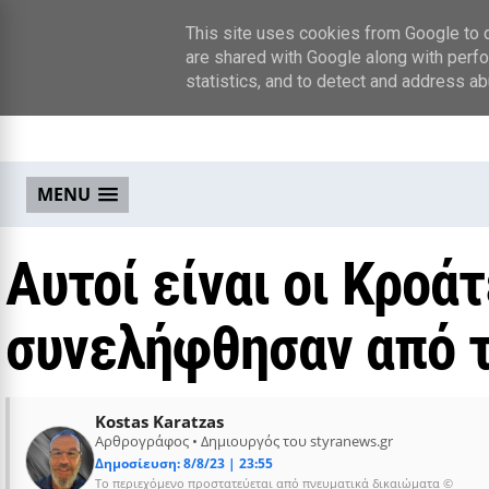
This site uses cookies from Google to de
are shared with Google along with perfo
statistics, and to detect and address ab
MENU
Αυτοί είναι οι Κροά
συνελήφθησαν από τ
Kostas Karatzas
Αρθρογράφος • Δημιουργός του styranews.gr
Δημοσίευση: 8/8/23 | 23:55
Το περιεχόμενο προστατεύεται από πνευματικά δικαιώματα ©