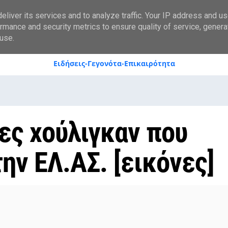
styranews.gr
liver its services and to analyze traffic. Your IP address and u
rmance and security metrics to ensure quality of service, gener
use.
Ειδήσεις-Γεγονότα-Επικαιρότητα
τες χούλιγκαν που
ην ΕΛ.ΑΣ. [εικόνες]