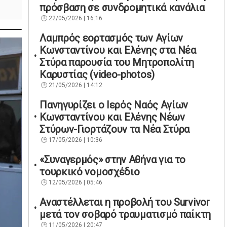
πρόσβαση σε συνδρομητικά κανάλια
22/05/2026 | 16:16
Λαμπρός εορτασμός των Αγίων
Κωνσταντίνου και Ελένης στα Νέα
Στύρα παρουσία του Μητροπολίτη
Καρυστίας (video-photos)
21/05/2026 | 14:12
Πανηγυρίζει ο Ιερός Ναός Αγίων
Κωνσταντίνου και Ελένης Νέων
Στύρων-Γιορτάζουν τα Νέα Στύρα
17/05/2026 | 10:36
«Συναγερμός» στην Αθήνα για το
τουρκικό νομοσχέδιο
12/05/2026 | 05:46
Αναστέλλεται η προβολή του Survivor
μετά τον σοβαρό τραυματισμό παίκτη
11/05/2026 | 20:47