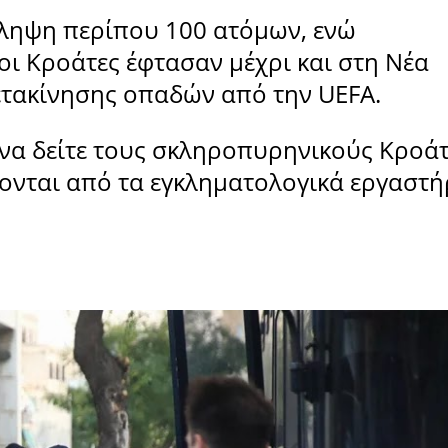
λληψη περίπου 100 ατόμων, ενώ
ι Κροάτες έφτασαν μέχρι και στη Νέα
ετακίνησης οπαδών από την UEFA.
να δείτε τους σκληροπυρηνικούς Κροάτ
ονται από τα εγκληματολογικά εργαστή