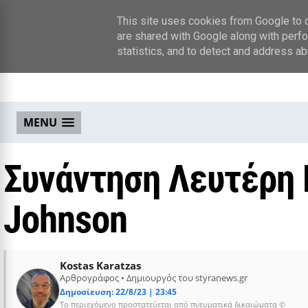
This site uses cookies from Google to de
are shared with Google along with perfo
statistics, and to detect and address ab
MENU
Συνάντηση Λευτέρη 
Johnson
Kostas Karatzas
Αρθρογράφος • Δημιουργός του styranews.gr
Δημοσίευση: 22/8/23 | 23:45
Το περιεχόμενο προστατεύεται από πνευματικά δικαιώματα ©