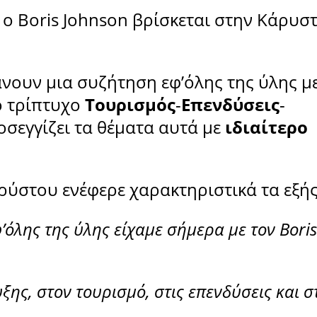
ο Boris Johnson βρίσκεται στην Κάρυσ
άνουν μια συζήτηση εφ’όλης της ύλης μ
ο τρίπτυχο
Τουρισμός
-
Επενδύσεις
-
οσεγγίζει τα θέματα αυτά με
ιδιαίτερο
ρύστου ενέφερε χαρακτηριστικά τα εξής
όλης της ύλης είχαμε σήμερα με τον Boris
ης, στον τουρισμό, στις επενδύσεις και σ