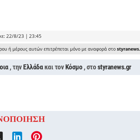
ε: 22/8/23 | 23:45
ρου ή μέρους αυτών επιτρέπεται μόνο με αναφορά στο
styranews
οια
, την
Ελλάδα
και τον
Κόσμο
, στο
styranews.gr
ΝΟΠΟΙΗΣΗ