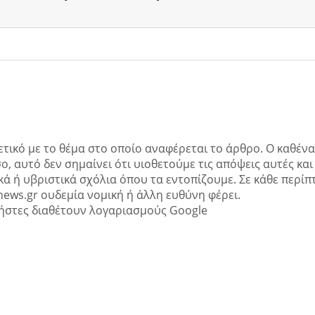
ετικό με το θέμα στο οποίο αναφέρεται το άρθρο. Ο καθένα
ο, αυτό δεν σημαίνει ότι υιοθετούμε τις απόψεις αυτές και
ά ή υβριστικά σχόλια όπου τα εντοπίζουμε. Σε κάθε περί
news.gr ουδεμία νομική ή άλλη ευθύνη φέρει.
ήστες διαθέτουν λογαριασμούς Google