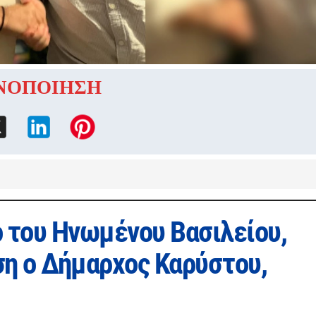
ΝΟΠΟΙΗΣΗ
του Ηνωμένου Βασιλείου,
ηση ο Δήμαρχος Καρύστου,