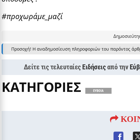
#προχωράμε_μαζί
Δημοσιεύτηκ
Προσοχή! Η αναδημοσίευση πληροφοριών του παρόντος άρθ
Δείτε τις τελευταίες
Ειδήσεις
από την
Εύβ
ΚΑΤΗΓΟΡΙΕΣ
ΕΥΒΟΙΑ
ΚΟΙ