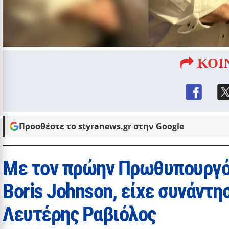
ΚΟΙ
Προσθέστε το styranews.gr στην Google
Με τον πρώην Πρωθυπουργό 
Boris Johnson, είχε συνάντ
Λευτέρης Ραβιόλος