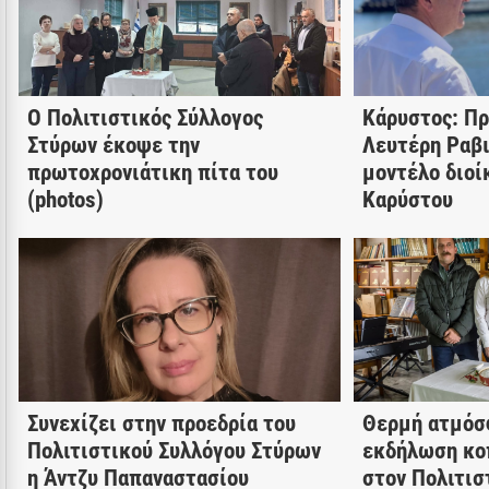
Ο Πολιτιστικός Σύλλογος
Κάρυστος: Π
Στύρων έκοψε την
Λευτέρη Ραβι
πρωτοχρονιάτικη πίτα του
μοντέλο διοί
(photos)
Καρύστου
Συνεχίζει στην προεδρία του
Θερμή ατμόσ
Πολιτιστικού Συλλόγου Στύρων
εκδήλωση κο
η Άντζυ Παπαναστασίου
στον Πολιτισ