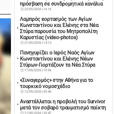
πρόσβαση σε συνδρομητικά κανάλια
22/05/2026 | 16:16
Λαμπρός εορτασμός των Αγίων
Κωνσταντίνου και Ελένης στα Νέα
Στύρα παρουσία του Μητροπολίτη
Καρυστίας (video-photos)
21/05/2026 | 14:12
Πανηγυρίζει ο Ιερός Ναός Αγίων
Κωνσταντίνου και Ελένης Νέων
Στύρων-Γιορτάζουν τα Νέα Στύρα
17/05/2026 | 10:36
«Συναγερμός» στην Αθήνα για το
τουρκικό νομοσχέδιο
12/05/2026 | 05:46
Αναστέλλεται η προβολή του Survivor
μετά τον σοβαρό τραυματισμό παίκτη
11/05/2026 | 20:47