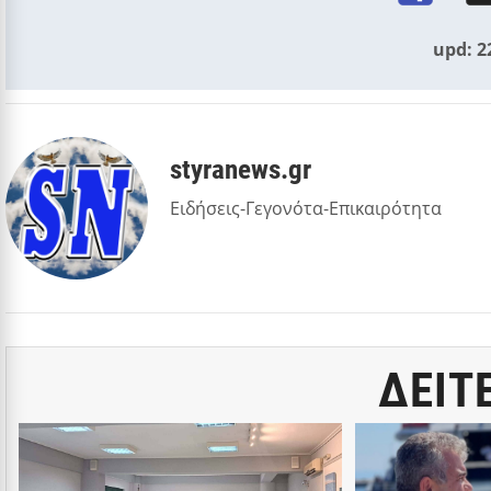
upd: 2
styranews.gr
Ειδήσεις-Γεγονότα-Επικαιρότητα
ΔΕΙΤ