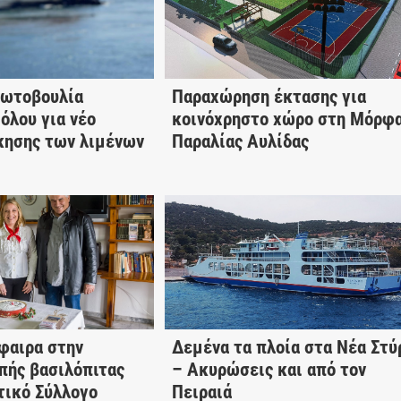
ρωτοβουλία
Παραχώρηση έκτασης για
όλου για νέο
κοινόχρηστο χώρο στη Μόρφ
κησης των λιμένων
Παραλίας Αυλίδας
φαιρα στην
Δεμένα τα πλοία στα Νέα Στύ
πής βασιλόπιτας
– Ακυρώσεις και από τον
τικό Σύλλογο
Πειραιά