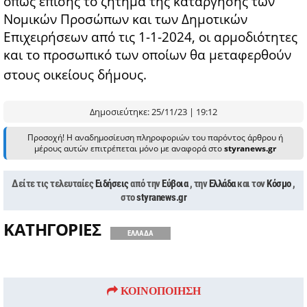
όπως επίσης το ζήτημα της κατάργησης των
Νομικών Προσώπων και των Δημοτικών
Επιχειρήσεων από τις 1-1-2024, οι αρμοδιότητες
και το προσωπικό των οποίων θα μεταφερθούν
στους οικείους δήμους.
Δημοσιεύτηκε: 25/11/23 | 19:12
Προσοχή! Η αναδημοσίευση πληροφοριών του παρόντος άρθρου ή
μέρους αυτών επιτρέπεται μόνο με αναφορά στο
styranews.gr
Δείτε τις τελευταίες
Ειδήσεις
από την
Εύβοια
, την
Ελλάδα
και τον
Κόσμο
,
στο
styranews.gr
ΚΑΤΗΓΟΡΙΕΣ
ΕΛΛΑΔΑ
ΚΟΙΝΟΠΟΙΗΣΗ