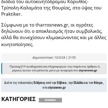
διόδια του αυτοκινητόδρομου Κόρινθος-
Τρίπολη-Καλαμάτα της Θουρίας, στο ύψος του
Praktiker.
Σύμφωνα με το tharrosnews.gr, οι αγρότες
δηλώνουν ότι ο αποκλεισμός ήταν συμβολικός,
αλλά θα συνεχίσουν κλιμακώνοντας και με άλλες
κινητοποίησες.
Δημοσιεύτηκε: 12/2/24 | 21:55
Προσοχή! Η αναδημοσίευση πληροφοριών του παρόντος άρθρου ή
μέρους αυτών επιτρέπεται μόνο με αναφορά στο
styranews.gr
Δείτε τις τελευταίες
Ειδήσεις
από την
Εύβοια
, την
Ελλάδα
και τον
Κόσμο
,
στο
styranews.gr
ΚΑΤΗΓΟΡΙΕΣ
ΚΟΙΝΩΝΙΑ