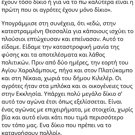
έχουν τόσο δίκιο ή για να το πω καλύτερα είναι η
πρώτη που οι αγρότες έχουν μόνο δίκιο».
Υπογράμμισε στη συνέχεια, ότι «εδώ, στην
κατεστραμμένη Θεσσαλία για κάποιους ισχύει το
πλούσιοι επτώχευσαν και επείνασαν. Αυτό το
είδαμε. Είδαμε την καταστροφική μανία της
φύσης και τα αποτελέσματα και λάθος
πολιτικών. Πριν από δύο ημέρες, την εορτή του
Αγίου Χαραλάμπους, πήγα και στον Πλατύκαμπο
και στη Νίκαια, χωριά του δήμου Κιλελέρ. Οι
αγρότες ήταν στα μπλόκα και οι οικογένειες τους
στην Εκκλησία. Υπάρχει πολύ μεγάλο δίκιο σ’
αυτό τον αγώνα έτσι όπως εξελίσσεται. Είναι
ένας αγώνας με επιχειρήματα, με στοιχεία, χωρίς
βία και αυτό είναι κάτι που τιμά περισσότερο
τον τόπο μας. Ενα δίκιο που πρέπει να το
κατανοήσουν πολλοί».