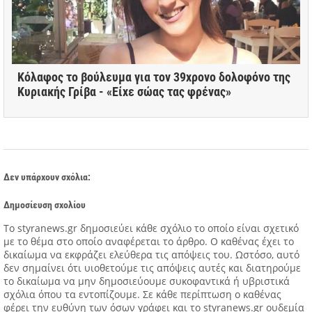
Κόλαφος το βούλευμα για τον 39χρονο δολοφόνο της
Κυριακής Γρίβα - «Είχε σώας τας φρένας»
Δεν υπάρχουν σχόλια:
Δημοσίευση σχολίου
Tο styranews.gr δημοσιεύει κάθε σχόλιο το οποίο είναι σχετικό
με το θέμα στο οποίο αναφέρεται το άρθρο. Ο καθένας έχει το
δικαίωμα να εκφράζει ελεύθερα τις απόψεις του. Ωστόσο, αυτό
δεν σημαίνει ότι υιοθετούμε τις απόψεις αυτές και διατηρούμε
το δικαίωμα να μην δημοσιεύουμε συκοφαντικά ή υβριστικά
σχόλια όπου τα εντοπίζουμε. Σε κάθε περίπτωση ο καθένας
φέρει την ευθύνη των όσων γράφει και το styranews.gr ουδεμία