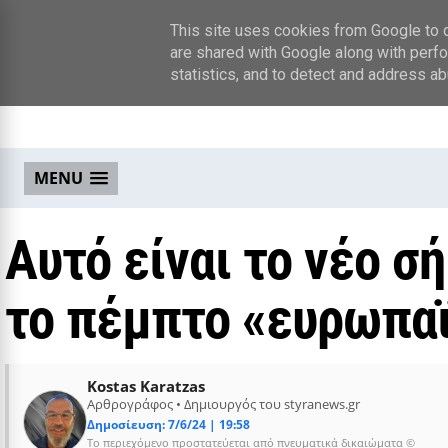
This site uses cookies from Google to de
are shared with Google along with perfo
statistics, and to detect and address ab
MENU
Αυτό είναι το νέο σ
το πέμπτο «ευρωπαϊ
Kostas Karatzas
Αρθρογράφος • Δημιουργός του styranews.gr
Δημοσίευση: 7/6/24 | 19:58
Το περιεχόμενο προστατεύεται από πνευματικά δικαιώματα ©