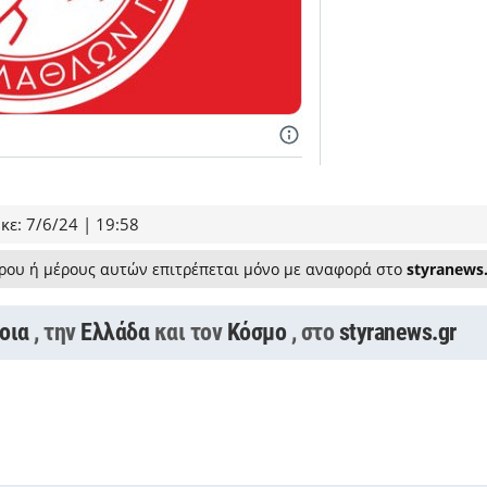
κε: 7/6/24 | 19:58
ρου ή μέρους αυτών επιτρέπεται μόνο με αναφορά στο
styranews
οια
, την
Ελλάδα
και τον
Κόσμο
, στο
styranews.gr