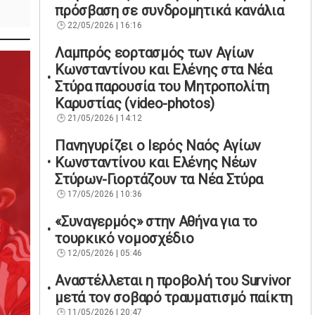
πρόσβαση σε συνδρομητικά κανάλια
22/05/2026 | 16:16
Λαμπρός εορτασμός των Αγίων
Κωνσταντίνου και Ελένης στα Νέα
Στύρα παρουσία του Μητροπολίτη
Καρυστίας (video-photos)
21/05/2026 | 14:12
Πανηγυρίζει ο Ιερός Ναός Αγίων
Κωνσταντίνου και Ελένης Νέων
Στύρων-Γιορτάζουν τα Νέα Στύρα
17/05/2026 | 10:36
«Συναγερμός» στην Αθήνα για το
τουρκικό νομοσχέδιο
12/05/2026 | 05:46
Αναστέλλεται η προβολή του Survivor
μετά τον σοβαρό τραυματισμό παίκτη
11/05/2026 | 20:47