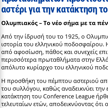
αστέρι για την κατάκτηση τ
Ολυμπιακός – Το νέο σήμα με τα πέν
Από την ίδρυσή του το 1925, ο Ολυμπι
ιστορία του ελληνικού ποδοσφαίρου. 
από αφοσίωση, πάθος και συνεχείς επιτ
περισσότερα πρωταθλήματα στην Ελλά
απόλυτο κυρίαρχο του ελληνικού ποδ
Η προσθήκη του πέμπτου αστεριού απ
του συλλόγου, καθώς αναδεικνύει την 
κατάκτηση του Conference League ήρθ
τελευταίων ετών, αποδεικνύοντας ότι 