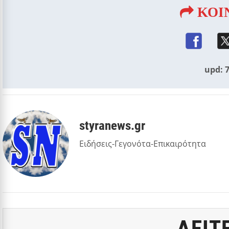
ΚΟΙ
upd: 7
styranews.gr
Ειδήσεις-Γεγονότα-Επικαιρότητα
ΔΕΙΤ