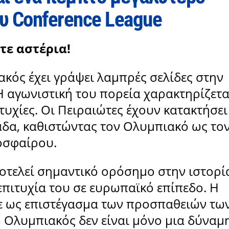
ου Conference League
τε αστέρια!
ακός έχει γράψει λαμπρές σελίδες στην
Η αγωνιστική του πορεία χαρακτηρίζετα
υχίες. Οι Πειραιώτες έχουν κατακτήσει
δα, καθιστώντας τον Ολυμπιακό ως το
οσφαίρου.
οτελεί σημαντικό ορόσημο στην ιστορί
επιτυχία του σε ευρωπαϊκό επίπεδο. Η
ε ως επιστέγασμα των προσπαθειών τω
ο Ολυμπιακός δεν είναι μόνο μια δύναμ