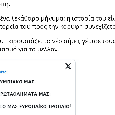
ώπη.
ένα ξεκάθαρο μήνυμα: η ιστορία του εί
 πορεία του προς την κορυφή συνεχίζετα
υ παρουσιάζει το νέο σήμα, γέμισε του
ασμό για το μέλλον.