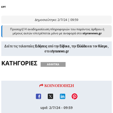
ΕΡΤ
Δημοσιεύτηκε: 2/7/24 | 09:59
Προσοχή! Η αναδημοσίευση πληροφοριών του παρόντος άρθρου ή
μέρους αυτών επιτρέπεται μόνο με αναφορά στο
styranews.gr
Δείτε τις τελευταίες
Ειδήσεις
από την
Εύβοια
, την
Ελλάδα
και τον
Κόσμο
,
στο
styranews.gr
ΚΑΤΗΓΟΡΙΕΣ
ΑΘΛΗΤΙΚΑ
ΚΟΙΝΟΠΟΙΗΣΗ
upd: 2/7/24 - 09:59