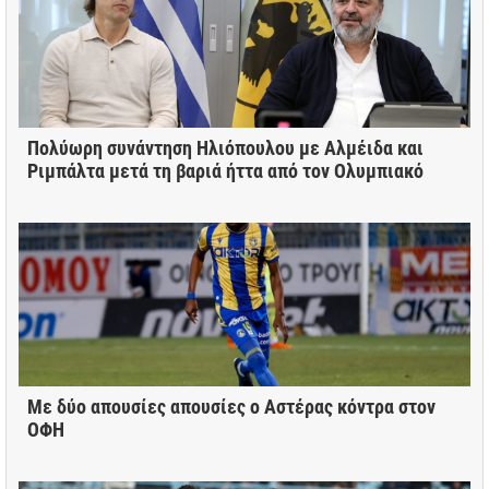
Πολύωρη συνάντηση Ηλιόπουλου με Αλμέιδα και
Ριμπάλτα μετά τη βαριά ήττα από τον Ολυμπιακό
Με δύο απουσίες απουσίες ο Αστέρας κόντρα στον
ΟΦΗ