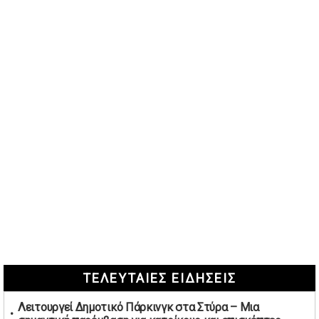
ΤΕΛΕΥΤΑΙΕΣ ΕΙΔΗΣΕΙΣ
Λειτουργεί Δημοτικό Πάρκινγκ στα Στύρα – Μια