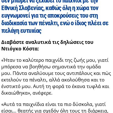
δεν μπορεί να ξεχάσει το παιχνίδι με την
Εθνική Σλοβενίας, καθώς όλη η χώρα τον
ευγνωμονεί για τις αποκρούσεις του στη
διαδικασία των πέναλτι, ενώ ο ίδιος πλέει σε
πελάγη ευτυχίας
Διαβάστε αναλυτικά τις δηλώσεις του
Ντιόγκο Κόστα:
«Ήταν το καλύτερο παιχνίδι της ζωής μου, γιατί
μπόρεσα να βοηθήσω σημαντικά την ομάδα
μου. Πάντα αναλύουμε τους αντιπάλους και πώς
εκτελούν τα πέναλτι, αλλά ακολούθησα και το
ένστικτό μου. Αυτή τη φορά το έκανα τυφλά και
δικαιώθηκα», ανέφερε.
«Αυτά τα παιχνίδια είναι τα πιο δύσκολα, γιατί
είσαι… θεατής για σχεδόν όλη τους τη διάρκεια,