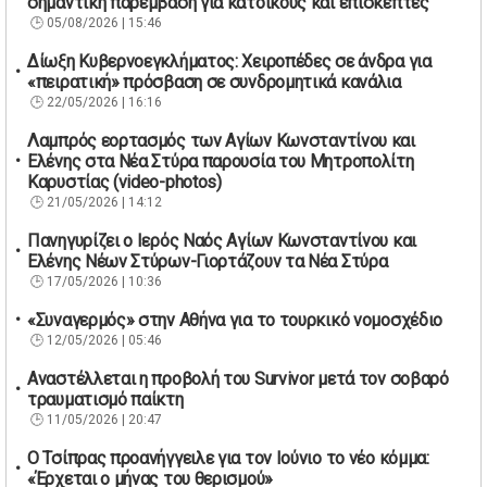
σημαντική παρέμβαση για κατοίκους και επισκέπτες
05/08/2026 | 15:46
Δίωξη Κυβερνοεγκλήματος: Χειροπέδες σε άνδρα για
«πειρατική» πρόσβαση σε συνδρομητικά κανάλια
22/05/2026 | 16:16
Λαμπρός εορτασμός των Αγίων Κωνσταντίνου και
Ελένης στα Νέα Στύρα παρουσία του Μητροπολίτη
Καρυστίας (video-photos)
21/05/2026 | 14:12
Πανηγυρίζει ο Ιερός Ναός Αγίων Κωνσταντίνου και
Ελένης Νέων Στύρων-Γιορτάζουν τα Νέα Στύρα
17/05/2026 | 10:36
«Συναγερμός» στην Αθήνα για το τουρκικό νομοσχέδιο
12/05/2026 | 05:46
Αναστέλλεται η προβολή του Survivor μετά τον σοβαρό
τραυματισμό παίκτη
11/05/2026 | 20:47
Ο Τσίπρας προανήγγειλε για τον Ιούνιο το νέο κόμμα:
«Έρχεται ο μήνας του θερισμού»