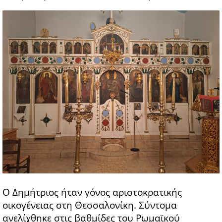
Ο Δημήτριος ήταν γόνος αριστοκρατικής
οικογένειας στη Θεσσαλονίκη. Σύντομα
ανελίχθηκε στις βαθμίδες του Ρωμαϊκού