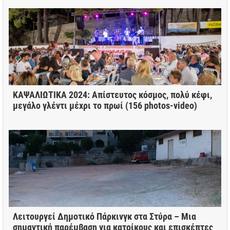
ΚΑΨΑΛΙΩΤΙΚΑ 2024: Απίστευτος κόσμος, πολύ κέφι,
μεγάλο γλέντι μέχρι το πρωί (156 photos-video)
Λειτουργεί Δημοτικό Πάρκινγκ στα Στύρα – Μια
σημαντική παρέμβαση για κατοίκους και επισκέπτες