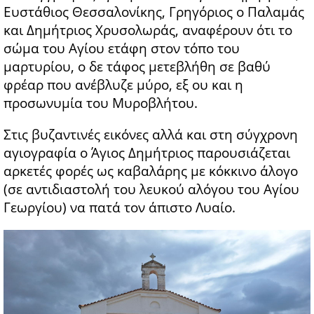
Ευστάθιος Θεσσαλονίκης, Γρηγόριος ο Παλαμάς
και Δημήτριος Χρυσολωράς, αναφέρουν ότι το
σώμα του Αγίου ετάφη στον τόπο του
μαρτυρίου, ο δε τάφος μετεβλήθη σε βαθύ
φρέαρ που ανέβλυζε μύρο, εξ ου και η
προσωνυμία του Μυροβλήτου.
Στις βυζαντινές εικόνες αλλά και στη σύγχρονη
αγιογραφία ο Άγιος Δημήτριος παρουσιάζεται
αρκετές φορές ως καβαλάρης με κόκκινο άλογο
(σε αντιδιαστολή του λευκού αλόγου του Αγίου
Γεωργίου) να πατά τον άπιστο Λυαίο.