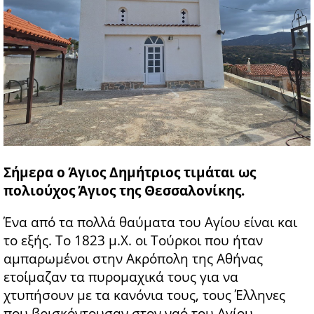
Σήμερα ο Άγιος Δημήτριος τιμάται ως
πολιούχος Άγιος της Θεσσαλονίκης.
Ένα από τα πολλά θαύματα του Αγίου είναι και
το εξής. Το 1823 μ.Χ. οι Τούρκοι που ήταν
αμπαρωμένοι στην Ακρόπολη της Αθήνας
ετοίμαζαν τα πυρομαχικά τους για να
χτυπήσουν με τα κανόνια τους, τους Έλληνες
που βρισκόντουσαν στον ναό του Αγίου