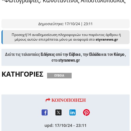
*Φωτογραφίες: Κωνσταντίνος Αποστολόπουλος
Δημοσιεύτηκε: 17/10/24 | 23:11
Προσοχή! Η αναδημοσίευση πληροφοριών του παρόντος άρθρου ή
μέρους αυτών επιτρέπεται μόνο με αναφορά στο
styranews.gr
Δείτε τις τελευταίες
Ειδήσεις
από την
Εύβοια
, την
Ελλάδα
και τον
Κόσμο
,
στο
styranews.gr
ΚΑΤΗΓΟΡΙΕΣ
ΕΥΒΟΙΑ
ΚΟΙΝΟΠΟΙΗΣΗ
upd: 17/10/24 - 23:11