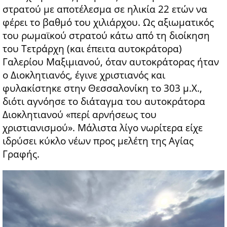
στρατού με αποτέλεσμα σε ηλικία 22 ετών να
φέρει το βαθμό του χιλιάρχου. Ως αξιωματικός
του ρωμαϊκού στρατού κάτω από τη διοίκηση
του Τετράρχη (και έπειτα αυτοκράτορα)
Γαλερίου Μαξιμιανού, όταν αυτοκράτορας ήταν
ο Διοκλητιανός, έγινε χριστιανός και
φυλακίστηκε στην Θεσσαλονίκη το 303 μ.Χ.,
διότι αγνόησε το διάταγμα του αυτοκράτορα
Διοκλητιανού «περί αρνήσεως του
χριστιανισμού». Μάλιστα λίγο νωρίτερα είχε
ιδρύσει κύκλο νέων προς μελέτη της Αγίας
Γραφής.