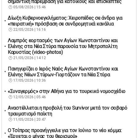
σημαντική παρέμβαση για κατοίκους και επισκέπτες
05/08/2026 | 15:46
Δίωξη Κυβερνοεγκλήματος: Χειροπέδες σε άνδρα για
«πειρατική» πρόσβαση σε συνδρομητικά κανάλια
22/05/2026 | 16:16
Λαμπρός εορτασμός των Αγίων Κωνσταντίνου και
Ελένης στα Νέα Στύρα παρουσία του Μητροπολίτη
Καρυστίας (video-photos)
21/05/2026 | 14:12
Πανηγυρίζει ο Ιερός Ναός Αγίων Κωνσταντίνου και
Ελένης Νέων Στύρων-Γιορτάζουν τα Νέα Στύρα
17/05/2026 | 10:36
«Συναγερμός» στην Αθήνα για το τουρκικό νομοσχέδιο
12/05/2026 | 05:46
Αναστέλλεται η προβολή του Survivor μετά τον σοβαρό
τραυματισμό παίκτη
11/05/2026 | 20:47
Ο Τσίπρας προανήγγειλε για τον Ιούνιο το νέο κόμμα:
«Έρχεται ο μήνας του θερισμού»