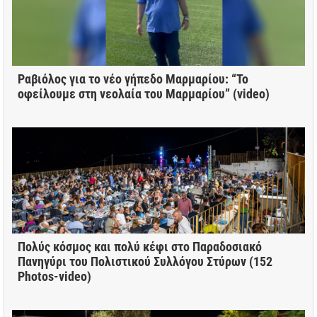
Ραβιόλος για το νέο γήπεδο Μαρμαρίου: “Το
οφείλουμε στη νεολαία του Μαρμαρίου” (video)
Πολύς κόσμος και πολύ κέφι στο Παραδοσιακό
Πανηγύρι του Πολιστικού Συλλόγου Στύρων (152
Photos-video)