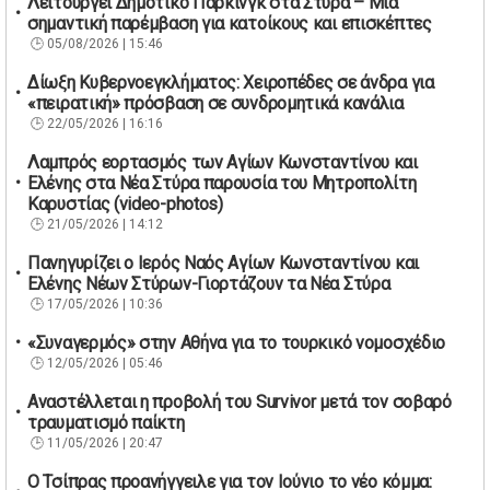
Λειτουργεί Δημοτικό Πάρκινγκ στα Στύρα – Μια
σημαντική παρέμβαση για κατοίκους και επισκέπτες
05/08/2026 | 15:46
Δίωξη Κυβερνοεγκλήματος: Χειροπέδες σε άνδρα για
«πειρατική» πρόσβαση σε συνδρομητικά κανάλια
22/05/2026 | 16:16
Λαμπρός εορτασμός των Αγίων Κωνσταντίνου και
Ελένης στα Νέα Στύρα παρουσία του Μητροπολίτη
Καρυστίας (video-photos)
21/05/2026 | 14:12
Πανηγυρίζει ο Ιερός Ναός Αγίων Κωνσταντίνου και
Ελένης Νέων Στύρων-Γιορτάζουν τα Νέα Στύρα
17/05/2026 | 10:36
«Συναγερμός» στην Αθήνα για το τουρκικό νομοσχέδιο
12/05/2026 | 05:46
Αναστέλλεται η προβολή του Survivor μετά τον σοβαρό
τραυματισμό παίκτη
11/05/2026 | 20:47
Ο Τσίπρας προανήγγειλε για τον Ιούνιο το νέο κόμμα: