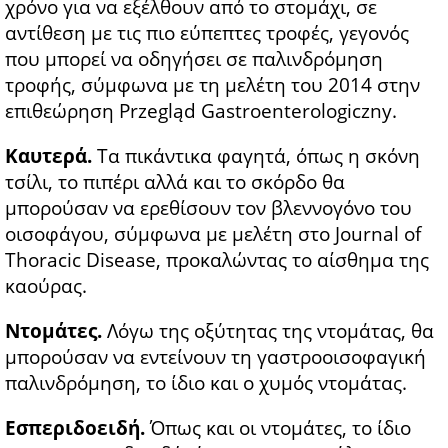
χρόνο για να εξέλθουν από το στομάχι, σε
αντίθεση με τις πιο εύπεπτες τροφές, γεγονός
που μπορεί να οδηγήσει σε παλινδρόμηση
τροφής, σύμφωνα με τη μελέτη του 2014 στην
επιθεώρηση Przegląd Gastroenterologiczny.
Καυτερά.
Τα πικάντικα φαγητά, όπως η σκόνη
τσίλι, το πιπέρι αλλά και το σκόρδο θα
μπορούσαν να ερεθίσουν τον βλεννογόνο του
οισοφάγου, σύμφωνα με μελέτη στο Journal of
Thoracic Disease, προκαλώντας το αίσθημα της
καούρας.
Ντομάτες.
Λόγω της οξύτητας της ντομάτας, θα
μπορούσαν να εντείνουν τη γαστροοισοφαγική
παλινδρόμηση, το ίδιο και ο χυμός ντομάτας.
Εσπεριδοειδή.
Όπως και οι ντομάτες, το ίδιο