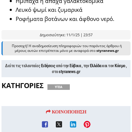
Ημίπαχα ή άπαχα γαλακτοκομικά
Λευκό ψωμί και ζυμαρικά
Ροφήματα βοτάνων και άφθονο νερό.
Δημοσιεύτηκε: 11/1/25 | 23:57
Προσοχή! Η αναδημοσίευση πληροφοριών του παρόντος άρθρου ή
μέρους αυτών επιτρέπεται μόνο με αναφορά στο
styranews.gr
Δείτε τις τελευταίες
Ειδήσεις
από την
Εύβοια
, την
Ελλάδα
και τον
Κόσμο
,
στο
styranews.gr
ΚΑΤΗΓΟΡΙΕΣ
ΥΓΕΙΑ
ΚΟΙΝΟΠΟΙΗΣΗ