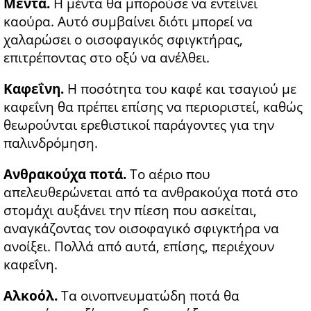
Μέντα.
Η μέντα θα μπορούσε να εντείνει
καούρα. Αυτό συμβαίνει διότι μπορεί να
χαλαρώσει ο οισοφαγικός σφιγκτήρας,
επιτρέποντας στο οξύ να ανέλθει.
Καφεΐνη.
Η ποσότητα του καφέ και τσαγιού με
καφεΐνη θα πρέπει επίσης να περιοριστεί, καθώς
θεωρούνται ερεθιστικοί παράγοντες για την
παλινδρόμηση.
Ανθρακούχα ποτά.
Το αέριο που
απελευθερώνεται από τα ανθρακούχα ποτά στο
στομάχι αυξάνει την πίεση που ασκείται,
αναγκάζοντας τον οισοφαγικό σφιγκτήρα να
ανοίξει. Πολλά από αυτά, επίσης, περιέχουν
καφεΐνη.
Αλκοόλ.
Τα οινοπνευματώδη ποτά θα