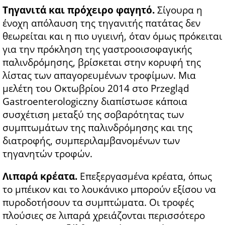
Τηγανιτά και πρόχειρο φαγητό.
Σίγουρα η
ένοχη απόλαυση της τηγανιτής πατάτας δεν
θεωρείται και η πιο υγιεινή, όταν όμως πρόκειται
για την πρόκληση της γαστροοισοφαγικής
παλινδρόμησης, βρίσκεται στην κορυφή της
λίστας των απαγορευμένων τροφίμων. Μια
μελέτη του Οκτωβρίου 2014 στο Przegląd
Gastroenterologiczny διαπίστωσε κάποια
συσχέτιση μεταξύ της σοβαρότητας των
συμπτωμάτων της παλινδρόμησης και της
διατροφής, συμπεριλαμβανομένων των
τηγανητών τροφών.
Λιπαρά κρέατα.
Επεξεργασμένα κρέατα, όπως
το μπέικον και το λουκάνικο μπορούν εξίσου να
πυροδοτήσουν τα συμπτώματα. Οι τροφές
πλούσιες σε λιπαρά χρειάζονται περισσότερο