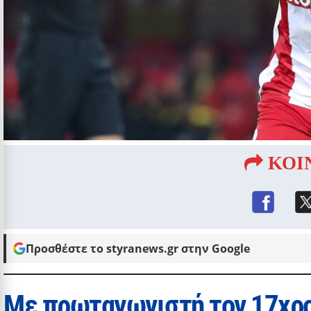
ΚΟΙ
Προσθέστε το styranews.gr στην Google
Με πρωταγωνιστή τον 17χρ