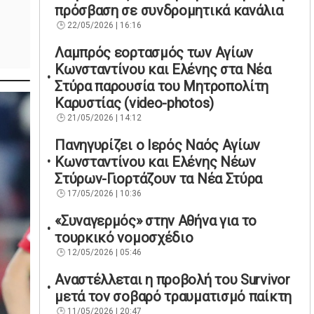
πρόσβαση σε συνδρομητικά κανάλια
22/05/2026 | 16:16
Λαμπρός εορτασμός των Αγίων
Κωνσταντίνου και Ελένης στα Νέα
Στύρα παρουσία του Μητροπολίτη
Καρυστίας (video-photos)
21/05/2026 | 14:12
Πανηγυρίζει ο Ιερός Ναός Αγίων
Κωνσταντίνου και Ελένης Νέων
Στύρων-Γιορτάζουν τα Νέα Στύρα
17/05/2026 | 10:36
«Συναγερμός» στην Αθήνα για το
τουρκικό νομοσχέδιο
12/05/2026 | 05:46
Αναστέλλεται η προβολή του Survivor
μετά τον σοβαρό τραυματισμό παίκτη
11/05/2026 | 20:47