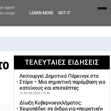
ser-agent
ate usage
LEARN MORE
GOT IT
το
ΤΕΛΕΥΤΑΙΕΣ ΕΙΔΗΣΕΙΣ
Λειτουργεί Δημοτικό Πάρκινγκ στα
Στύρα – Μια σημαντική παρέμβαση για
κατοίκους και επισκέπτες
05/08/2026 | 15:46
Δίωξη Κυβερνοεγκλήματος:
Χειροπέδες σε άνδρα για «πειρατική»