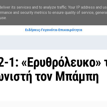
styranews.gr
liver its services and to analyze traffic. Your IP address and u
rmance and security metrics to ensure quality of service, gener
use.
Ειδήσεις-Γεγονότα-Επικαιρότητα
2-1: «Ερυθρόλευκο» 
ωνιστή τον Μπάμπη