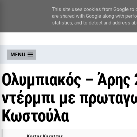
This site uses cookies from Google to de
are shared with Google along with perfo
statistics, and to detect and address ab
MENU
Ολυμπιακός – Άρης 
ντέρμπι με πρωταγ
Κωστούλα
Kostas Karatzas