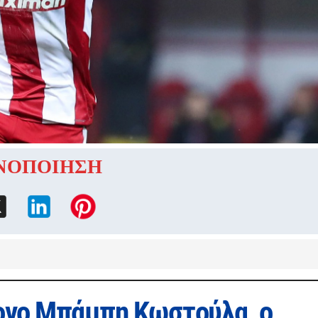
ΝΟΠΟΙΗΣΗ
ονο Μπάμπη Κωστούλα, ο