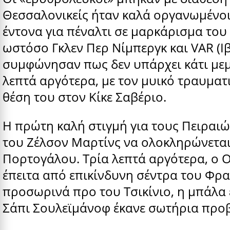
Θεσσαλονικείς ήταν καλά οργανωμένοι
έντονα για πέναλτι σε μαρκάρισμα του
ωστόσο Γκλεν Περ Νίμπεργκ και VAR (Ι
συμφώνησαν πως δεν υπάρχει κάτι μεμ
λεπτά αργότερα, με τον μυικό τραυματι
θέση του στον Κίκε Σαβέριο.
Η πρώτη καλή στιγμή για τους Πειραιώτ
του Ζέλσον Μαρτίνς να ολοκληρώνεται
Πορτογάλου. Τρία λεπτά αργότερα, ο Ο
έπειτα από επικίνδυνη σέντρα του Φρα
προσωρινά προ του Τσικίνιο, η μπάλα 
Σάπι Σουλεϊμάνοφ έκανε σωτήρια προβ