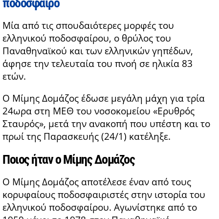
ποδόσφαιρο
Μία από τις σπουδαιότερες μορφές του
ελληνικού ποδοσφαίρου, ο θρύλος του
Παναθηναϊκού και των ελληνικών γηπέδων,
άφησε την τελευταία του πνοή σε ηλικία 83
ετών.
Ο Μίμης Δομάζος έδωσε μεγάλη μάχη για τρία
24ωρα στη ΜΕΘ του νοσοκομείου «Ερυθρός
Σταυρός», μετά την ανακοπή που υπέστη και το
πρωί της Παρασκευής (24/1) κατέληξε.
Ποιος ήταν ο Μίμης Δομάζος
Ο Μίμης Δομάζος αποτέλεσε έναν από τους
κορυφαίους ποδοσφαιριστές στην ιστορία του
ελληνικού ποδοσφαίρου. Αγωνίστηκε από το