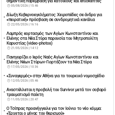
σημαντική παρέμβαση για κατοίκους και επισκέπτες
05/08/2026 | 15:46
Δίωξη Κυβερνοεγκλήματος: Χειροπέδες σε άνδρα για
«πειρατική» πρόσβαση σε συνδρομητικά κανάλια
22/05/2026 | 16:16
Λαμπρός εορτασμός των Αγίων Κωνσταντίνου και
Ελένης στα Νέα Στύρα παρουσία του Μητροπολίτη
Καρυστίας (video-photos)
21/05/2026 | 14:12
Πανηγυρίζει ο Ιερός Ναός Αγίων Κωνσταντίνου και
Ελένης Νέων Στύρων-Γιορτάζουν τα Νέα Στύρα
17/05/2026 | 10:36
«Συναγερμός» στην Αθήνα για το τουρκικό νομοσχέδιο
12/05/2026 | 05:46
Αναστέλλεται η προβολή του Survivor μετά τον σοβαρό
τραυματισμό παίκτη
11/05/2026 | 20:47
Ο Τσίπρας προανήγγειλε για τον Ιούνιο το νέο κόμμα:
«Έρχεται ο μήνας του θερισμού»