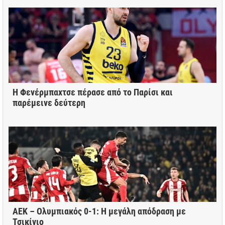
Η Φενέρμπαχτσε πέρασε από το Παρίσι και
παρέμεινε δεύτερη
ΑΕΚ – Ολυμπιακός 0-1: Η μεγάλη απόδραση με
Τσικίνιο