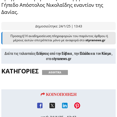
Γήπεδο Απόστολος Νικολαΐδης εναντίον της
Δανίας.
Δημοσιεύτηκε: 24/1/25 | 13:43
Προσοχή! Η αναδημοσίευση πληροφοριών του παρόντος άρθρου ή
μέρους αυτών επιτρέπεται μόνο με αναφορά στο
styranews.gr
Δείτε τις τελευταίες
Ειδήσεις
από την
Εύβοια
, την
Ελλάδα
και τον
Κόσμο
,
στο
styranews.gr
ΚΑΤΗΓΟΡΙΕΣ
ΑΘΛΗΤΙΚΑ
ΚΟΙΝΟΠΟΙΗΣΗ