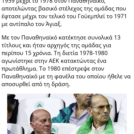
1959 μέχρι το 1978 στον Παναθηναϊκό,
αποτελώντας βασικό στέλεχος της ομάδας που
έφτασε μέχρι τον τελικό του Γούεμπλεϊ το 1971
με αντίπαλο τον Άγιαξ.
Με τον Παναθηναϊκό κατέκτησε συνολικά 13
τίτλους και ήταν αρχηγός της ομάδας για
περίπου 15 χρόνια. Τη διετία 1978-1980
αγωνίστηκε στην ΑΕΚ κατακτώντας ένα
πρωτάθλημα. Το 1980 επέστρεψε στον
Παναθηναϊκό με τη φανέλα του οποίου ήθελε να
αποσυρθεί από τη δράση.