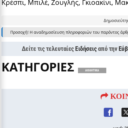
Κρέσπι, Μπιλέ, Ζουγλής, Γκιοακίνι, Μα
Δημοσιεύτηκ
Προσοχή! Η αναδημοσίευση πληροφοριών του παρόντος άρθ
Δείτε τις τελευταίες
Ειδήσεις
από την
Εύβ
ΚΑΤΗΓΟΡΙΕΣ
ΑΘΛΗΤΙΚΑ
ΚΟΙ