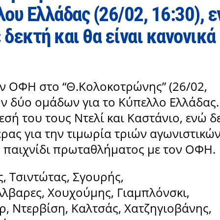
ου Ελλάδας (26/02, 16:30), 
 δεκτή και θα είναι κανονικά
ον ΟΦΗ στο “Θ.Κολοκοτρώνης” (26/02,
ων δύο ομάδων για το Κύπελλο Ελλάδας.
εσή του τους Ντελί και Καστάνιο, ενώ δ
έρας για την τιμωρία τριών αγωνιστικώ
ο παιχνίδι πρωταθλήματος με τον ΟΦΗ.
 Τσιντώτας, Σγουρής,
Άλβαρες, Χουχούμης, Γιαμπλόνσκι,
ρ, Ντερβίση, Καλτσάς, Χατζηγιοβάνης,