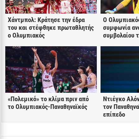
Χάντμπολ: Κράτησε την έδρα
Ο Ολυμπιακό
του και στέφθηκε πρωταθλητής
συμφωνία αν
ο Ολυμπιακός
συμβολαίου τ
«Πολεμικό» το κλίμα πριν από
Ντιέγκο Αλό
το Ολυμπιακός-Παναθηναϊκός
τον Παναθηνα
επίπεδο