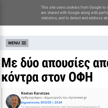
This site uses cookies from Google to de
are shared with Google along with perfo
statistics, and to detect and address ab
MENU
Με δύο απουσίες απ
κόντρα στον ΟΦΗ
Kostas Karatzas
Αρθρογράφος • Δημιουργός του styranews.gr
Δημοσίευση: 25/2/25 | 23:34
Το περιεχόμενο προστατεύεται από πνευματικά δικαιώματα ©