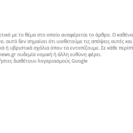
ετικό με το θέμα στο οποίο αναφέρεται το άρθρο. Ο καθένα
ο, αυτό δεν σημαίνει ότι υιοθετούμε τις απόψεις αυτές και
ά ή υβριστικά σχόλια όπου τα εντοπίζουμε. Σε κάθε περί
news.gr ουδεμία νομική ή άλλη ευθύνη φέρει.
ήστες διαθέτουν λογαριασμούς Google