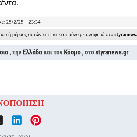
κέντα.
ε: 25/2/25 | 23:34
ρου ή μέρους αυτών επιτρέπεται μόνο με αναφορά στο
styranews
οια
, την
Ελλάδα
και τον
Κόσμο
, στο
styranews.gr
ΝΟΠΟΙΗΣΗ