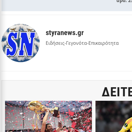
upd: 2
styranews.gr
Ειδήσεις-Γεγονότα-Επικαιρότητα
ΔΕΙΤ