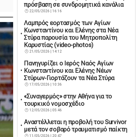
πρόσβαση σε συνδρομητικά κανάλια
22/05/2026 | 16:16
Λαμπρός εορτασμός των Αγίων
Κωνσταντίνου και Ελένης στα Νέα
Στύρα παρουσία του Μητροπολίτη
Καρυστίας (video-photos)
21/05/2026 | 14:12
Πανηγυρίζει ο Ιερός Ναός Αγίων
Κωνσταντίνου και Ελένης Νέων
Στύρων-Γιορτάζουν τα Νέα Στύρα
17/05/2026 | 10:36
«Συναγερμός» στην Αθήνα για το
τουρκικό νομοσχέδιο
12/05/2026 | 05:46
Αναστέλλεται η προβολή του Survivor
μετά τον σοβαρό τραυματισμό παίκτη
11/05/2026 | 20:47