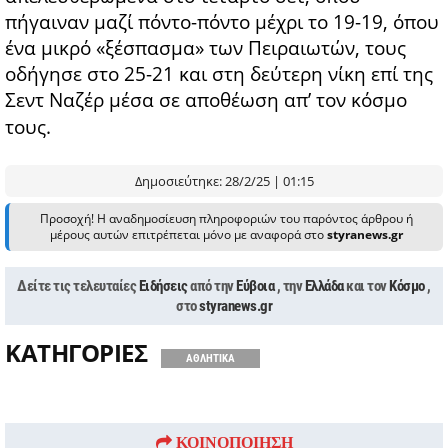
πήγαιναν μαζί πόντο-πόντο μέχρι το 19-19, όπου
ένα μικρό «ξέσπασμα» των Πειραιωτών, τους
οδήγησε στο 25-21 και στη δεύτερη νίκη επί της
Σεντ Ναζέρ μέσα σε αποθέωση απ’ τον κόσμο
τους.
Δημοσιεύτηκε: 28/2/25 | 01:15
Προσοχή! Η αναδημοσίευση πληροφοριών του παρόντος άρθρου ή
μέρους αυτών επιτρέπεται μόνο με αναφορά στο
styranews.gr
Δείτε τις τελευταίες
Ειδήσεις
από την
Εύβοια
, την
Ελλάδα
και τον
Κόσμο
,
στο
styranews.gr
ΚΑΤΗΓΟΡΙΕΣ
ΑΘΛΗΤΙΚΑ
ΚΟΙΝΟΠΟΙΗΣΗ