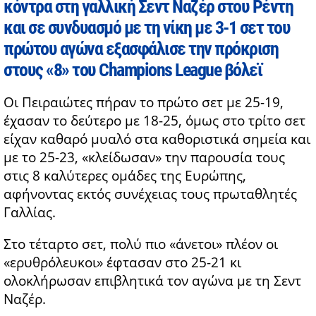
κόντρα στη γαλλική Σεντ Ναζέρ στου Ρέντη
και σε συνδυασμό με τη νίκη με 3-1 σετ του
πρώτου αγώνα εξασφάλισε την πρόκριση
στους «8» του Champions League βόλεϊ
Οι Πειραιώτες πήραν το πρώτο σετ με 25-19,
έχασαν το δεύτερο με 18-25, όμως στο τρίτο σετ
είχαν καθαρό μυαλό στα καθοριστικά σημεία και
με το 25-23, «κλείδωσαν» την παρουσία τους
στις 8 καλύτερες ομάδες της Ευρώπης,
αφήνοντας εκτός συνέχειας τους πρωταθλητές
Γαλλίας.
Στο τέταρτο σετ, πολύ πιο «άνετοι» πλέον οι
«ερυθρόλευκοι» έφτασαν στο 25-21 κι
ολοκλήρωσαν επιβλητικά τον αγώνα με τη Σεντ
Ναζέρ.