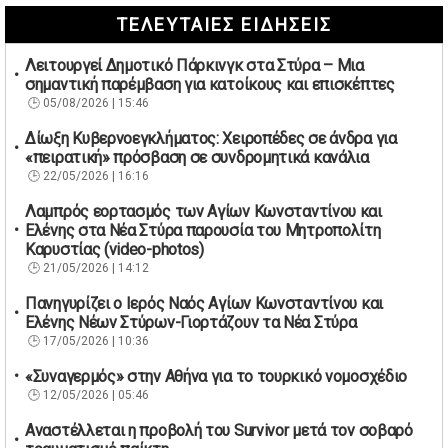
ΤΕΛΕΥΤΑΙΕΣ ΕΙΔΗΣΕΙΣ
Λειτουργεί Δημοτικό Πάρκινγκ στα Στύρα – Μια
σημαντική παρέμβαση για κατοίκους και επισκέπτες
05/08/2026 | 15:46
Δίωξη Κυβερνοεγκλήματος: Χειροπέδες σε άνδρα για
«πειρατική» πρόσβαση σε συνδρομητικά κανάλια
22/05/2026 | 16:16
Λαμπρός εορτασμός των Αγίων Κωνσταντίνου και
Ελένης στα Νέα Στύρα παρουσία του Μητροπολίτη
Καρυστίας (video-photos)
21/05/2026 | 14:12
Πανηγυρίζει ο Ιερός Ναός Αγίων Κωνσταντίνου και
Ελένης Νέων Στύρων-Γιορτάζουν τα Νέα Στύρα
17/05/2026 | 10:36
«Συναγερμός» στην Αθήνα για το τουρκικό νομοσχέδιο
12/05/2026 | 05:46
Αναστέλλεται η προβολή του Survivor μετά τον σοβαρό