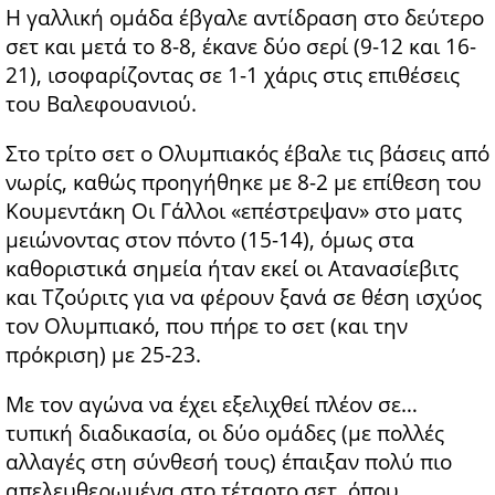
Η γαλλική ομάδα έβγαλε αντίδραση στο δεύτερο
σετ και μετά το 8-8, έκανε δύο σερί (9-12 και 16-
21), ισοφαρίζοντας σε 1-1 χάρις στις επιθέσεις
του Βαλεφουανιού.
Στο τρίτο σετ ο Ολυμπιακός έβαλε τις βάσεις από
νωρίς, καθώς προηγήθηκε με 8-2 με επίθεση του
Κουμεντάκη Οι Γάλλοι «επέστρεψαν» στο ματς
μειώνοντας στον πόντο (15-14), όμως στα
καθοριστικά σημεία ήταν εκεί οι Ατανασίεβιτς
και Τζούριτς για να φέρουν ξανά σε θέση ισχύος
τον Ολυμπιακό, που πήρε το σετ (και την
πρόκριση) με 25-23.
Με τον αγώνα να έχει εξελιχθεί πλέον σε…
τυπική διαδικασία, οι δύο ομάδες (με πολλές
αλλαγές στη σύνθεσή τους) έπαιξαν πολύ πιο
απελευθερωμένα στο τέταρτο σετ, όπου