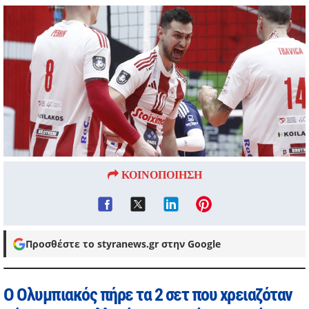
ΚΟΙΝΟΠΟΙΗΣΗ
Προσθέστε το styranews.gr στην Google
Ο Ολυμπιακός πήρε τα 2 σετ που χρειαζόταν