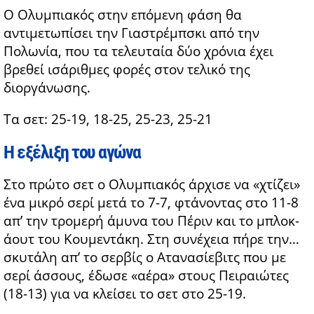
Ο Ολυμπιακός στην επόμενη φάση θα
αντιμετωπίσει την Γιαστρέμπσκι από την
Πολωνία, που τα τελευταία δύο χρόνια έχει
βρεθεί ισάριθμες φορές στον τελικό της
διοργάνωσης.
Τα σετ: 25-19, 18-25, 25-23, 25-21
Η εξέλιξη του αγώνα
Στο πρώτο σετ ο Ολυμπιακός άρχισε να «χτίζει»
ένα μικρό σερί μετά το 7-7, φτάνοντας στο 11-8
απ’ την τρομερή άμυνα του Πέριν και το μπλοκ-
άουτ του Κουμεντάκη. Στη συνέχεια πήρε την…
σκυτάλη απ’ το σερβίς ο Ατανασίεβιτς που με
σερί άσσους, έδωσε «αέρα» στους Πειραιώτες
(18-13) για να κλείσει το σετ στο 25-19.