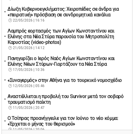
Δίωξη Κυβερνοεγκλήματος: Χειροπέδες σε άνδρα για
«πειρατική» πρόσβαση σε συνδρομητικά κανάλια
22/05/2026 | 16:16
Λαμπρός εορτασμός των Αγίων Κωνσταντίνου και
Ελένης στα Νέα Στύρα παρουσία του Μητροπολίτη
Καρυστίας (video-photos)
21/05/2026 | 14:12
Πανηγυρίζει ο Ιερός Ναός Αγίων Κωνσταντίνου και
Ελένης Νέων Στύρων-Γιορτάζουν τα Νέα Στύρα
17/05/2026 | 10:36
«Συναγερμός» στην Αθήνα για το τουρκικό νομοσχέδιο
12/05/2026 | 05:46
Αναστέλλεται η προβολή του Survivor μετά τον σοβαρό
τραυματισμό παίκτη
11/05/2026 | 20:47
Ο Τσίπρας προανήγγειλε για τον Ιούνιο το νέο κόμμα:
«Έρχεται ο μήνας του θερισμού»
11/05/2026 | 20:06