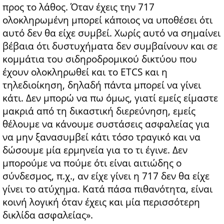
προς το λάθος. Όταν έχεις την 717
ολοκληρωμένη μπορεί κάποιος να υποθέσει ότι
αυτό δεν θα είχε συμβεί. Χωρίς αυτό να σημαίνει
βέβαια ότι δυστυχήματα δεν συμβαίνουν και σε
κομμάτια του σιδηροδρομικού δικτύου που
έχουν ολοκληρωθεί και το ETCS και η
τηλεδιοίκηση, δηλαδή πάντα μπορεί να γίνει
κάτι. Δεν μπορώ να πω όμως, γιατί εμείς είμαστε
μακριά από τη δικαστική διερεύνηση, εμείς
θέλουμε να κάνουμε συστάσεις ασφαλείας για
να μην ξανασυμβεί κάτι τόσο τραγικό και να
δώσουμε μία ερμηνεία για το τι έγινε. Δεν
μπορούμε να πούμε ότι είναι αιτιώδης ο
σύνδεσμος, π.χ., αν είχε γίνει η 717 δεν θα είχε
γίνει το ατύχημα. Κατά πάσα πιθανότητα, είναι
κοινή λογική όταν έχεις και μία περισσότερη
δικλίδα ασφαλείας».