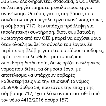
336 Ενώ ολοκληρώνεται σταδιακά, ο ΟΣΕ θέτει
σε λειτουργία τμήματα μεγαλύτερου έργου
ανανέωσης. Ωστόσο, για τις συμβάσεις που
συνάπτονται για μεγάλα έργα ανανέωσης (όπως
η σύμβαση 717), δεν υπάρχει πρόβλεψη για
(προληπτική) συντήρηση, διότι συμβατικά η
κυριότητα από τον ΟΣΕ μπορεί να αρχίσει μόνο
όταν ολοκληρωθεί το σύνολο του έργου. Σε
περίπτωση βλάβης για τέτοιου είδους υποδομές,
πρέπει να ακολουθηθεί μια τυπική και
δυσκίνητη διαδικασία, όπως ορίζει ο ελληνικός
νόμος που διέπει τα δημόσια έργα, με
αποτέλεσμα να υπάρχουν σοβαρές
καθυστερήσεις για την επισκευή (ο νόμος
3669/08 άρθρο 58, που ίσχυε την εποχή της
σύμβασης 717, έχει πλέον αντικατασταθεί από
τον νόμο 4412/2016 άρθρο 157).