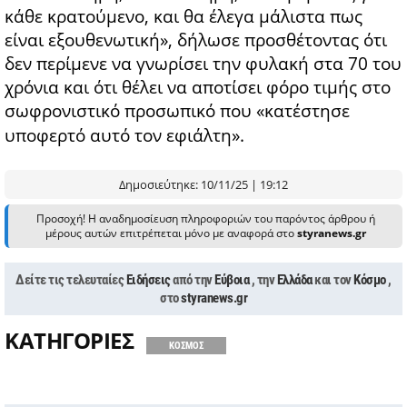
κάθε κρατούμενο, και θα έλεγα μάλιστα πως
είναι εξουθενωτική», δήλωσε προσθέτοντας ότι
δεν περίμενε να γνωρίσει την φυλακή στα 70 του
χρόνια και ότι θέλει να αποτίσει φόρο τιμής στο
σωφρονιστικό προσωπικό που «κατέστησε
υποφερτό αυτό τον εφιάλτη».
Δημοσιεύτηκε: 10/11/25 | 19:12
Προσοχή! Η αναδημοσίευση πληροφοριών του παρόντος άρθρου ή
μέρους αυτών επιτρέπεται μόνο με αναφορά στο
styranews.gr
Δείτε τις τελευταίες
Ειδήσεις
από την
Εύβοια
, την
Ελλάδα
και τον
Κόσμο
,
στο
styranews.gr
ΚΑΤΗΓΟΡΙΕΣ
ΚΟΣΜΟΣ