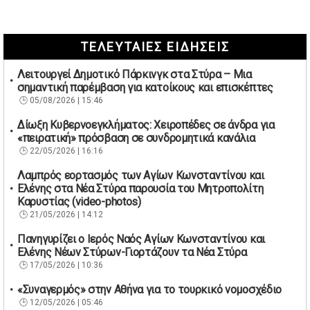
ΤΕΛΕΥΤΑΙΕΣ ΕΙΔΗΣΕΙΣ
Λειτουργεί Δημοτικό Πάρκινγκ στα Στύρα – Μια
σημαντική παρέμβαση για κατοίκους και επισκέπτες
05/08/2026 | 15:46
Δίωξη Κυβερνοεγκλήματος: Χειροπέδες σε άνδρα για
«πειρατική» πρόσβαση σε συνδρομητικά κανάλια
22/05/2026 | 16:16
Λαμπρός εορτασμός των Αγίων Κωνσταντίνου και
Ελένης στα Νέα Στύρα παρουσία του Μητροπολίτη
Καρυστίας (video-photos)
21/05/2026 | 14:12
Πανηγυρίζει ο Ιερός Ναός Αγίων Κωνσταντίνου και
Ελένης Νέων Στύρων-Γιορτάζουν τα Νέα Στύρα
17/05/2026 | 10:36
«Συναγερμός» στην Αθήνα για το τουρκικό νομοσχέδιο
12/05/2026 | 05:46