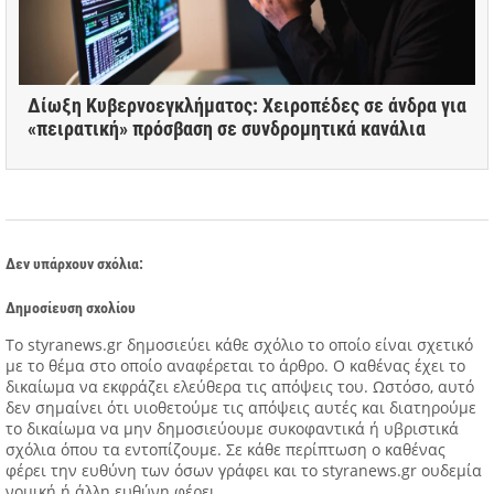
Δίωξη Κυβερνοεγκλήματος: Χειροπέδες σε άνδρα για
«πειρατική» πρόσβαση σε συνδρομητικά κανάλια
Δεν υπάρχουν σχόλια:
Δημοσίευση σχολίου
Tο styranews.gr δημοσιεύει κάθε σχόλιο το οποίο είναι σχετικό
με το θέμα στο οποίο αναφέρεται το άρθρο. Ο καθένας έχει το
δικαίωμα να εκφράζει ελεύθερα τις απόψεις του. Ωστόσο, αυτό
δεν σημαίνει ότι υιοθετούμε τις απόψεις αυτές και διατηρούμε
το δικαίωμα να μην δημοσιεύουμε συκοφαντικά ή υβριστικά
σχόλια όπου τα εντοπίζουμε. Σε κάθε περίπτωση ο καθένας
φέρει την ευθύνη των όσων γράφει και το styranews.gr ουδεμία
νομική ή άλλη ευθύνη φέρει.