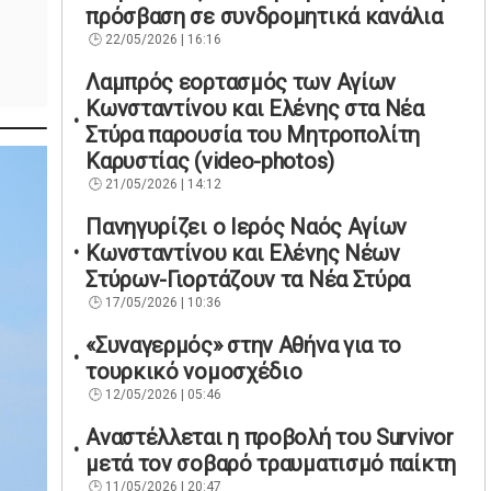
πρόσβαση σε συνδρομητικά κανάλια
22/05/2026 | 16:16
Λαμπρός εορτασμός των Αγίων
Κωνσταντίνου και Ελένης στα Νέα
Στύρα παρουσία του Μητροπολίτη
Καρυστίας (video-photos)
21/05/2026 | 14:12
Πανηγυρίζει ο Ιερός Ναός Αγίων
Κωνσταντίνου και Ελένης Νέων
Στύρων-Γιορτάζουν τα Νέα Στύρα
17/05/2026 | 10:36
«Συναγερμός» στην Αθήνα για το
τουρκικό νομοσχέδιο
12/05/2026 | 05:46
Αναστέλλεται η προβολή του Survivor
μετά τον σοβαρό τραυματισμό παίκτη
11/05/2026 | 20:47