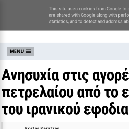
This site uses cookies from Google to de
are shared with Google along with perfo
statistics, and to detect and address ab
MENU
Ανησυχία στις αγορέ
πετρελαίου από το 
του ιρανικού εφοδι
Kostas Karatzas