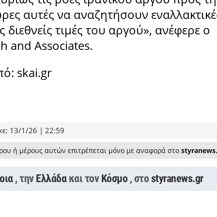
χώρες αυτές να αναζητήσουν εναλλακτικέ
ς διεθνείς τιμές του αργού», ανέφερε ο
h and Associates.
: skai.gr
ε: 13/1/26 | 22:59
ρου ή μέρους αυτών επιτρέπεται μόνο με αναφορά στο
styranews
οια
, την
Ελλάδα
και τον
Κόσμο
, στο
styranews.gr