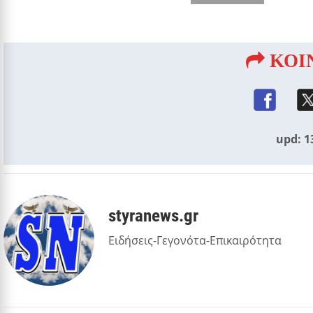
ΚΟΙ
upd: 1
styranews.gr
Ειδήσεις-Γεγονότα-Επικαιρότητα