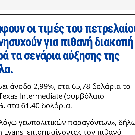
φουν οι τιμές του πετρελαίο
ανησυχούν για πιθανή διακοπή
ά τα σενάρια αύξησης της
λα.
ει άνοδο 2,99%, στα 65,78 δολάρια το
Texas Intermediate (συμβόλαιο
, στα 61,40 δολάρια.
ά λόγω γεωπολιτικών παραγόντων», δήλ
hn Evans, επισημαίνοντας τον πιθανό