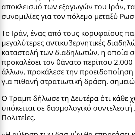
αποκλεισμό των εξαγωγών του Ιράν, τα
συνομιλίες για τον πόλεμο μεταξύ Ρωσί
Το Ιράν, ένας από τους κορυφαίους πα
μεγαλύτερες αντικυβερνητικές διαδηλώ
καταστολή των διαδηλωτών, η οποία σ
προκαλέσει τον θάνατο περίπου 2.000
άλλων, προκάλεσε την προειδοποίηση
για πιθανή στρατιωτική δράση, σημειών
Ο Τραμπ δήλωσε τη Δευτέρα ότι κάθε χ
υπόκειται σε δασμολογικό συντελεστή 
Πολιτείες.
«Η αύξηση των δασμών θα επηρεάσει κ