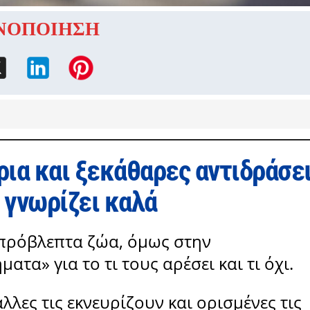
ΝΟΠΟΙΗΣΗ
ρια και ξεκάθαρες αντιδράσε
ο γνωρίζει καλά
απρόβλεπτα ζώα, όμως στην
τα» για το τι τους αρέσει και τι όχι.
λες τις εκνευρίζουν και ορισμένες τις