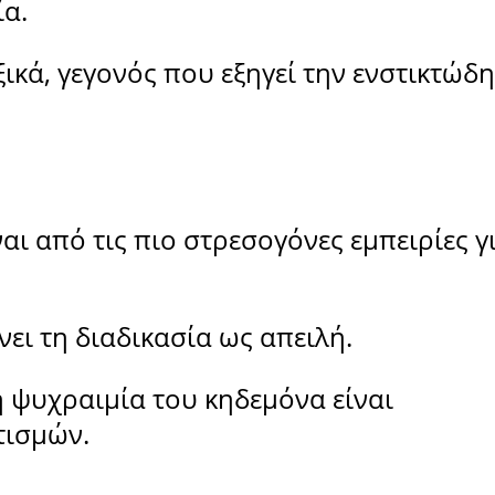
α.
ξικά, γεγονός που εξηγεί την ενστικτώδη
ι από τις πιο στρεσογόνες εμπειρίες γ
νει τη διαδικασία ως απειλή.
η ψυχραιμία του κηδεμόνα είναι
τισμών.