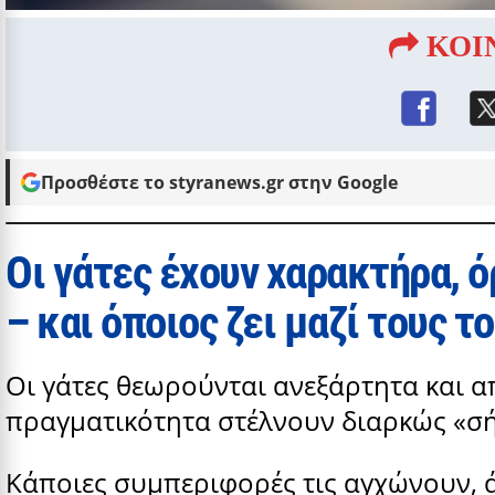
ΚΟΙ
Προσθέστε το styranews.gr στην Google
Οι γάτες έχουν χαρακτήρα, ό
– και όποιος ζει μαζί τους τ
Οι γάτες θεωρούνται ανεξάρτητα και 
πραγματικότητα στέλνουν διαρκώς «σήμα
Κάποιες συμπεριφορές τις αγχώνουν, άλ