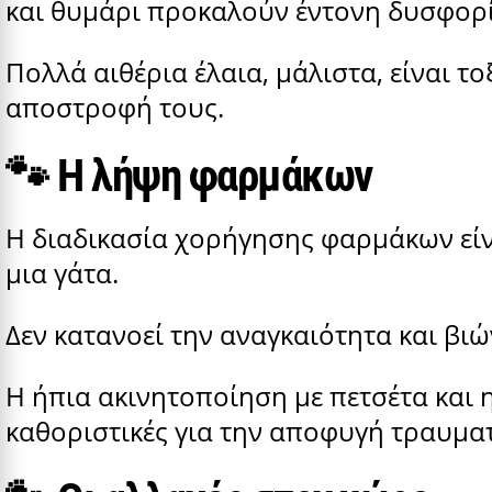
και θυμάρι προκαλούν έντονη δυσφορί
Πολλά αιθέρια έλαια, μάλιστα, είναι το
αποστροφή τους.
🐾
Η λήψη φαρμάκων
Η διαδικασία χορήγησης φαρμάκων είνα
μια γάτα.
Δεν κατανοεί την αναγκαιότητα και βιώ
Η ήπια ακινητοποίηση με πετσέτα και 
καθοριστικές για την αποφυγή τραυμα