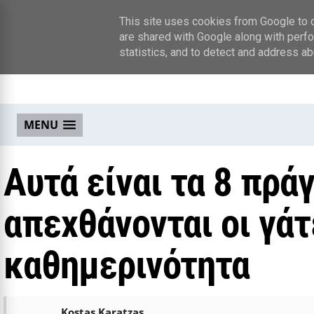
This site uses cookies from Google to de
are shared with Google along with perfo
statistics, and to detect and address ab
MENU
Αυτά είναι τα 8 πρά
απεχθάνονται οι γάτ
καθημερινότητα
Kostas Karatzas