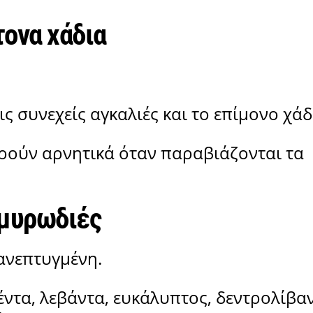
τονα χάδια
ις συνεχείς αγκαλιές και το επίμονο χάδ
δρούν αρνητικά όταν παραβιάζονται τα
 μυρωδιές
 ανεπτυγμένη.
ντα, λεβάντα, ευκάλυπτος, δεντρολίβα