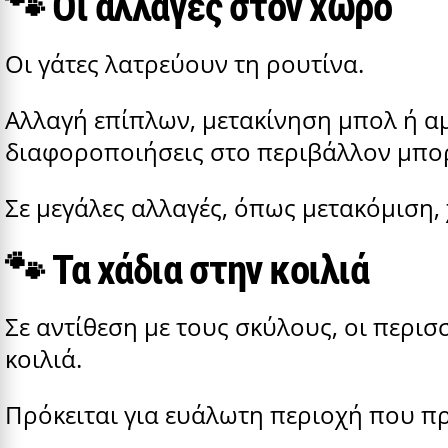
🐾
Οι αλλαγές στον χώρο
Οι γάτες λατρεύουν τη ρουτίνα.
Αλλαγή επίπλων, μετακίνηση μπολ ή αμ
διαφοροποιήσεις στο περιβάλλον μπο
Σε μεγάλες αλλαγές, όπως μετακόμιση,
🐾
Τα χάδια στην κοιλιά
Σε αντίθεση με τους σκύλους, οι περισ
κοιλιά.
Πρόκειται για ευάλωτη περιοχή που π