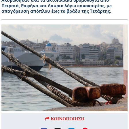
Ακυρώθηκαν όλα τα ακτοπλοϊκά δρομολόγια από
Πειραιά, Ραφήνα και Λαύριο λόγω κακοκαιρίας, με
απαγόρευση απόπλου έως το βράδυ της Τετάρτης.
ΚΟΙΝΟΠΟΙΗΣΗ