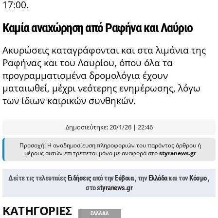
17:00.
Καμία αναχώρηση από Ραφήνα και Λαύριο
Ακυρώσεις καταγράφονται και στα λιμάνια της
Ραφήνας και του Λαυρίου, όπου όλα τα
προγραμματισμένα δρομολόγια έχουν
ματαιωθεί, μέχρι νεότερης ενημέρωσης, λόγω
των ίδιων καιρικών συνθηκών.
Δημοσιεύτηκε: 20/1/26 | 22:46
Προσοχή! Η αναδημοσίευση πληροφοριών του παρόντος άρθρου ή
μέρους αυτών επιτρέπεται μόνο με αναφορά στο
styranews.gr
Δείτε τις τελευταίες
Ειδήσεις
από την
Εύβοια
, την
Ελλάδα
και τον
Κόσμο
,
στο
styranews.gr
ΚΑΤΗΓΟΡΙΕΣ
ΕΛΛΑΔΑ