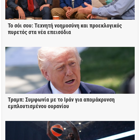
Το σόι σου: Τεχνητή νοημοσύνη και προεκλογικός
πυρετός στα νέα επεισόδια
Τραμπ: Συμφωνία με το Ιράν για απομάκρυνση
εμπλουτισμένου ουρανίου