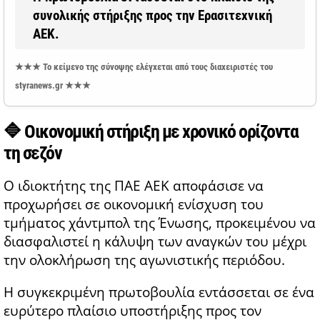
συνολικής στήριξης προς την Ερασιτεχνική
ΑΕΚ.
★★★ Το κείμενο της σύνοψης ελέγχεται από τους διαχειριστές του
styranews.gr ★★★
🔷
Οικονομική στήριξη με χρονικό ορίζοντα
τη σεζόν
Ο ιδιοκτήτης της ΠΑΕ ΑΕΚ αποφάσισε να
προχωρήσει σε οικονομική ενίσχυση του
τμήματος χάντμπολ της Ένωσης, προκειμένου να
διασφαλιστεί η κάλυψη των αναγκών του μέχρι
την ολοκλήρωση της αγωνιστικής περιόδου.
Η συγκεκριμένη πρωτοβουλία εντάσσεται σε ένα
ευρύτερο πλαίσιο υποστήριξης προς τον