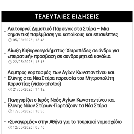
ΤΕΛΕΥΤΑΙΕΣ ΕΙΔΗΣΕΙΣ
Λειτουργεί Δημοτικό Πάρκινγκ στα Στύρα – Μια
σημαντική παρέμβαση για κατοίκους και επισκέπτες
05/08/2026 | 15:46
Δίωξη Κυβερνοεγκλήματος: Χειροπέδες σε άνδρα για
«πειρατική» πρόσβαση σε συνδρομητικά κανάλια
22/05/2026 | 16:16
Λαμπρός εορτασμός των Αγίων Κωνσταντίνου και
Ελένης στα Νέα Στύρα παρουσία του Μητροπολίτη
Καρυστίας (video-photos)
21/05/2026 | 14:12
Πανηγυρίζει ο Ιερός Ναός Αγίων Κωνσταντίνου και
Ελένης Νέων Στύρων-Γιορτάζουν τα Νέα Στύρα
17/05/2026 | 10:36
«Συναγερμός» στην Αθήνα για το τουρκικό νομοσχέδιο
12/05/2026 | 05:46