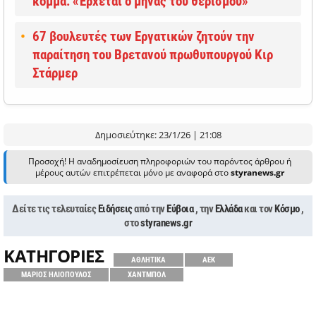
κόμμα: «Έρχεται ο μήνας του θερισμού»
67 βουλευτές των Εργατικών ζητούν την
παραίτηση του Βρετανού πρωθυπουργού Κιρ
Στάρμερ
Δημοσιεύτηκε: 23/1/26 | 21:08
Προσοχή! Η αναδημοσίευση πληροφοριών του παρόντος άρθρου ή
μέρους αυτών επιτρέπεται μόνο με αναφορά στο
styranews.gr
Δείτε τις τελευταίες
Ειδήσεις
από την
Εύβοια
, την
Ελλάδα
και τον
Κόσμο
,
στο
styranews.gr
ΚΑΤΗΓΟΡΙΕΣ
ΑΘΛΗΤΙΚΑ
ΑΕΚ
ΜΑΡΙΟΣ ΗΛΙΟΠΟΥΛΟΣ
ΧΑΝΤΜΠΟΛ