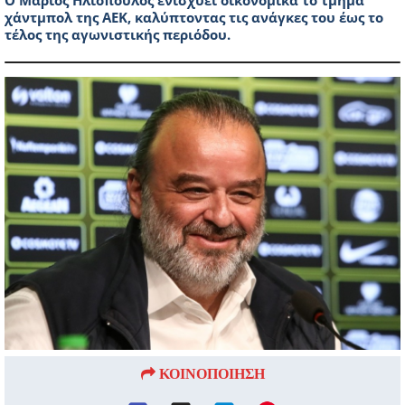
Ο Μάριος Ηλιόπουλος ενισχύει οικονομικά το τμήμα
χάντμπολ της ΑΕΚ, καλύπτοντας τις ανάγκες του έως το
τέλος της αγωνιστικής περιόδου.
ΚΟΙΝΟΠΟΙΗΣΗ