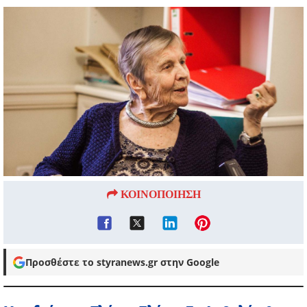
ΚΟΙΝΟΠΟΙΗΣΗ
Προσθέστε το styranews.gr στην Google