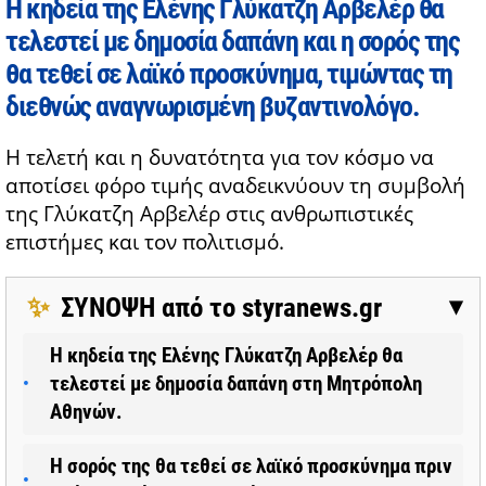
Η κηδεία της Ελένης Γλύκατζη Αρβελέρ θα
τελεστεί με δημοσία δαπάνη και η σορός της
θα τεθεί σε λαϊκό προσκύνημα, τιμώντας τη
διεθνώς αναγνωρισμένη βυζαντινολόγο.
Η τελετή και η δυνατότητα για τον κόσμο να
αποτίσει φόρο τιμής αναδεικνύουν τη συμβολή
της Γλύκατζη Αρβελέρ στις ανθρωπιστικές
επιστήμες και τον πολιτισμό.
✨
ΣΥΝΟΨΗ από το styranews.gr
▶
Η κηδεία της Ελένης Γλύκατζη Αρβελέρ θα
τελεστεί με δημοσία δαπάνη στη Μητρόπολη
Αθηνών.
Η σορός της θα τεθεί σε λαϊκό προσκύνημα πριν