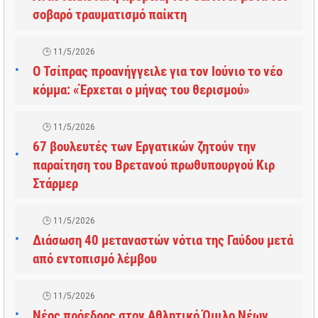
σοβαρό τραυματισμό παίκτη
11/5/2026
Ο Τσίπρας προανήγγειλε για τον Ιούνιο το νέο
κόμμα: «Έρχεται ο μήνας του θερισμού»
11/5/2026
67 βουλευτές των Εργατικών ζητούν την
παραίτηση του Βρετανού πρωθυπουργού Κιρ
Στάρμερ
11/5/2026
Διάσωση 40 μεταναστών νότια της Γαύδου μετά
από εντοπισμό λέμβου
11/5/2026
Νέος πρόεδρος στον Αθλητικό Όμιλο Νέων