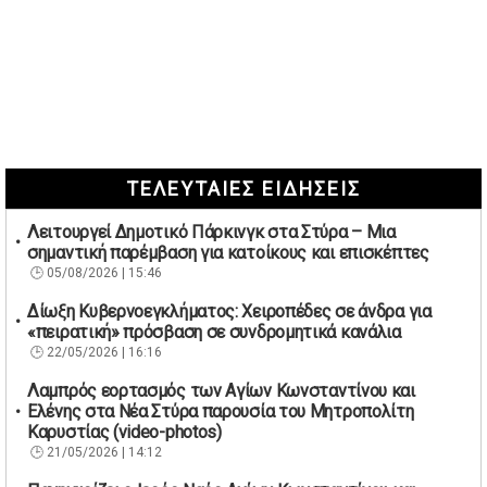
ΤΕΛΕΥΤΑΙΕΣ ΕΙΔΗΣΕΙΣ
Λειτουργεί Δημοτικό Πάρκινγκ στα Στύρα – Μια
σημαντική παρέμβαση για κατοίκους και επισκέπτες
05/08/2026 | 15:46
Δίωξη Κυβερνοεγκλήματος: Χειροπέδες σε άνδρα για
«πειρατική» πρόσβαση σε συνδρομητικά κανάλια
22/05/2026 | 16:16
Λαμπρός εορτασμός των Αγίων Κωνσταντίνου και
Ελένης στα Νέα Στύρα παρουσία του Μητροπολίτη
Καρυστίας (video-photos)
21/05/2026 | 14:12