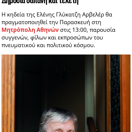
Δημοσία δαπάνη και τελετή
Η κηδεία της Ελένης Γλύκατζη Αρβελέρ θα
πραγματοποιηθεί την Παρασκευή στη
Μητρόπολη Αθηνών
στις 13:00, παρουσία
συγγενών, φίλων και εκπροσώπων του
πνευματικού και πολιτικού κόσμου.