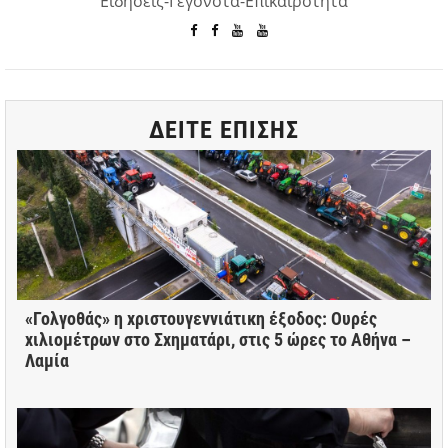
Ειδήσεις-Γεγονότα-Επικαιρότητα
ΔΕΙΤΕ ΕΠΙΣΗΣ
«Γολγοθάς» η χριστουγεννιάτικη έξοδος: Ουρές
χιλιομέτρων στο Σχηματάρι, στις 5 ώρες το Αθήνα –
Λαμία