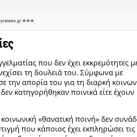
 styranews.gr ★★★
ίες
γγελματίας που δεν έχει εκκρεμότητες μ
νεχίσει τη δουλειά του. Σύμφωνα με
σε την απορία του για τη διαρκή κοινων
δεν κατηγορήθηκαν ποινικά είτε έχουν
 κοινωνική «θανατική ποινή» δεν συνάδ
στιγμή που κάποιος έχει εκπληρώσει τις