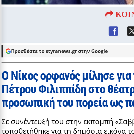
ΚΟΙ
Προσθέστε το styranews.gr στην Google
Ο Nίκος ορφανός μίλησε για
Πέτρου Φιλιππίδη στο θέατ
προσωπική του πορεία ως π
Σε συνέντευξή του στην εκπομπή «Σαβ
τοποθετήθηκε για τη δημόσια εικόνα τ