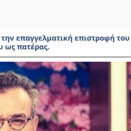
 την επαγγελματική επιστροφή του
υ ως πατέρας.