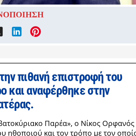
ΝΟΠΟΙΗΣΗ
 την πιθανή επιστροφή του
ρο και αναφέρθηκε στην
ατέρας.
βατοκύριακο Παρέα», ο Νίκος Ορφανός
ου ηθοποιού και τον τρόπο με τον οποί