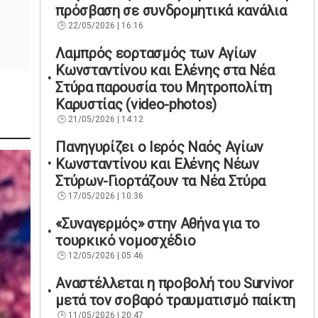
πρόσβαση σε συνδρομητικά κανάλια
22/05/2026 | 16:16
Λαμπρός εορτασμός των Αγίων
Κωνσταντίνου και Ελένης στα Νέα
Στύρα παρουσία του Μητροπολίτη
Καρυστίας (video-photos)
21/05/2026 | 14:12
Πανηγυρίζει ο Ιερός Ναός Αγίων
Κωνσταντίνου και Ελένης Νέων
Στύρων-Γιορτάζουν τα Νέα Στύρα
17/05/2026 | 10:36
«Συναγερμός» στην Αθήνα για το
τουρκικό νομοσχέδιο
12/05/2026 | 05:46
Αναστέλλεται η προβολή του Survivor
μετά τον σοβαρό τραυματισμό παίκτη
11/05/2026 | 20:47