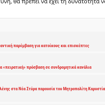
ύνη, θα πρέπει να έχει τη δυνατότητα ν
μαντική παρέμβαση για κατοίκους και επισκέπτες
α «πειρατική» πρόσβαση σε συνδρομητικά κανάλια
λένης στα Νέα Στύρα παρουσία του Μητροπολίτη Καρυστί