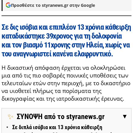
Προσθέστε το styranews.gr στην Google
Σε δις ισόβια και επιπλέον 13 χρόνια κάθειρξη
καταδικάστηκε 39χρονος για τη δολοφονία
και τον βιασμό 11χρονης στην Ηλεία, χωρίς να
του αναγνωριστεί κανένα ελαφρυντικό.
Η δικαστική απόφαση έρχεται να ολοκληρώσει
μια από τις πιο σοβαρές ποινικές υποθέσεις των
τελευταίων ετών στην περιοχή, με το δικαστήριο
να υιοθετεί πλήρως τα πορίσματα της
δικογραφίας και της ιατροδικαστικής έρευνας.
✨
ΣΥΝΟΨΗ από το styranews.gr
▶
Σε διπλά ισόβια και 13 χρόνια κάθειρξη