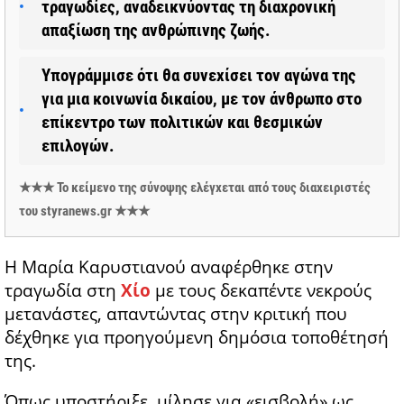
τραγωδίες, αναδεικνύοντας τη διαχρονική
απαξίωση της ανθρώπινης ζωής.
Υπογράμμισε ότι θα συνεχίσει τον αγώνα της
για μια κοινωνία δικαίου, με τον άνθρωπο στο
επίκεντρο των πολιτικών και θεσμικών
επιλογών.
★★★ Το κείμενο της σύνοψης ελέγχεται από τους διαχειριστές
του styranews.gr ★★★
Η Μαρία Καρυστιανού αναφέρθηκε στην
τραγωδία στη
Χίο
με τους δεκαπέντε νεκρούς
μετανάστες, απαντώντας στην κριτική που
δέχθηκε για προηγούμενη δημόσια τοποθέτησή
της.
Όπως υποστήριξε, μίλησε για «εισβολή» ως