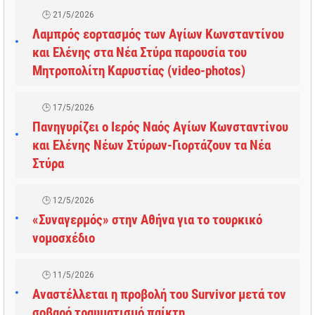
21/5/2026
Λαμπρός εορτασμός των Αγίων Κωνσταντίνου
και Ελένης στα Νέα Στύρα παρουσία του
Μητροπολίτη Καρυστίας (video-photos)
17/5/2026
Πανηγυρίζει ο Ιερός Ναός Αγίων Κωνσταντίνου
και Ελένης Νέων Στύρων-Γιορτάζουν τα Νέα
Στύρα
12/5/2026
«Συναγερμός» στην Αθήνα για το τουρκικό
νομοσχέδιο
11/5/2026
Αναστέλλεται η προβολή του Survivor μετά τον
σοβαρό τραυματισμό παίκτη