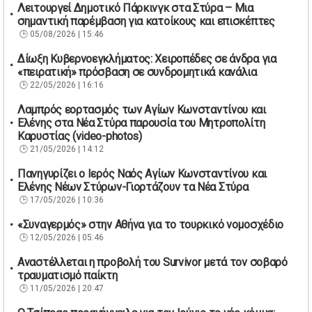
Λειτουργεί Δημοτικό Πάρκινγκ στα Στύρα – Μια
σημαντική παρέμβαση για κατοίκους και επισκέπτες
05/08/2026 | 15:46
Δίωξη Κυβερνοεγκλήματος: Χειροπέδες σε άνδρα για
«πειρατική» πρόσβαση σε συνδρομητικά κανάλια
22/05/2026 | 16:16
Λαμπρός εορτασμός των Αγίων Κωνσταντίνου και
Ελένης στα Νέα Στύρα παρουσία του Μητροπολίτη
Καρυστίας (video-photos)
21/05/2026 | 14:12
Πανηγυρίζει ο Ιερός Ναός Αγίων Κωνσταντίνου και
Ελένης Νέων Στύρων-Γιορτάζουν τα Νέα Στύρα
17/05/2026 | 10:36
«Συναγερμός» στην Αθήνα για το τουρκικό νομοσχέδιο
12/05/2026 | 05:46
Αναστέλλεται η προβολή του Survivor μετά τον σοβαρό
τραυματισμό παίκτη
11/05/2026 | 20:47