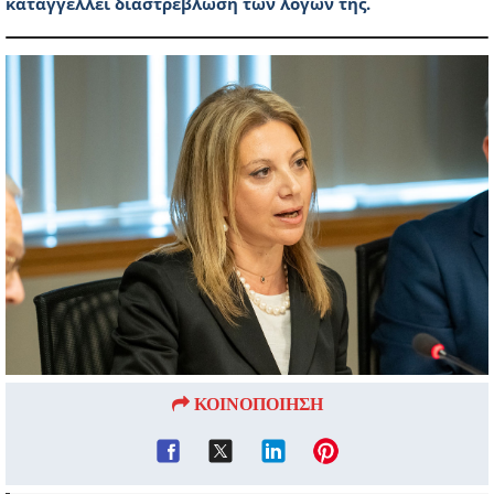
καταγγέλλει διαστρέβλωση των λόγων της.
ΚΟΙΝΟΠΟΙΗΣΗ