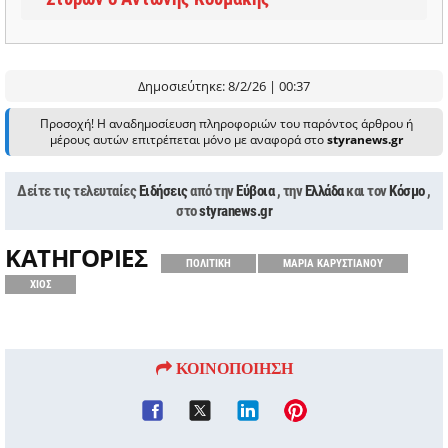
Δημοσιεύτηκε: 8/2/26 | 00:37
Προσοχή! Η αναδημοσίευση πληροφοριών του παρόντος άρθρου ή
μέρους αυτών επιτρέπεται μόνο με αναφορά στο
styranews.gr
Δείτε τις τελευταίες
Ειδήσεις
από την
Εύβοια
, την
Ελλάδα
και τον
Κόσμο
,
στο
styranews.gr
ΚΑΤΗΓΟΡΙΕΣ
ΠΟΛΙΤΙΚΗ
ΜΑΡΙΑ ΚΑΡΥΣΤΙΑΝΟΥ
ΧΙΟΣ
ΚΟΙΝΟΠΟΙΗΣΗ