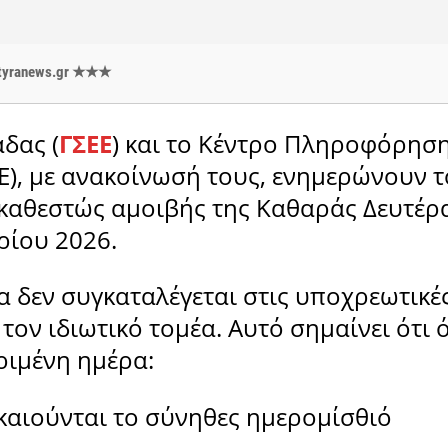
 styranews.gr ★★★
δας (
ΓΣΕΕ
) και το Κέντρο Πληροφόρησ
Ε), με ανακοίνωσή τους, ενημερώνουν 
 καθεστώς αμοιβής της Καθαράς Δευτέρ
ρίου 2026.
 δεν συγκαταλέγεται στις υποχρεωτικέ
τον ιδιωτικό τομέα. Αυτό σημαίνει ότι 
ριμένη ημέρα:
ικαιούνται το σύνηθες ημερομίσθιό