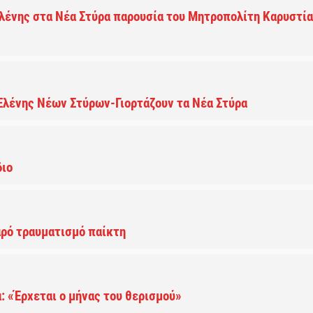
λένης στα Νέα Στύρα παρουσία του Μητροπολίτη Καρυστί
 Ελένης Νέων Στύρων-Γιορτάζουν τα Νέα Στύρα
διο
αρό τραυματισμό παίκτη
α: «Έρχεται ο μήνας του θερισμού»