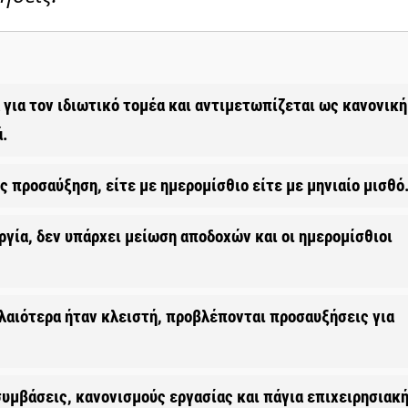
για τον ιδιωτικό τομέα και αντιμετωπίζεται ως κανονική
ά.
 προσαύξηση, είτε με ημερομίσθιο είτε με μηνιαίο μισθό
ργία, δεν υπάρχει μείωση αποδοχών και οι ημερομίσθιοι
αλαιότερα ήταν κλειστή, προβλέπονται προσαυξήσεις για
υμβάσεις, κανονισμούς εργασίας και πάγια επιχειρησιακ