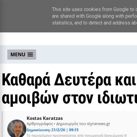
This site uses cookies from Google to de
are shared with Google along with perfo
statistics, and to detect and address ab
MENU
Καθαρά Δευτέρα και
αμοιβών στον ιδιωτ
Kostas Karatzas
Αρθρογράφος • Δημιουργός του styranews.gr
Δημοσίευση: 21/2/26 | 09:15
Το περιεχόμενο προστατεύεται από πνευματικά δικαιώματα ©