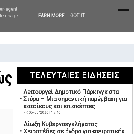
ser-agent
ate usage
LEARN MORE
GOT IT
ώς
ΤΕΛΕΥΤΑΙΕΣ ΕΙΔΗΣΕΙΣ
Λειτουργεί Δημοτικό Πάρκινγκ στα
Στύρα – Μια σημαντική παρέμβαση για
κατοίκους και επισκέπτες
05/08/2026 | 15:46
Δίωξη Κυβερνοεγκλήματος:
Χειροπέδες σε άνδρα για «πειρατική»