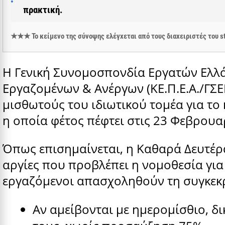
πρακτική.
★★★ Το κείμενο της σύνοψης ελέγχεται από τους διαχειριστές του
Η Γενική Συνομοσπονδία Εργατών Ελλά
Εργαζομένων & Ανέργων (ΚΕ.Π.Ε.Α./ΓΣΕ
μισθωτούς του ιδιωτικού τομέα για το
η οποία φέτος πέφτει στις 23 Φεβρουα
Όπως επισημαίνεται, η Καθαρά Δευτέρα
αργίες που προβλέπει η νομοθεσία για 
εργαζόμενοι απασχοληθούν τη συγκεκ
Αν αμείβονται με ημερομίσθιο, δ