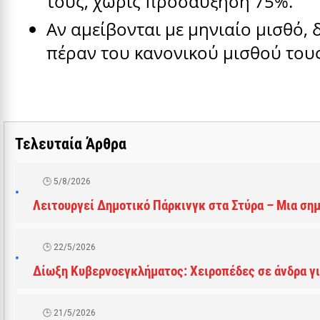
τους, χωρίς προσαύξηση 75%.
Αν αμείβονται με μηνιαίο μισθό, 
πέραν του κανονικού μισθού τους
Τελευταία Άρθρα
5/8/2026
Λειτουργεί Δημοτικό Πάρκινγκ στα Στύρα – Μια ση
22/5/2026
Δίωξη Κυβερνοεγκλήματος: Χειροπέδες σε άνδρα γι
21/5/2026