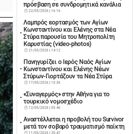
πρόσβαση σε συνδρομητικά κανάλια
22/05/2026 | 16:16
Λαμπρός εορτασμός των Αγίων
Κωνσταντίνου και Ελένης στα Νέα
Στύρα παρουσία του Μητροπολίτη
Καρυστίας (video-photos)
21/05/2026 | 14:12
Πανηγυρίζει ο Ιερός Ναός Αγίων
Κωνσταντίνου και Ελένης Νέων
Στύρων-Γιορτάζουν τα Νέα Στύρα
17/05/2026 | 10:36
«Συναγερμός» στην Αθήνα για το
τουρκικό νομοσχέδιο
12/05/2026 | 05:46
Αναστέλλεται η προβολή του Survivor
μετά τον σοβαρό τραυματισμό παίκτη
11/05/2026 | 20:47