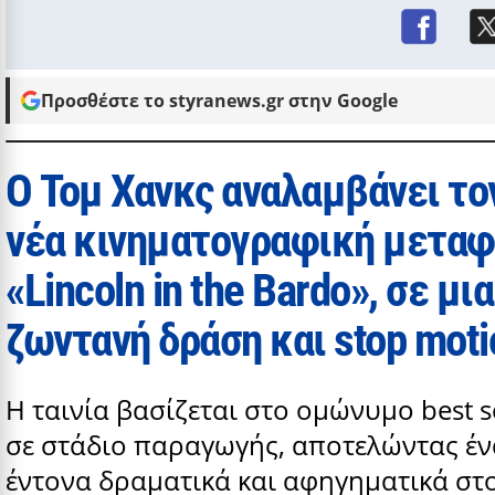
Προσθέστε το styranews.gr στην Google
Ο Τομ Χανκς αναλαμβάνει το
νέα κινηματογραφική μεταφ
«Lincoln in the Bardo», σε μ
ζωντανή δράση και stop moti
Η ταινία βασίζεται στο ομώνυμο best s
σε στάδιο παραγωγής, αποτελώντας έν
έντονα δραματικά και αφηγηματικά στο