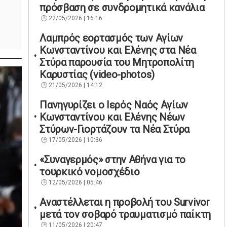
πρόσβαση σε συνδρομητικά κανάλια
22/05/2026 | 16:16
Λαμπρός εορτασμός των Αγίων
Κωνσταντίνου και Ελένης στα Νέα
Στύρα παρουσία του Μητροπολίτη
Καρυστίας (video-photos)
21/05/2026 | 14:12
Πανηγυρίζει ο Ιερός Ναός Αγίων
Κωνσταντίνου και Ελένης Νέων
Στύρων-Γιορτάζουν τα Νέα Στύρα
17/05/2026 | 10:36
«Συναγερμός» στην Αθήνα για το
τουρκικό νομοσχέδιο
12/05/2026 | 05:46
Αναστέλλεται η προβολή του Survivor
μετά τον σοβαρό τραυματισμό παίκτη
11/05/2026 | 20:47