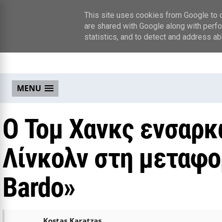
This site uses cookies from Google to de
are shared with Google along with perfo
statistics, and to detect and address ab
MENU
Ο Τομ Χανκς ενσαρκ
Λίνκολν στη μεταφορ
Bardo»
Kostas Karatzas