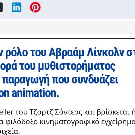
ν ρόλο του Αβραάμ Λίνκολν σ
ορά του μυθιστορήματος
ια παραγωγή που συνδυάζει
on animation.
eller του Τζορτζ Σόντερς και βρίσκεται 
α φιλόδοξο κινηματογραφικό εγχείρημα
ιχεία.